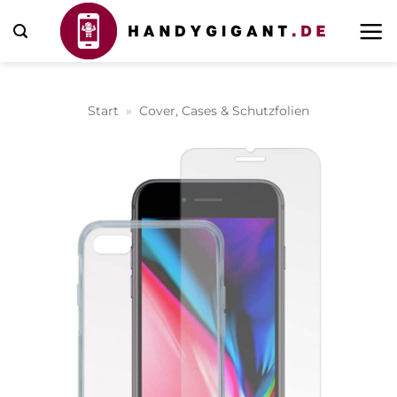
Zum
Inhalt
springen
Start
»
Cover, Cases & Schutzfolien