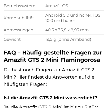
Betriebssystem
Amazfit OS
Android 5.0 und höher, iOS
Kompatibilität
10.0 und höher
Abmessungen
40,5 x 35,8 x 8,95 mm
Gewicht
19,5 g (ohne Armband)
FAQ – Häufig gestellte Fragen zur
Amazfit GTS 2 Mini Flamingorosa
Du hast noch Fragen zur Amazfit GTS 2
Mini? Hier findest du Antworten auf die
häufigsten Fragen:
Ist die Amazfit GTS 2 Mini wasserdicht?
Ja, die Amazfit GTS 2 Mini ist bis zu 5 ATM