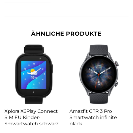
ÄHNLICHE PRODUKTE
Xplora X6Play Connect
Amazfit GTR 3 Pro
SIM EU Kinder-
Smartwatch infinite
Smwartwatch schwarz
black