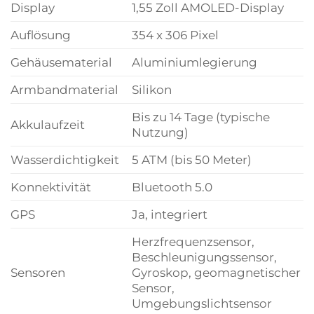
Display
1,55 Zoll AMOLED-Display
Auflösung
354 x 306 Pixel
Gehäusematerial
Aluminiumlegierung
Armbandmaterial
Silikon
Bis zu 14 Tage (typische
Akkulaufzeit
Nutzung)
Wasserdichtigkeit
5 ATM (bis 50 Meter)
Konnektivität
Bluetooth 5.0
GPS
Ja, integriert
Herzfrequenzsensor,
Beschleunigungssensor,
Sensoren
Gyroskop, geomagnetischer
Sensor,
Umgebungslichtsensor