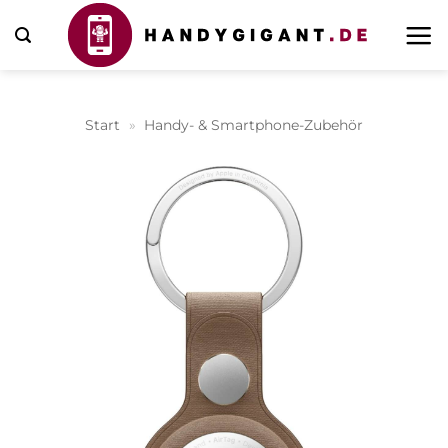
Zum
Inhalt
springen
Start
»
Handy- & Smartphone-Zubehör