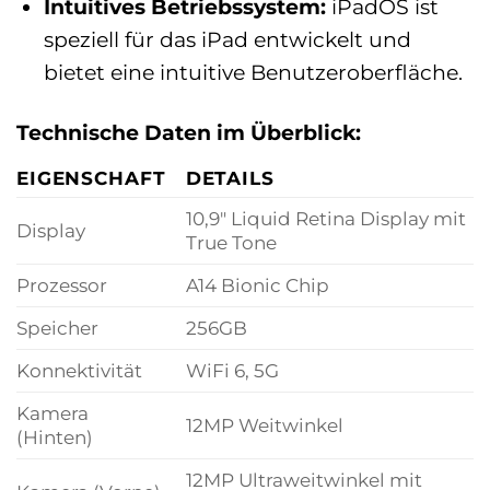
Intuitives Betriebssystem:
iPadOS ist
speziell für das iPad entwickelt und
bietet eine intuitive Benutzeroberfläche.
Technische Daten im Überblick:
EIGENSCHAFT
DETAILS
10,9″ Liquid Retina Display mit
Display
True Tone
Prozessor
A14 Bionic Chip
Speicher
256GB
Konnektivität
WiFi 6, 5G
Kamera
12MP Weitwinkel
(Hinten)
12MP Ultraweitwinkel mit