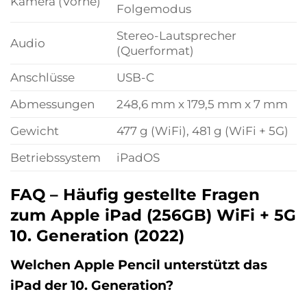
Kamera (Vorne)
Folgemodus
Stereo-Lautsprecher
Audio
(Querformat)
Anschlüsse
USB-C
Abmessungen
248,6 mm x 179,5 mm x 7 mm
Gewicht
477 g (WiFi), 481 g (WiFi + 5G)
Betriebssystem
iPadOS
FAQ – Häufig gestellte Fragen
zum Apple iPad (256GB) WiFi + 5G
10. Generation (2022)
Welchen Apple Pencil unterstützt das
iPad der 10. Generation?