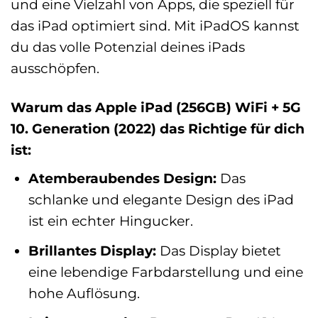
und eine Vielzahl von Apps, die speziell für
das iPad optimiert sind. Mit iPadOS kannst
du das volle Potenzial deines iPads
ausschöpfen.
Warum das Apple iPad (256GB) WiFi + 5G
10. Generation (2022) das Richtige für dich
ist:
Atemberaubendes Design:
Das
schlanke und elegante Design des iPad
ist ein echter Hingucker.
Brillantes Display:
Das Display bietet
eine lebendige Farbdarstellung und eine
hohe Auflösung.