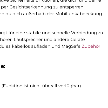
ative Sicherheitsfunktionen, die dich und deine
 per Gesichtserkennung zu entsperren.
st wenn du dich außerhalb der Mobilfunkabdeckung
rgt für eine stabile und schnelle Verbindung zu
hörer, Lautsprecher und andere Geräte
 du es kabellos aufladen und MagSafe
Zubehör
e:
unktion ist nicht überall verfügbar)