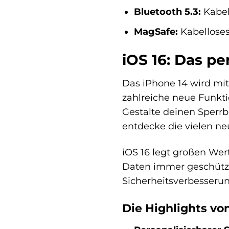
Bluetooth 5.3:
Kabel
MagSafe:
Kabellose
iOS 16: Das p
Das iPhone 14 wird mi
zahlreiche neue Funkti
Gestalte deinen Sperr
entdecke die vielen ne
iOS 16 legt großen Wert
Daten immer geschützt
Sicherheitsverbesseru
Die Highlights von