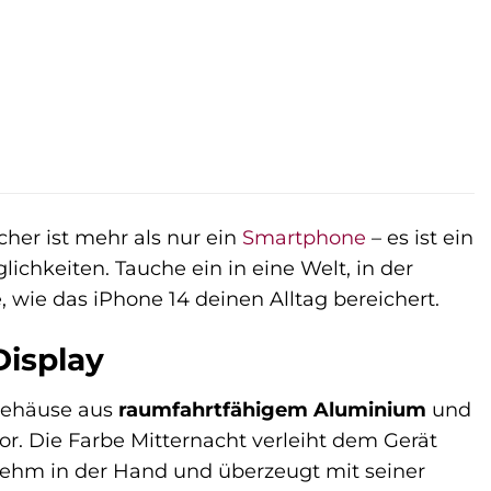
her ist mehr als nur ein
Smartphone
– es ist ein
lichkeiten. Tauche ein in eine Welt, in der
wie das iPhone 14 deinen Alltag bereichert.
Display
 Gehäuse aus
raumfahrtfähigem Aluminium
und
r. Die Farbe Mitternacht verleiht dem Gerät
genehm in der Hand und überzeugt mit seiner