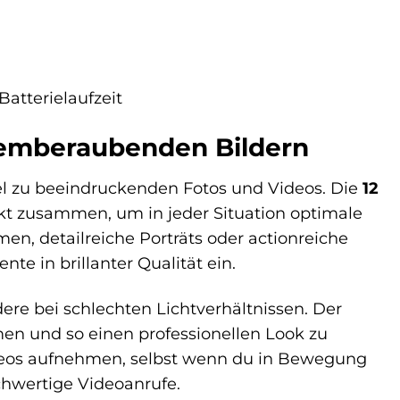
Batterielaufzeit
temberaubenden Bildern
sel zu beeindruckenden Fotos und Videos. Die
12
kt zusammen, um in jeder Situation optimale
n, detailreiche Porträts oder actionreiche
e in brillanter Qualität ein.
ere bei schlechten Lichtverhältnissen. Der
men und so einen professionellen Look zu
deos aufnehmen, selbst wenn du in Bewegung
ochwertige Videoanrufe.