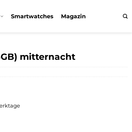
Smartwatches
Magazin
8GB) mitternacht
Werktage