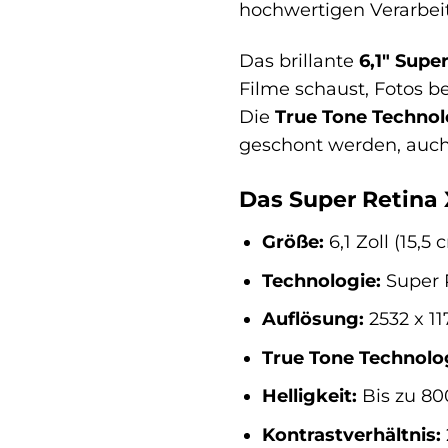
hochwertigen Verarbeitu
Das brillante
6,1″ Supe
Filme schaust, Fotos be
Die
True Tone Technol
geschont werden, auch 
Das Super Retina 
Größe:
6,1 Zoll (15,5
Technologie:
Super 
Auflösung:
2532 x 11
True Tone Technolo
Helligkeit:
Bis zu 800
Kontrastverhältnis: