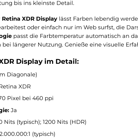
ng bis ins kleinste Detail.
r Retina XDR Display
lässt Farben lebendig werde
arbeitest oder einfach nur im Web surfst, die Dars
ogie
passt die Farbtemperatur automatisch an d
bei längerer Nutzung. Genieße eine visuelle Erfah
XDR Display im Detail:
 cm Diagonale)
Retina XDR
70 Pixel bei 460 ppi
gie:
Ja
 Nits (typisch); 1200 Nits (HDR)
2.000.000:1 (typisch)