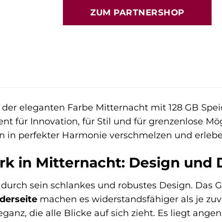
ZUM PARTNERSHOP
 der eleganten Farbe Mitternacht mit 128 GB Speic
t für Innovation, für Stil und für grenzenlose Mög
 in perfekter Harmonie verschmelzen und erlebe, 
rk in Mitternacht: Design und 
t durch sein schlankes und robustes Design. Das
derseite
machen es widerstandsfähiger als je zuvo
ganz, die alle Blicke auf sich zieht. Es liegt an