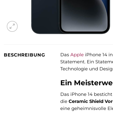
Das
Apple
iPhone 14 in
BESCHREIBUNG
Statement. Ein Statemen
Technologie und Design
Ein Meisterwe
Das iPhone 14 bestich
die
Ceramic Shield Vor
eine geheimnisvolle Ele