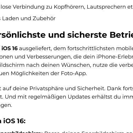
lose Verbindung zu Kopfhörern, Lautsprechern et
s Laden und Zubehör
ersönlichste und sicherste Bet
t
iOS 16
ausgeliefert, dem fortschrittlichsten mobil
onen und Verbesserungen, die dein iPhone-Erlebn
bildschirm nach deinen Wünschen, nutze die verb
uen Möglichkeiten der Foto-App.
 auf deine Privatsphäre und Sicherheit. Dank fort
. Und mit regelmäßigen Updates erhältst du im
ngen.
 iOS 16: