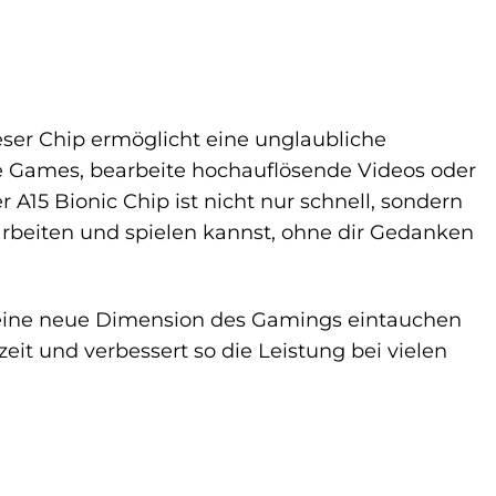
eser Chip ermöglicht eine unglaubliche
ve Games, bearbeite hochauflösende Videos oder
 A15 Bionic Chip ist nicht nur schnell, sondern
arbeiten und spielen kannst, ohne dir Gedanken
in eine neue Dimension des Gamings eintauchen
eit und verbessert so die Leistung bei vielen