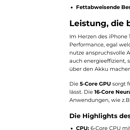
Fettabweisende Be
Leistung, die 
Im Herzen des iPhone 1
Performance, egal welc
nutze anspruchsvolle Ap
auch energieeffizient,
über den Akku machen
Die
5‑Core GPU
sorgt f
lässt. Die
16‑Core Neur
Anwendungen, wie z.B. 
Die Highlights des
CPU:
6‑Core CPU mit