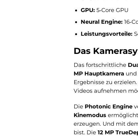
GPU:
5‑Core GPU
Neural Engine:
16‑Co
Leistungsvorteile:
Sc
Das Kamerasy
Das fortschrittliche
Du
MP Hauptkamera
und
Ergebnisse zu erzielen
Videos aufnehmen möcht
Die
Photonic Engine
v
Kinemodus
ermöglicht
erzeugen. Und mit d
bist. Die
12 MP TrueDe