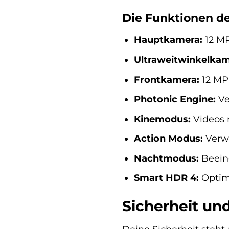
Die Funktionen d
Hauptkamera:
12 MP
Ultraweitwinkelkam
Frontkamera:
12 MP 
Photonic Engine:
Ve
Kinemodus:
Videos 
Action Modus:
Verwa
Nachtmodus:
Beein
Smart HDR 4:
Optim
Sicherheit un