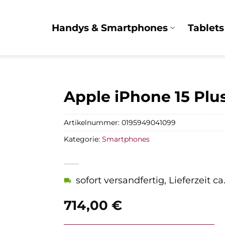
Handys & Smartphones
Tablets
Apple iPhone 15 Plu
Artikelnummer:
0195949041099
Kategorie:
Smartphones
sofort versandfertig, Lieferzeit c
714,00
€