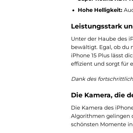
Hohe Helligkeit:
Auc
Leistungsstark un
Unter der Haube des iP
bewältigt. Egal, ob du 
iPhone 15 Plus lässt di
effizient und sorgt für 
Dank des fortschrittlic
Die Kamera, die d
Die Kamera des iPhone 1
Algorithmen gelingen d
schönsten Momente in b