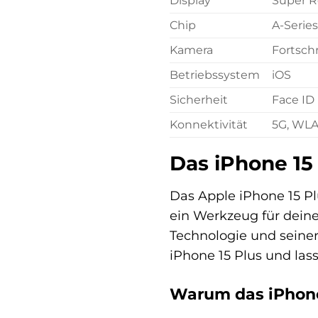
Display
Super R
Chip
A-Serie
Kamera
Fortsch
Betriebssystem
iOS
Sicherheit
Face ID
Konnektivität
5G, WLA
Das iPhone 15 
Das Apple iPhone 15 Plu
ein Werkzeug für deine 
Technologie und seiner
iPhone 15 Plus und las
Warum das iPhone 1