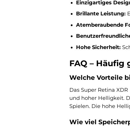
Einzigartiges Desig
Brillante Leistung:
E
Atemberaubende Fo
Benutzerfreundlich
Hohe Sicherheit:
Sch
FAQ – Häufig 
Welche Vorteile b
Das Super Retina XDR D
und hoher Helligkeit. 
Spielen. Die hohe Hell
Wie viel Speicher