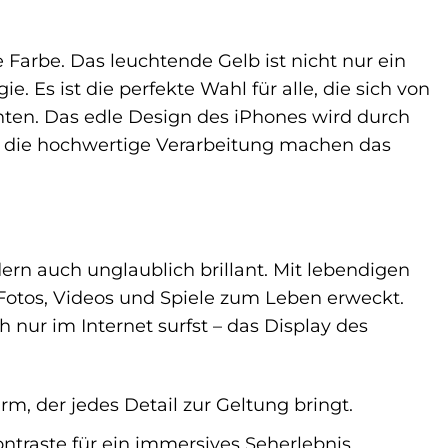
ne Farbe. Das leuchtende Gelb ist nicht nur ein
 Es ist die perfekte Wahl für alle, die sich von
ten. Das edle Design des iPhones wird durch
d die hochwertige Verarbeitung machen das
ern auch unglaublich brillant. Mit lebendigen
Fotos, Videos und Spiele zum Leben erweckt.
h nur im Internet surfst – das Display des
, der jedes Detail zur Geltung bringt.
traste für ein immersives Seherlebnis.