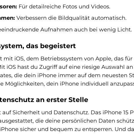
nsoren:
Für detailreiche Fotos und Videos.
thmen:
Verbessern die Bildqualität automatisch.
eeindruckende Aufnahmen auch bei wenig Licht.
system, das begeistert
ft mit iOS, dem Betriebssystem von Apple, das für
 Mit iOS hast du Zugriff auf eine riesige Auswahl a
es, die dein iPhone immer auf dem neuesten Stand
he Möglichkeiten, dein iPhone individuell anzupas
tenschutz an erster Stelle
auf Sicherheit und Datenschutz. Das iPhone 15 Plu
ausgestattet, die deine persönlichen Daten schüt
n iPhone sicher und bequem zu entsperren. Und d