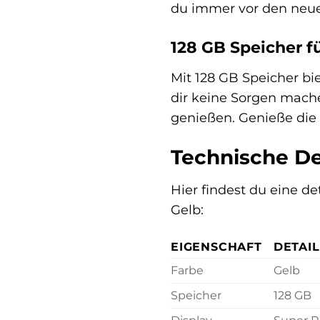
du immer vor den neu
128 GB Speicher fü
Mit 128 GB Speicher bie
dir keine Sorgen mache
genießen. Genieße die F
Technische De
Hier findest du eine de
Gelb:
EIGENSCHAFT
DETAIL
Farbe
Gelb
Speicher
128 GB