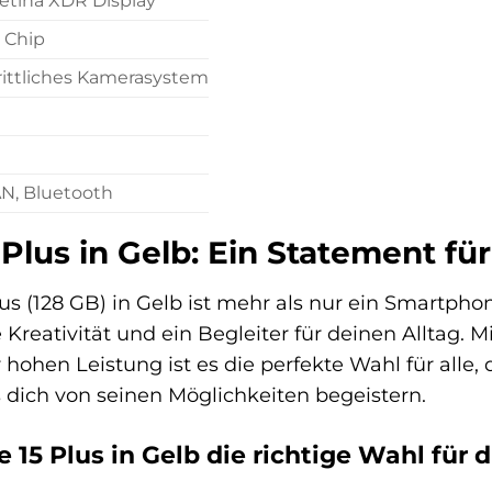
etina XDR Display
s Chip
rittliches Kamerasystem
N, Bluetooth
Plus in Gelb: Ein Statement für
s (128 GB) in Gelb ist mehr als nur ein Smartphone
Kreativität und ein Begleiter für deinen Alltag. M
 hohen Leistung ist es die perfekte Wahl für alle,
s dich von seinen Möglichkeiten begeistern.
5 Plus in Gelb die richtige Wahl für di