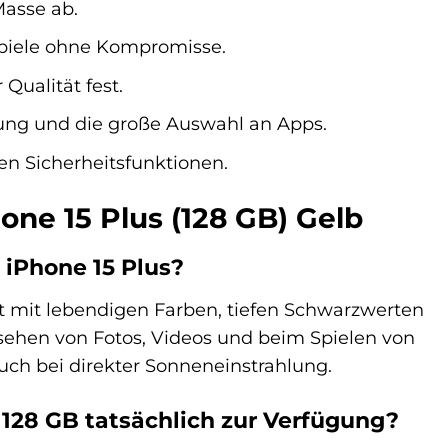
Masse ab.
 Spiele ohne Kompromisse.
Qualität fest.
ung und die große Auswahl an Apps.
en Sicherheitsfunktionen.
one 15 Plus (128 GB) Gelb
 iPhone 15 Plus?
t mit lebendigen Farben, tiefen Schwarzwerten
nsehen von Fotos, Videos und beim Spielen von
uch bei direkter Sonneneinstrahlung.
t 128 GB tatsächlich zur Verfügung?