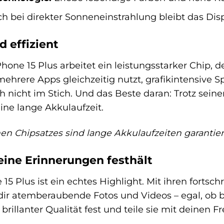
h bei direkter Sonneneinstrahlung bleibt das Disp
d effizient
hone 15 Plus arbeitet ein leistungsstarker Chip, 
mehrere Apps gleichzeitig nutzt, grafikintensive S
ch nicht im Stich. Und das Beste daran: Trotz sein
eine lange Akkulaufzeit.
hen Chipsatzes sind lange Akkulaufzeiten garantiert
eine Erinnerungen festhält
5 Plus ist ein echtes Highlight. Mit ihren fortsch
ir atemberaubende Fotos und Videos – egal, ob be
rillanter Qualität fest und teile sie mit deinen F