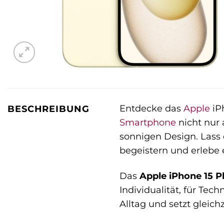
Entdecke das
Apple
iPh
BESCHREIBUNG
Smartphone
nicht nur 
sonnigen Design. Lass 
begeistern und erlebe
Das
Apple iPhone 15 Pl
Individualität, für Tec
Alltag und setzt gleich