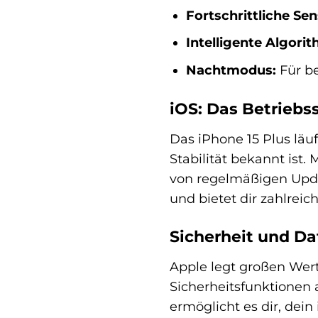
Fortschrittliche Se
Intelligente Algori
Nachtmodus:
Für b
iOS: Das Betriebs
Das iPhone 15 Plus läu
Stabilität bekannt ist.
von regelmäßigen Updat
und bietet dir zahlreic
Sicherheit und Da
Apple legt großen Wert 
Sicherheitsfunktionen 
ermöglicht es dir, dei