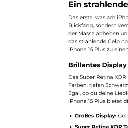
Ein strahlende
Das erste, was am iPhon
Blickfang, sondern verm
der Masse abheben und
das strahlende Gelb n
iPhone 15 Plus zu ein
Brillantes Displa
Das Super Retina XDR D
Farben, tiefen Schwarz
Egal, ob du deine Liebl
iPhone 15 Plus bietet d
Großes Display:
Geni
Super Retina XDR T