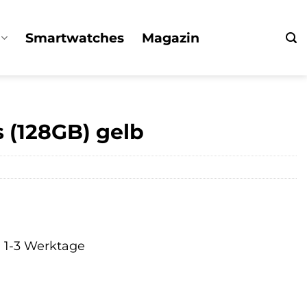
Smartwatches
Magazin
s (128GB) gelb
a. 1-3 Werktage