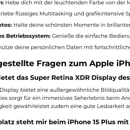
n:
Hebe dich mit der leuchtenden Farbe von der 
rlebe flüssiges Multitasking und grafikintensive
tos:
Halte deine schönsten Momente in brillanter 
es Betriebssystem:
Genieße die einfache Bedien
ütze deine persönlichen Daten mit fortschrittlich
gestellte Fragen zum Apple iPh
ietet das Super Retina XDR Display des
isplay bietet eine außergewöhnliche Bildqualitä
Dies sorgt für ein immersives Seherlebnis beim A
igkeit gewährleistet zudem eine gute Lesbarkeit a
platz steht mir beim iPhone 15 Plus mi