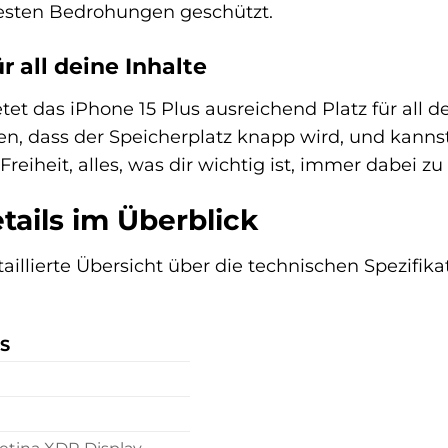
esten Bedrohungen geschützt.
r all deine Inhalte
tet das iPhone 15 Plus ausreichend Platz für all 
n, dass der Speicherplatz knapp wird, und kannst 
reiheit, alles, was dir wichtig ist, immer dabei zu
tails im Überblick
taillierte Übersicht über die technischen Spezifik
S