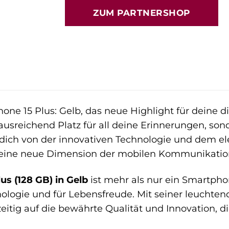
ZUM PARTNERSHOP
one 15 Plus: Gelb, das neue Highlight für deine di
ausreichend Platz für all deine Erinnerungen, so
dich von der innovativen Technologie und dem el
 eine neue Dimension der mobilen Kommunikatio
us (128 GB) in Gelb
ist mehr als nur ein Smartphon
hnologie und für Lebensfreude. Mit seiner leuchte
zeitig auf die bewährte Qualität und Innovation, d