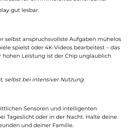
lay gut lesbar.
der selbst anspruchsvollste Aufgaben mühelos
piele spielst oder 4K-Videos bearbeitest – das
er hohen Leistung ist der Chip unglaublich
, selbst bei intensiver Nutzung.
rittlichen Sensoren und intelligenten
i Tageslicht oder in der Nacht. Halte deine
reunden und deiner Familie.