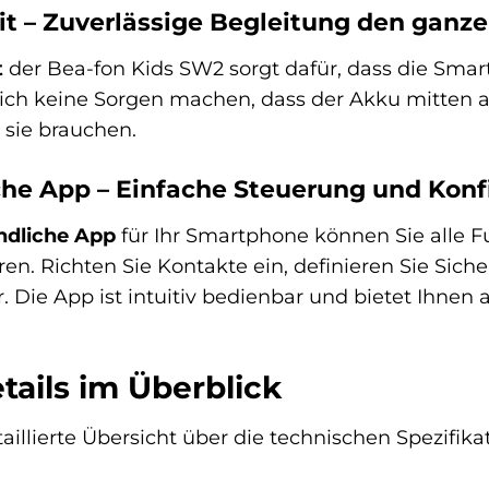
t – Zuverlässige Begleitung den ganz
t
der Bea-fon Kids SW2 sorgt dafür, dass die Smar
sich keine Sorgen machen, dass der Akku mitten a
 sie brauchen.
he App – Einfache Steuerung und Konf
ndliche App
für Ihr Smartphone können Sie alle F
en. Richten Sie Kontakte ein, definieren Sie Siche
 Die App ist intuitiv bedienbar und bietet Ihnen a
tails im Überblick
taillierte Übersicht über die technischen Spezifi