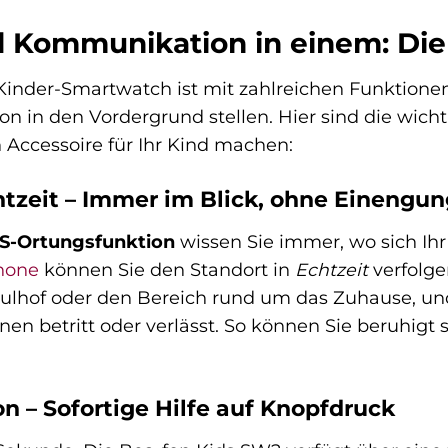
d Kommunikation in einem: Die
inder-Smartwatch ist mit zahlreichen Funktionen 
 in den Vordergrund stellen. Hier sind die wicht
Accessoire für Ihr Kind machen:
tzeit – Immer im Blick, ohne Einengun
S-Ortungsfunktion
wissen Sie immer, wo sich Ihr
hone
können Sie den Standort in
Echtzeit
verfolge
ulhof oder den Bereich rund um das Zuhause, und
nen betritt oder verlässt. So können Sie beruhigt
n – Sofortige Hilfe auf Knopfdruck