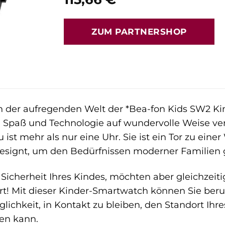
ZUM PARTNERSHOP
n der aufregenden Welt der *Bea-fon Kids SW2 Ki
it, Spaß und Technologie auf wundervolle Weise ve
u ist mehr als nur eine Uhr. Sie ist ein Tor zu e
, designt, um den Bedürfnissen moderner Familien
 Sicherheit Ihres Kindes, möchten aber gleichzeit
rt! Mit dieser Kinder-Smartwatch können Sie beruh
glichkeit, in Kontakt zu bleiben, den Standort Ihr
fen kann.