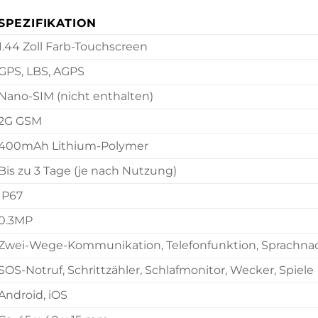
SPEZIFIKATION
1.44 Zoll Farb-Touchscreen
GPS, LBS, AGPS
Nano-SIM (nicht enthalten)
2G GSM
400mAh Lithium-Polymer
Bis zu 3 Tage (je nach Nutzung)
IP67
0.3MP
Zwei-Wege-Kommunikation, Telefonfunktion, Sprachna
SOS-Notruf, Schrittzähler, Schlafmonitor, Wecker, Spiele
Android, iOS