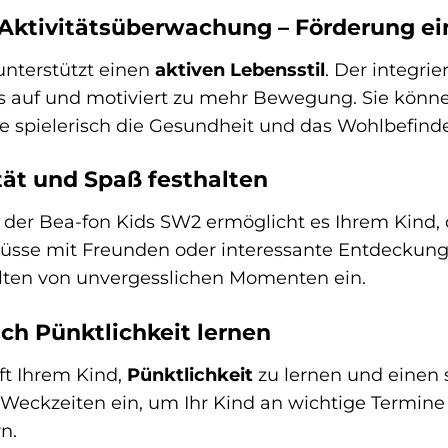
 Aktivitätsüberwachung – Förderung ei
unterstützt einen
aktiven Lebensstil
. Der integrie
es auf und motiviert zu mehr Bewegung. Sie könn
Sie spielerisch die Gesundheit und das Wohlbefind
tät und Spaß festhalten
der Bea-fon Kids SW2 ermöglicht es Ihrem Kind, d
üsse mit Freunden oder interessante Entdeckunge
ten von unvergesslichen Momenten ein.
sch Pünktlichkeit lernen
ft Ihrem Kind,
Pünktlichkeit
zu lernen und einen s
le Weckzeiten ein, um Ihr Kind an wichtige Termin
n.