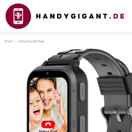
Zum
Inhalt
springen
Start
»
Smartwatches