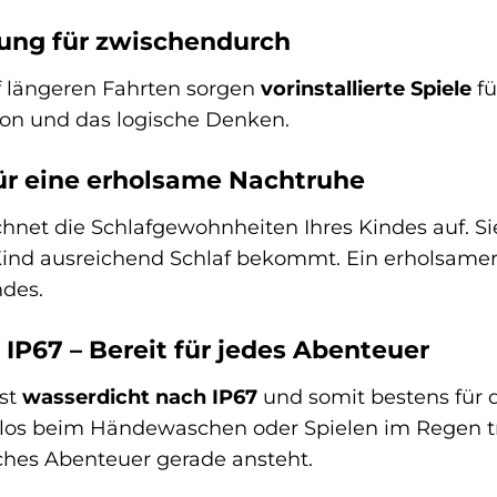
tung für zwischendurch
f längeren Fahrten sorgen
vorinstallierte Spiele
fü
ion und das logische Denken.
ür eine erholsame Nachtruhe
hnet die Schlafgewohnheiten Ihres Kindes auf. S
r Kind ausreichend Schlaf bekommt. Ein erholsamer 
ndes.
IP67 – Bereit für jedes Abenteuer
ist
wasserdicht nach IP67
und somit bestens für d
os beim Händewaschen oder Spielen im Regen tr
lches Abenteuer gerade ansteht.