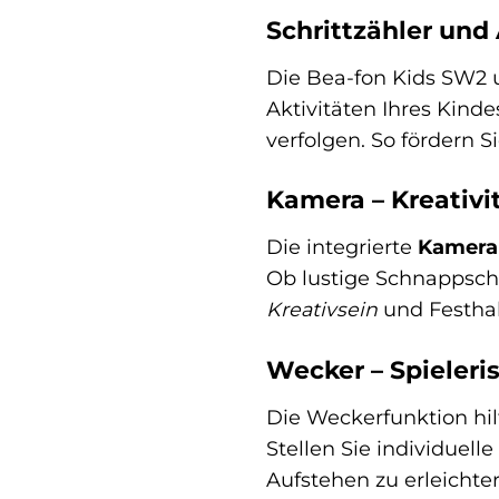
Schrittzähler und
Die Bea-fon Kids SW2 
Aktivitäten Ihres Kind
verfolgen. So fördern 
Kamera – Kreativi
Die integrierte
Kamera
Ob lustige Schnappsch
Kreativsein
und Festhal
Wecker – Spieleri
Die Weckerfunktion hil
Stellen Sie individuel
Aufstehen zu erleichter