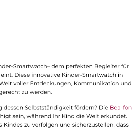
nder-Smartwatch– dem perfekten Begleiter für
reint. Diese innovative Kinder-Smartwatch in
iner Welt voller Entdeckungen, Kommunikation und
 gerecht zu werden.
ig dessen Selbstständigkeit fördern? Die
Bea-fon
igt sein, während Ihr Kind die Welt erkundet.
es Kindes zu verfolgen und sicherzustellen, dass