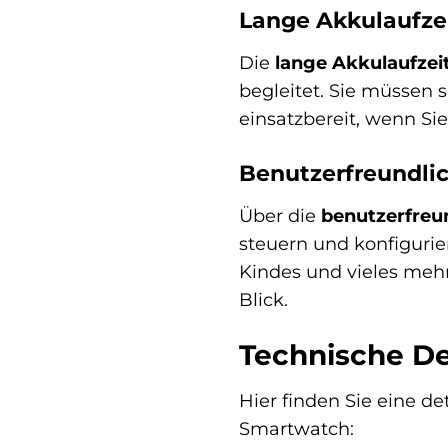
Lange Akkulaufzei
Die
lange Akkulaufzei
begleitet. Sie müssen 
einsatzbereit, wenn Sie
Benutzerfreundlic
Über die
benutzerfreu
steuern und konfigurier
Kindes und vieles mehr.
Blick.
Technische De
Hier finden Sie eine de
Smartwatch: