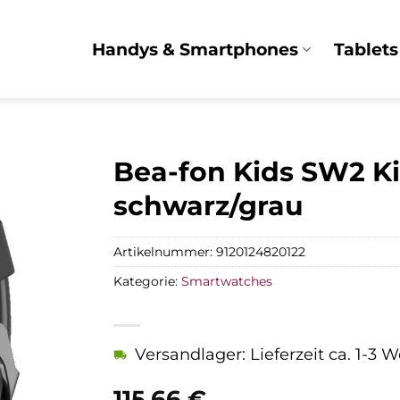
Handys & Smartphones
Tablets
Bea-fon Kids SW2 
schwarz/grau
Artikelnummer:
9120124820122
Kategorie:
Smartwatches
Versandlager: Lieferzeit ca. 1-3 
115,66
€