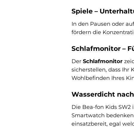
Spiele – Unterhal
In den Pausen oder au
fördern die Konzentrat
Schlafmonitor – F
Der
Schlafmonitor
zeic
sicherstellen, dass Ih
Wohlbefinden Ihres Ki
Wasserdicht nach 
Die Bea-fon Kids SW2 
Smartwatch bedenkenl
einsatzbereit, egal we