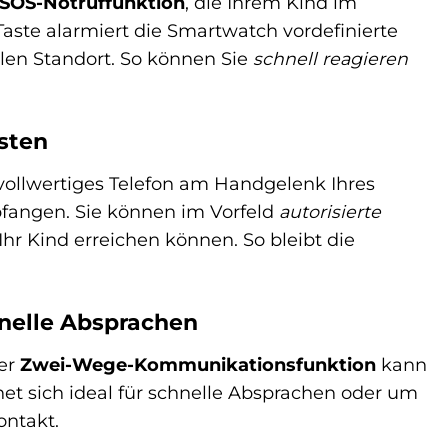
SOS-Notruffunktion
, die Ihrem Kind im
Taste alarmiert die Smartwatch vordefinierte
llen Standort. So können Sie
schnell reagieren
sten
 vollwertiges Telefon am Handgelenk Ihres
fangen. Sie können im Vorfeld
autorisierte
hr Kind erreichen können. So bleibt die
nelle Absprachen
der
Zwei-Wege-Kommunikationsfunktion
kann
t sich ideal für schnelle Absprachen oder um
ontakt.