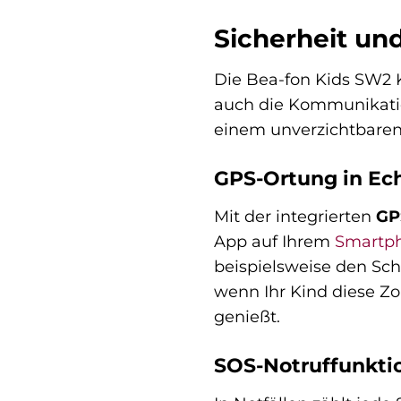
Sicherheit un
Die Bea-fon Kids SW2 K
auch die Kommunikation
einem unverzichtbaren 
GPS-Ortung in Ech
Mit der integrierten
GP
App auf Ihrem
Smartp
beispielsweise den Sch
wenn Ihr Kind diese Zo
genießt.
SOS-Notruffunktio