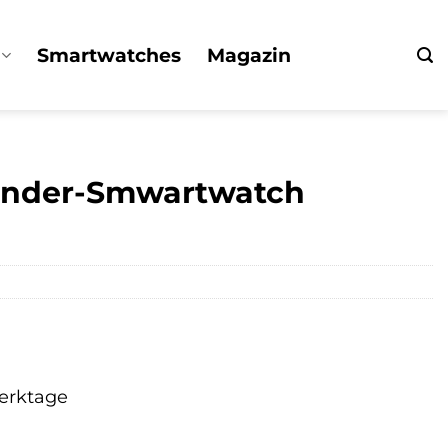
Smartwatches
Magazin
Kinder-Smwartwatch
Werktage