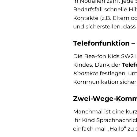
In Notfällen zählt jed
Bedarfsfall schnelle H
Kontakte (z.B. Eltern 
und sicherstellen, dass
Telefonfunktion 
Die Bea-fon Kids SW2 i
Kindes. Dank der
Tele
Kontakte
festlegen, um
Kommunikation sicher u
Zwei-Wege-Kommun
Manchmal ist eine kurz
Ihr Kind Sprachnachri
einfach mal „Hallo“ zu 