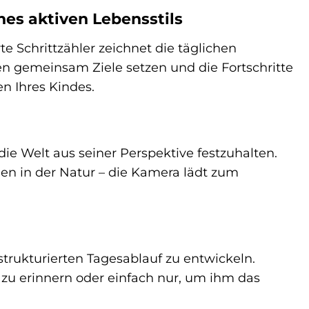
nes aktiven Lebensstils
rte Schrittzähler zeichnet die täglichen
en gemeinsam Ziele setzen und die Fortschritte
en Ihres Kindes.
ie Welt aus seiner Perspektive festzuhalten.
n in der Natur – die Kamera lädt zum
trukturierten Tagesablauf zu entwickeln.
e zu erinnern oder einfach nur, um ihm das