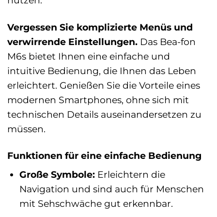
nutzen.
Vergessen Sie komplizierte Menüs und
verwirrende Einstellungen.
Das Bea-fon
M6s bietet Ihnen eine einfache und
intuitive Bedienung, die Ihnen das Leben
erleichtert. Genießen Sie die Vorteile eines
modernen Smartphones, ohne sich mit
technischen Details auseinandersetzen zu
müssen.
Funktionen für eine einfache Bedienung
Große Symbole:
Erleichtern die
Navigation und sind auch für Menschen
mit Sehschwäche gut erkennbar.