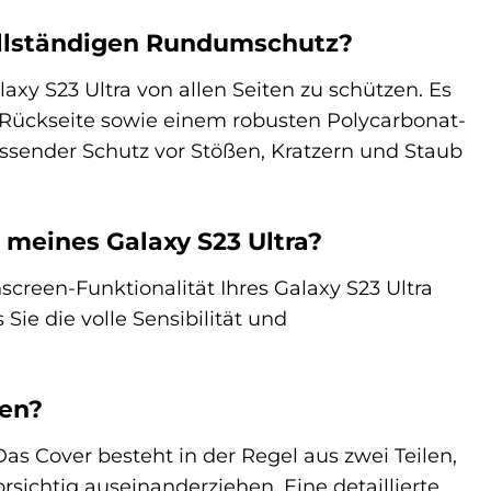
vollständigen Rundumschutz?
axy S23 Ultra von allen Seiten zu schützen. Es
 Rückseite sowie einem robusten Polycarbonat-
ssender Schutz vor Stößen, Kratzern und Staub
 meines Galaxy S23 Ultra?
hscreen-Funktionalität Ihres Galaxy S23 Ultra
Sie die volle Sensibilität und
nen?
Das Cover besteht in der Regel aus zwei Teilen,
sichtig auseinanderziehen. Eine detaillierte