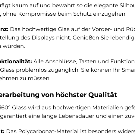
trägt kaum auf und bewahrt so die elegante Silhou
 ohne Kompromisse beim Schutz einzugehen.
enz:
Das hochwertige Glas auf der Vorder- und Rücks
tellung des Displays nicht. Genießen Sie lebendig
n würden.
tionalität:
Alle Anschlüsse, Tasten und Funktion
 Glass problemlos zugänglich. Sie können Ihr Sm
nehmen zu müssen.
erarbeitung von höchster Qualität
60° Glass wird aus hochwertigen Materialien gefer
garantiert eine lange Lebensdauer und einen zuver
t:
Das Polycarbonat-Material ist besonders wider