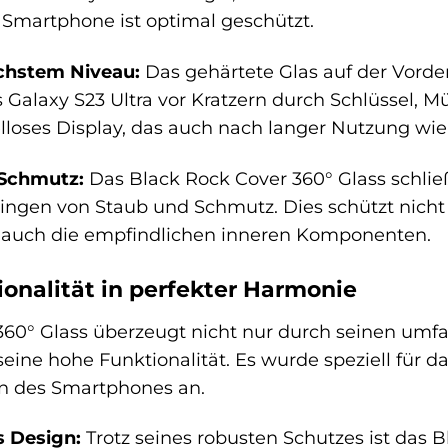
 Smartphone ist optimal geschützt.
öchstem Niveau:
Das gehärtete Glas auf der Vorder
s Galaxy S23 Ultra vor Kratzern durch Schlüssel,
loses Display, das auch nach langer Nutzung wie
 Schmutz:
Das Black Rock Cover 360° Glass schließ
ringen von Staub und Schmutz. Dies schützt nicht
 auch die empfindlichen inneren Komponenten.
onalität in perfekter Harmonie
360° Glass überzeugt nicht nur durch seinen umf
ine hohe Funktionalität. Es wurde speziell für da
en des Smartphones an.
s Design:
Trotz seines robusten Schutzes ist das 