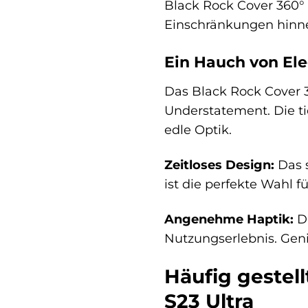
Black Rock Cover 360°
Einschränkungen hin
Ein Hauch von Ele
Das Black Rock Cover 3
Understatement. Die t
edle Optik.
Zeitloses Design:
Das s
ist die perfekte Wahl fü
Angenehme Haptik:
Di
Nutzungserlebnis. Geni
Häufig gestel
S23 Ultra