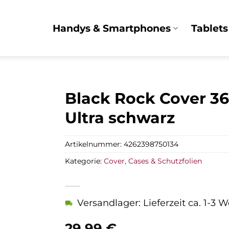
Handys & Smartphones
Tablets
Black Rock Cover 36
Ultra schwarz
Artikelnummer:
4262398750134
Kategorie:
Cover, Cases & Schutzfolien
Versandlager: Lieferzeit ca. 1-3 
29,99
€