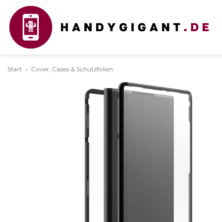
Zum
Inhalt
springen
Start
»
Cover, Cases & Schutzfolien