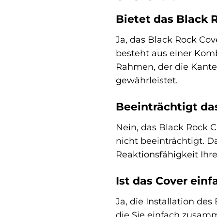
Bietet das Black 
Ja, das Black Rock Cove
besteht aus einer Komb
Rahmen, der die Kanten
gewährleistet.
Beeinträchtigt da
Nein, das Black Rock Co
nicht beeinträchtigt. D
Reaktionsfähigkeit Ih
Ist das Cover ein
Ja, die Installation de
die Sie einfach zusamm