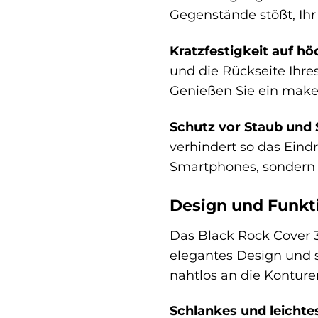
Gegenstände stößt, Ihr
Kratzfestigkeit auf h
und die Rückseite Ihre
Genießen Sie ein makel
Schutz vor Staub und
verhindert so das Eind
Smartphones, sondern
Design und Funkti
Das Black Rock Cover 
elegantes Design und se
nahtlos an die Kontur
Schlankes und leichte