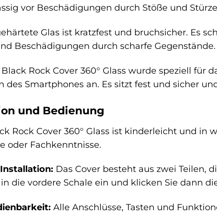
ässig vor Beschädigungen durch Stöße und Stürze
härtete Glas ist kratzfest und bruchsicher. Es sch
n und Beschädigungen durch scharfe Gegenstände.
Black Rock Cover 360° Glass wurde speziell für da
n des Smartphones an. Es sitzt fest und sicher un
tion und Bedienung
lack Rock Cover 360° Glass ist kinderleicht und in
e oder Fachkenntnisse.
Installation:
Das Cover besteht aus zwei Teilen, 
a in die vordere Schale ein und klicken Sie dann die
ienbarkeit:
Alle Anschlüsse, Tasten und Funktion