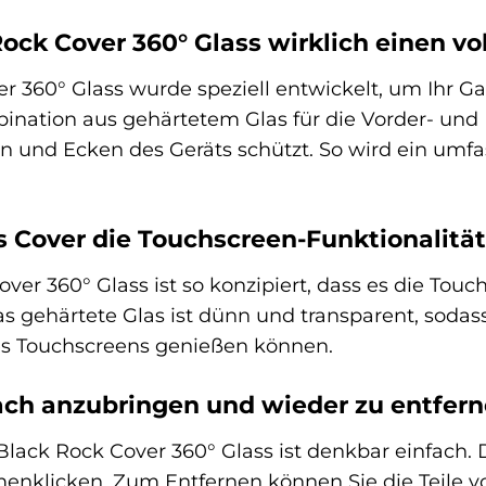
Rock Cover 360° Glass wirklich einen 
r 360° Glass wurde speziell entwickelt, um Ihr Gal
ination aus gehärtetem Glas für die Vorder- und
 und Ecken des Geräts schützt. So wird ein umfa
s Cover die Touchscreen-Funktionalität
ver 360° Glass ist so konzipiert, dass es die Touc
as gehärtete Glas ist dünn und transparent, sodass 
res Touchscreens genießen können.
fach anzubringen und wieder zu entfer
s Black Rock Cover 360° Glass ist denkbar einfach. 
enklicken. Zum Entfernen können Sie die Teile vor