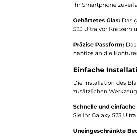
Ihr Smartphone zuverl
Gehärtetes Glas:
Das ge
S23 Ultra vor Kratzer
Präzise Passform:
Das 
nahtlos an die Konture
Einfache Installa
Die Installation des B
zusätzlichen Werkzeug
Schnelle und einfache 
Sie Ihr Galaxy S23 Ultr
Uneingeschränkte Bed