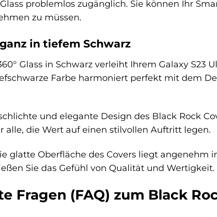
 Glass problemlos zugänglich. Sie können Ihr Sm
nehmen zu müssen.
ganz in tiefem Schwarz
60° Glass in Schwarz verleiht Ihrem Galaxy S23 
iefschwarze Farbe harmoniert perfekt mit dem De
chlichte und elegante Design des Black Rock Cove
r alle, die Wert auf einen stilvollen Auftritt legen.
e glatte Oberfläche des Covers liegt angenehm in
eßen Sie das Gefühl von Qualität und Wertigkeit.
lte Fragen (FAQ) zum Black Roc