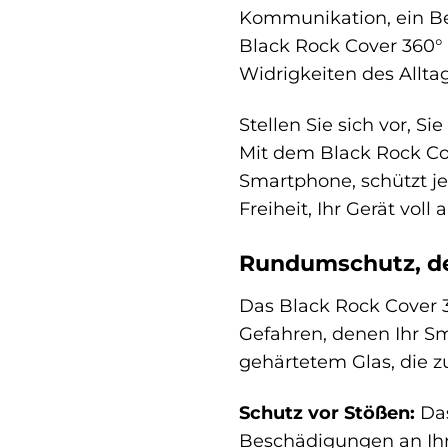
Kommunikation, ein Beg
Black Rock Cover 360° 
Widrigkeiten des Allta
Stellen Sie sich vor, S
Mit dem Black Rock Cov
Smartphone, schützt j
Freiheit, Ihr Gerät vo
Rundumschutz, de
Das Black Rock Cover 36
Gefahren, denen Ihr S
gehärtetem Glas, die 
Schutz vor Stößen:
Das
Beschädigungen an Ihre