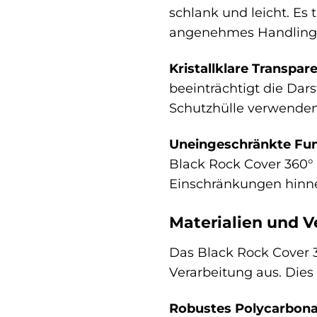
schlank und leicht. Es 
angenehmes Handling,
Kristallklare Transpar
beeinträchtigt die Dars
Schutzhülle verwende
Uneingeschränkte Funk
Black Rock Cover 360°
Einschränkungen hin
Materialien und V
Das Black Rock Cover 3
Verarbeitung aus. Dies 
Robustes Polycarbona