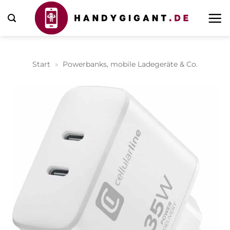
Zum
Inhalt
springen
Start
»
Powerbanks, mobile Ladegeräte & Co.