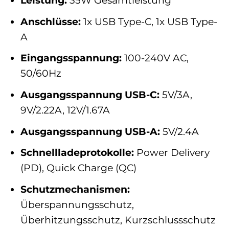
Leistung:
35W Gesamtleistung
Anschlüsse:
1x USB Type-C, 1x USB Type-
A
Eingangsspannung:
100-240V AC,
50/60Hz
Ausgangsspannung USB-C:
5V/3A,
9V/2.22A, 12V/1.67A
Ausgangsspannung USB-A:
5V/2.4A
Schnellladeprotokolle:
Power Delivery
(PD), Quick Charge (QC)
Schutzmechanismen:
Überspannungsschutz,
Überhitzungsschutz, Kurzschlussschutz