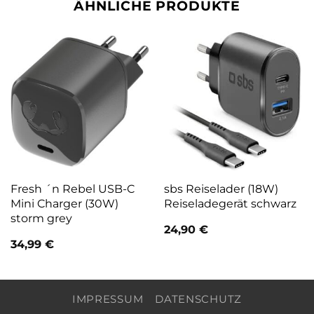
ÄHNLICHE PRODUKTE
Fresh ´n Rebel USB-C
sbs Reiselader (18W)
Mini Charger (30W)
Reiseladegerät schwarz
storm grey
24,90
€
34,99
€
IMPRESSUM
DATENSCHUTZ