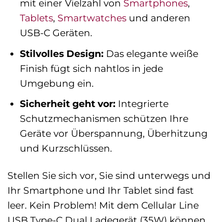
mit einer Vielzahl von
Smartphones
,
Tablets
,
Smartwatches
und anderen
USB-C Geräten.
Stilvolles Design:
Das elegante weiße
Finish fügt sich nahtlos in jede
Umgebung ein.
Sicherheit geht vor:
Integrierte
Schutzmechanismen schützen Ihre
Geräte vor Überspannung, Überhitzung
und Kurzschlüssen.
Stellen Sie sich vor, Sie sind unterwegs und
Ihr Smartphone und Ihr Tablet sind fast
leer. Kein Problem! Mit dem Cellular Line
USB Type-C Dual Ladegerät (35W) können