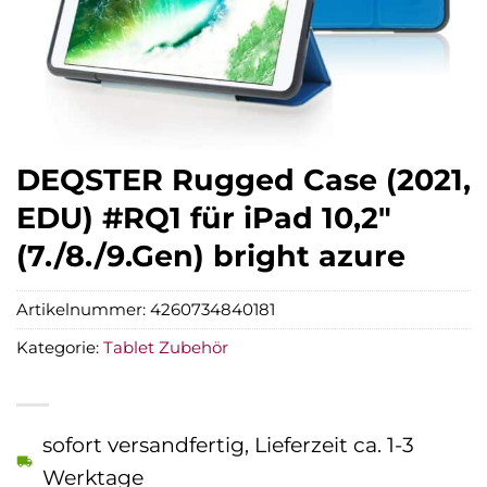
DEQSTER Rugged Case (2021,
EDU) #RQ1 für iPad 10,2″
(7./8./9.Gen) bright azure
Artikelnummer:
4260734840181
Kategorie:
Tablet Zubehör
sofort versandfertig, Lieferzeit ca. 1-3
Werktage