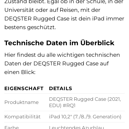
Zustand bleibt. Egal ob in der Schule, in der
Universität oder auf Reisen, mit der
DEQSTER Rugged Case ist dein iPad immer
bestens geschützt.
Technische Daten im Überblick
Hier findest du alle wichtigen technischen
Daten der DEQSTER Rugged Case auf
einen Blick:
EIGENSCHAFT
DETAILS
DEQSTER Rugged Case (2021,
Produktname
EDU) #RQ1
Kompatibilität
iPad 10,2″ (7./8./9. Generation)
Farbe
Leuchtendes Azurblau