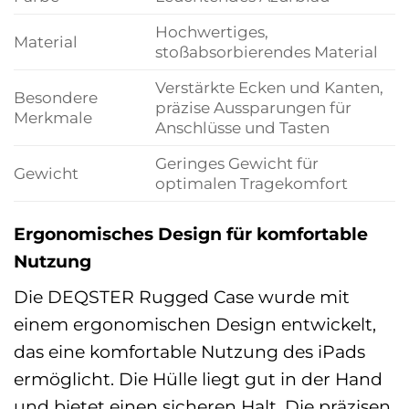
Hochwertiges,
Material
stoßabsorbierendes Material
Verstärkte Ecken und Kanten,
Besondere
präzise Aussparungen für
Merkmale
Anschlüsse und Tasten
Geringes Gewicht für
Gewicht
optimalen Tragekomfort
Ergonomisches Design für komfortable
Nutzung
Die DEQSTER Rugged Case wurde mit
einem ergonomischen Design entwickelt,
das eine komfortable Nutzung des iPads
ermöglicht. Die Hülle liegt gut in der Hand
und bietet einen sicheren Halt. Die präzisen