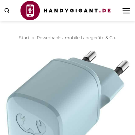
Zum
Inhalt
springen
Start
»
Powerbanks, mobile Ladegeräte & Co.