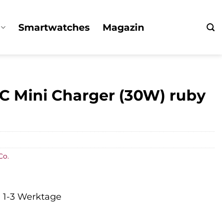
Smartwatches
Magazin
C Mini Charger (30W) ruby
Co.
a. 1-3 Werktage