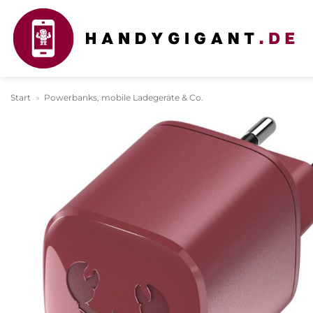
Zum
Inhalt
springen
Start
»
Powerbanks, mobile Ladegeräte & Co.