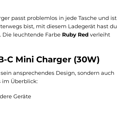
rger passt problemlos in jede Tasche und ist
nterwegs bist, mit diesem Ladegerät hast du
. Die leuchtende Farbe
Ruby Red
verleiht
B-C Mini Charger (30W)
h sein ansprechendes Design, sondern auch
 im Überblick:
dere Geräte