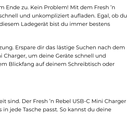
em Ende zu. Kein Problem! Mit dem Fresh ’n
chnell und unkompliziert aufladen. Egal, ob du
t diesem Ladegerät bist du immer bestens
nzung. Erspare dir das lästige Suchen nach dem
i Charger, um deine Geräte schnell und
em Blickfang auf deinem Schreibtisch oder
eit sind. Der Fresh ’n Rebel USB-C Mini Charger
s in jede Tasche passt. So kannst du deine