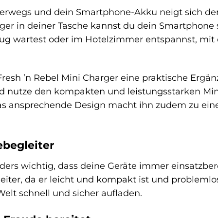
 unterwegs und dein Smartphone-Akku neigt sich d
er in deiner Tasche kannst du dein Smartphone s
 Zug wartest oder im Hotelzimmer entspannst, mi
Fresh ’n Rebel Mini Charger eine praktische Ergä
nd nutze den kompakten und leistungsstarken Min
 Das ansprechende Design macht ihn zudem zu ein
ebegleiter
nders wichtig, dass deine Geräte immer einsatzber
leiter, da er leicht und kompakt ist und problemlo
Welt schnell und sicher aufladen.