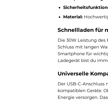
Sicherheitsfunktion
Material:
Hochwertig
Schnellladen für 
Die 30W Leistung des F
Schluss mit langen War
Smartphone für wichtig
Ladegerät bist du imme
Universelle Kompa
Der USB-C-Anschluss ma
kompatiblen Geräte. Ob
Energie versorgen. Da