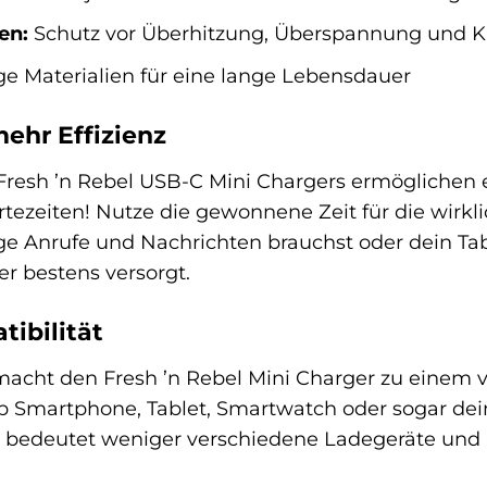
en:
Schutz vor Überhitzung, Überspannung und K
e Materialien für eine lange Lebensdauer
mehr Effizienz
resh ’n Rebel USB-C Mini Chargers ermöglichen es 
tezeiten! Nutze die gewonnene Zeit für die wirkl
e Anrufe und Nachrichten brauchst oder dein Tab
r bestens versorgt.
tibilität
cht den Fresh ’n Rebel Mini Charger zu einem vie
 Smartphone, Tablet, Smartwatch oder sogar dein
s bedeutet weniger verschiedene Ladegeräte und