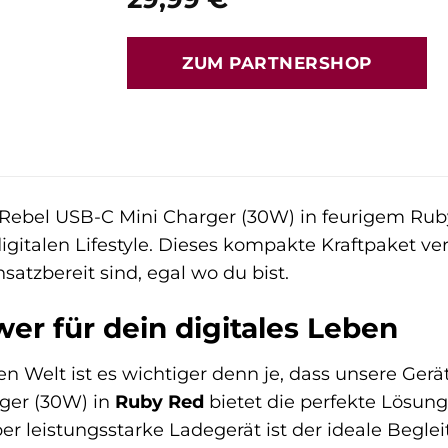
ZUM PARTNERSHOP
Rebel USB-C Mini Charger (30W) in feurigem Ruby
igitalen Lifestyle. Dieses kompakte Kraftpaket ve
atzbereit sind, egal wo du bist.
r für dein digitales Leben
en Welt ist es wichtiger denn je, dass unsere Gerä
ger (30W) in
Ruby Red
bietet die perfekte Lösung 
ber leistungsstarke Ladegerät ist der ideale Beglei