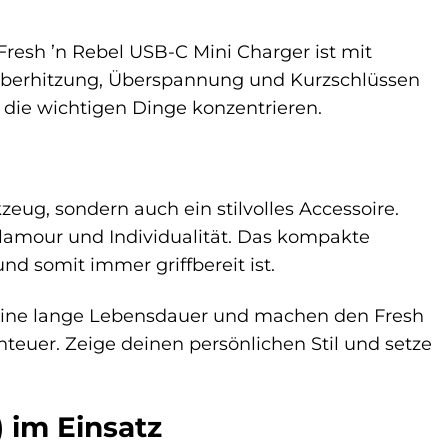
 Fresh ’n Rebel USB-C Mini Charger ist mit
 Überhitzung, Überspannung und Kurzschlüssen
 die wichtigen Dinge konzentrieren.
zeug, sondern auch ein stilvolles Accessoire.
lamour und Individualität. Das kompakte
nd somit immer griffbereit ist.
n eine lange Lebensdauer und machen den Fresh
nteuer. Zeige deinen persönlichen Stil und setze
 im Einsatz