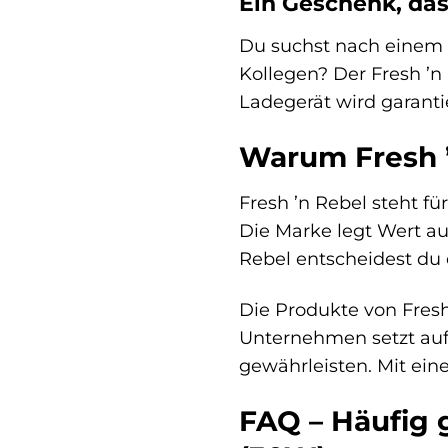
Ein Geschenk, das
Du suchst nach einem o
Kollegen? Der Fresh ’n
Ladegerät wird garanti
Warum Fresh 
Fresh ’n Rebel steht f
Die Marke legt Wert au
Rebel entscheidest du d
Die Produkte von Fresh
Unternehmen setzt auf 
gewährleisten. Mit ein
FAQ – Häufig 