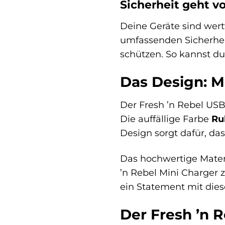
Sicherheit geht vo
Deine Geräte sind wertv
umfassenden Sicherhei
schützen. So kannst du
Das Design: M
Der Fresh ’n Rebel USB-
Die auffällige Farbe
Ru
Design sorgt dafür, das
Das hochwertige Mater
’n Rebel Mini Charger z
ein Statement mit dies
Der Fresh ’n 