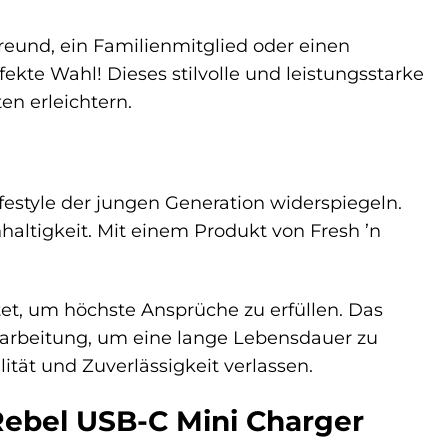
reund, ein Familienmitglied oder einen
rfekte Wahl! Dieses stilvolle und leistungsstarke
en erleichtern.
ifestyle der jungen Generation widerspiegeln.
altigkeit. Mit einem Produkt von Fresh ’n
tet, um höchste Ansprüche zu erfüllen. Das
rarbeitung, um eine lange Lebensdauer zu
ität und Zuverlässigkeit verlassen.
Rebel USB-C Mini Charger