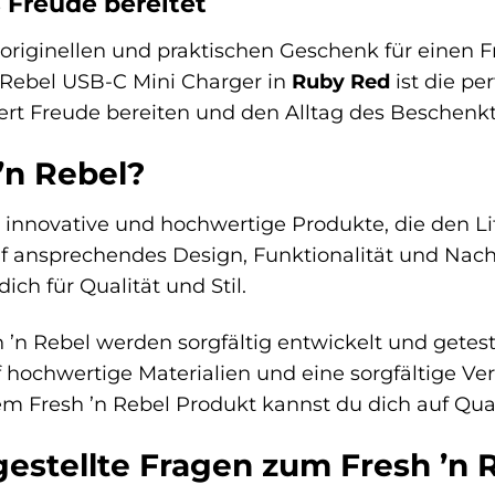
 Freude bereitet
riginellen und praktischen Geschenk für einen F
 Rebel USB-C Mini Charger in
Ruby Red
ist die pe
ert Freude bereiten und den Alltag des Beschenkt
’n Rebel?
ür innovative und hochwertige Produkte, die den L
f ansprechendes Design, Funktionalität und Nachh
ich für Qualität und Stil.
 ’n Rebel werden sorgfältig entwickelt und getes
hochwertige Materialien und eine sorgfältige Ve
em Fresh ’n Rebel Produkt kannst du dich auf Qual
gestellte Fragen zum Fresh ’n 