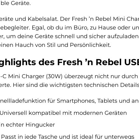
le Geräte.
eräte und Kabelsalat. Der Fresh ’n Rebel Mini Cha
sebegleiter. Egal, ob du im Büro, zu Hause oder u
r, um deine Geräte schnell und sicher aufzuladen
nen Hauch von Stil und Persönlichkeit.
ghlights des Fresh ’n Rebel US
B-C Mini Charger (30W) überzeugt nicht nur durc
rte. Hier sind die wichtigsten technischen Details
ellladefunktion für Smartphones, Tablets und an
Universell kompatibel mit modernen Geräten
in echter Hingucker
Passt in jede Tasche und ist ideal für unterwegs