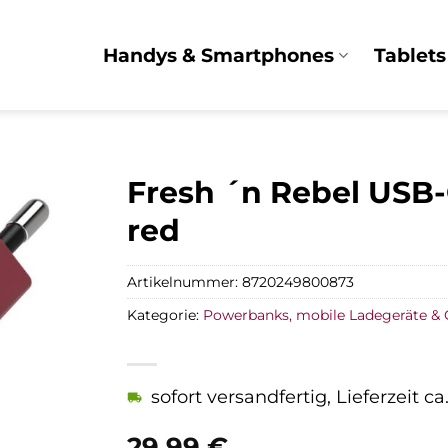
Handys & Smartphones
Tablets
Fresh ´n Rebel USB-
red
Artikelnummer:
8720249800873
Kategorie:
Powerbanks, mobile Ladegeräte & 
sofort versandfertig, Lieferzeit c
29,99
€