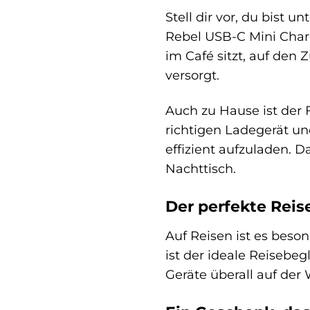
Stell dir vor, du bist
Rebel USB-C Mini Charg
im Café sitzt, auf den
versorgt.
Auch zu Hause ist der 
richtigen Ladegerät u
effizient aufzuladen.
Nachttisch.
Der perfekte Reis
Auf Reisen ist es beso
ist der ideale Reisebeg
Geräte überall auf der 