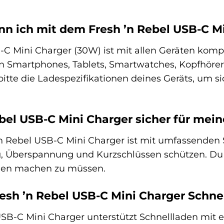
n ich mit dem Fresh ’n Rebel USB-C M
-C Mini Charger (30W) ist mit allen Geräten komp
 Smartphones, Tablets, Smartwatches, Kopfhörer,
itte die Ladespezifikationen deines Geräts, um s
ebel USB-C Mini Charger sicher für mei
 ’n Rebel USB-C Mini Charger ist mit umfassenden 
g, Überspannung und Kurzschlüssen schützen. Du
rgen machen zu müssen.
resh ’n Rebel USB-C Mini Charger Schne
 USB-C Mini Charger unterstützt Schnellladen mit 