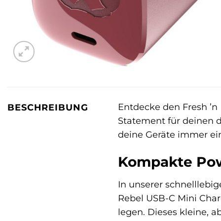
Entdecke den Fresh ’n 
BESCHREIBUNG
Statement für deinen d
deine Geräte immer eins
Kompakte Powe
In unserer schnelllebig
Rebel USB-C Mini Char
legen. Dieses kleine, a