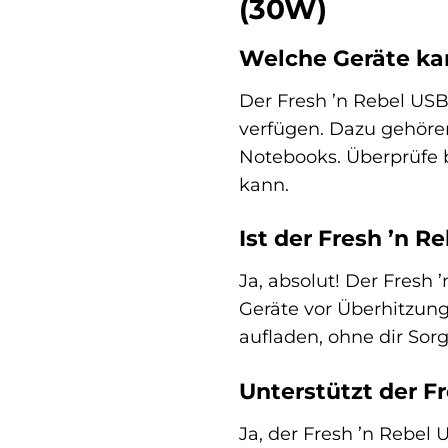
(30W)
Welche Geräte kan
Der Fresh ’n Rebel USB
verfügen. Dazu gehören
Notebooks. Überprüfe b
kann.
Ist der Fresh ’n R
Ja, absolut! Der Fresh
Geräte vor Überhitzun
aufladen, ohne dir So
Unterstützt der F
Ja, der Fresh ’n Rebel