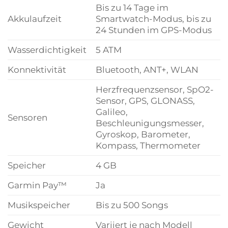
Bis zu 14 Tage im
Akkulaufzeit
Smartwatch-Modus, bis zu
24 Stunden im GPS-Modus
Wasserdichtigkeit
5 ATM
Konnektivität
Bluetooth, ANT+, WLAN
Herzfrequenzsensor, SpO2-
Sensor, GPS, GLONASS,
Galileo,
Sensoren
Beschleunigungsmesser,
Gyroskop, Barometer,
Kompass, Thermometer
Speicher
4 GB
Garmin Pay™
Ja
Musikspeicher
Bis zu 500 Songs
Gewicht
Variiert je nach Modell