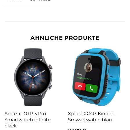
ÄHNLICHE PRODUKTE
Amazfit GTR 3 Pro
Xplora XGO3 Kinder-
Smartwatch infinite
Smwartwatch blau
black