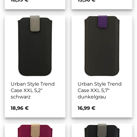
Urban Style Trend
Urban Style Trend
Case XXL 5,2″
Case XXL 5,7″
schwarz
dunkelgrau
18,96
€
16,99
€