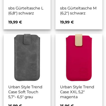
sbs Gürteltasche L
sbs Gürteltasche M
(6,8″) schwarz
(6,2″) schwarz
19,99
€
19,99
€
Urban Style Trend
Urban Style Trend
Case Soft Touch
Case XXL 5,2″
5,7″- 6,5″ grau
magenta
16,99
€
15,96
€