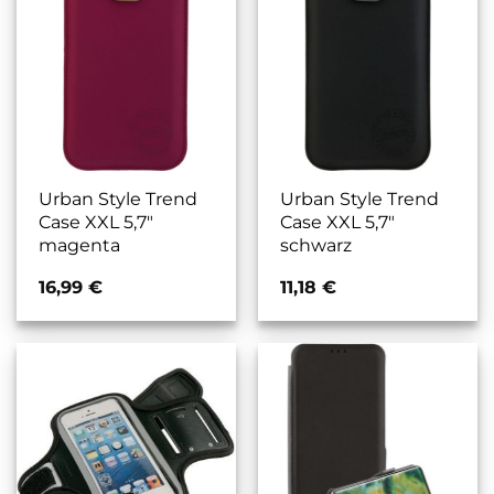
Urban Style Trend
Urban Style Trend
Case XXL 5,7″
Case XXL 5,7″
magenta
schwarz
16,99
€
11,18
€