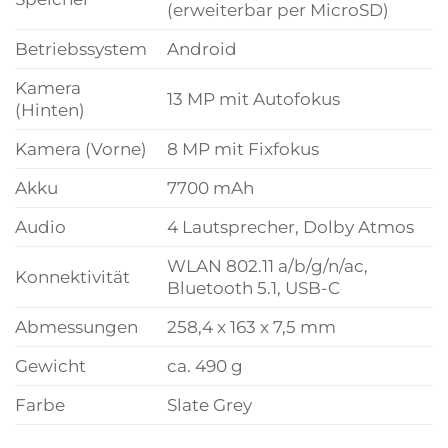
(erweiterbar per MicroSD)
Betriebssystem
Android
Kamera
13 MP mit Autofokus
(Hinten)
Kamera (Vorne)
8 MP mit Fixfokus
Akku
7700 mAh
Audio
4 Lautsprecher, Dolby Atmos
WLAN 802.11 a/b/g/n/ac,
Konnektivität
Bluetooth 5.1, USB-C
Abmessungen
258,4 x 163 x 7,5 mm
Gewicht
ca. 490 g
Farbe
Slate Grey