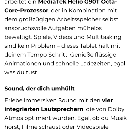
arbeitet ein
MediaTek Helio G90T Octa-
Core-Prozessor
, der in Kombination mit
dem großzügigen Arbeitsspeicher selbst
anspruchsvolle Aufgaben mühelos
bewältigt. Spiele, Videos und Multitasking
sind kein Problem – dieses Tablet hält mit
deinem Tempo Schritt. Genieße flüssige
Animationen und schnelle Ladezeiten, egal
was du tust.
Sound, der dich umhüllt
Erlebe immersiven Sound mit den
vier
integrierten Lautsprechern
, die von Dolby
Atmos optimiert wurden. Egal, ob du Musik
hörst, Filme schaust oder Videospiele