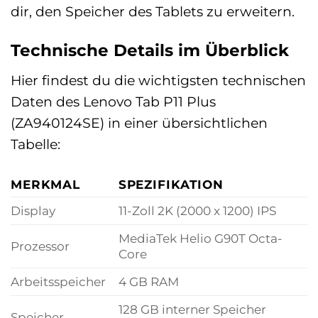
dir, den Speicher des Tablets zu erweitern.
Technische Details im Überblick
Hier findest du die wichtigsten technischen
Daten des Lenovo Tab P11 Plus
(ZA940124SE) in einer übersichtlichen
Tabelle:
MERKMAL
SPEZIFIKATION
Display
11-Zoll 2K (2000 x 1200) IPS
MediaTek Helio G90T Octa-
Prozessor
Core
Arbeitsspeicher
4 GB RAM
128 GB interner Speicher
Speicher