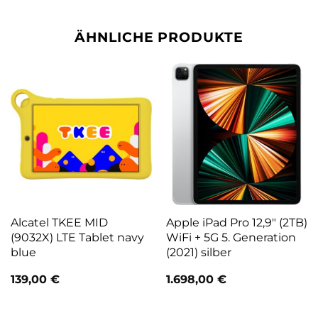
ÄHNLICHE PRODUKTE
Alcatel TKEE MID
Apple iPad Pro 12,9″ (2TB)
(9032X) LTE Tablet navy
WiFi + 5G 5. Generation
blue
(2021) silber
139,00
€
1.698,00
€