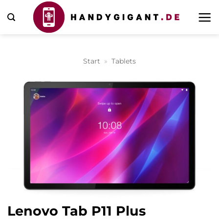
Zum
Inhalt
springen
Start
»
Tablets
Lenovo Tab P11 Plus