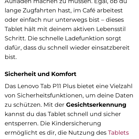
Aufladen machen zu müssen. Egal, ob du
lange Zugfahrten hast, im Café arbeitest
oder einfach nur unterwegs bist – dieses
Tablet hält mit deinem aktiven Lebensstil
Schritt. Die schnelle Ladefunktion sorgt
dafür, dass du schnell wieder einsatzbereit
bist.
Sicherheit und Komfort
Das Lenovo Tab P11 Plus bietet eine Vielzahl
von Sicherheitsfunktionen, um deine Daten
zu schützen. Mit der
Gesichtserkennung
kannst du das Tablet schnell und sicher
entsperren. Die Kindersicherung
ermöglicht es dir, die Nutzung des
Tablets