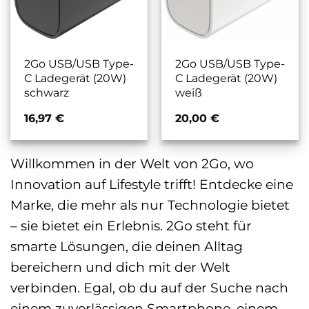
2Go USB/USB Type-
2Go USB/USB Type-
C Ladegerät (20W)
C Ladegerät (20W)
schwarz
weiß
16,97
€
20,00
€
Willkommen in der Welt von 2Go, wo
Innovation auf Lifestyle trifft! Entdecke eine
Marke, die mehr als nur Technologie bietet
– sie bietet ein Erlebnis. 2Go steht für
smarte Lösungen, die deinen Alltag
bereichern und dich mit der Welt
verbinden. Egal, ob du auf der Suche nach
einem zuverlässigen Smartphone, einem