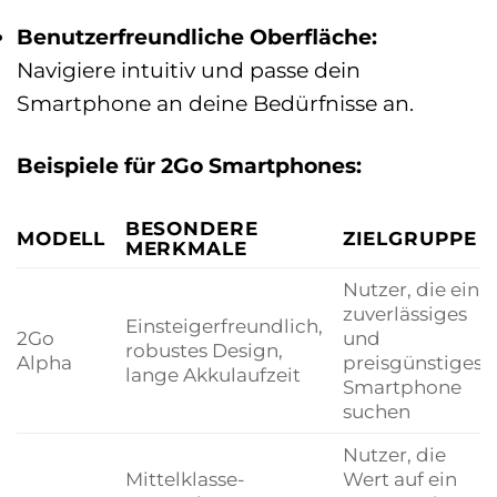
Benutzerfreundliche Oberfläche:
Navigiere intuitiv und passe dein
Smartphone an deine Bedürfnisse an.
Beispiele für 2Go Smartphones:
BESONDERE
MODELL
ZIELGRUPPE
MERKMALE
Nutzer, die ein
zuverlässiges
Einsteigerfreundlich,
2Go
und
robustes Design,
Alpha
preisgünstiges
lange Akkulaufzeit
Smartphone
suchen
Nutzer, die
Mittelklasse-
Wert auf ein