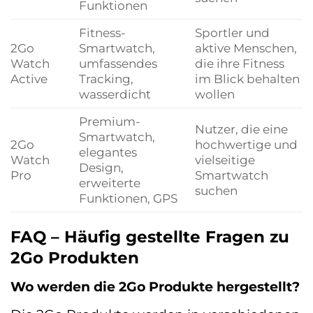
Funktionen
Fitness-
Sportler und
2Go
Smartwatch,
aktive Menschen,
Watch
umfassendes
die ihre Fitness
Active
Tracking,
im Blick behalten
wasserdicht
wollen
Premium-
Nutzer, die eine
Smartwatch,
2Go
hochwertige und
elegantes
Watch
vielseitige
Design,
Pro
Smartwatch
erweiterte
suchen
Funktionen, GPS
FAQ – Häufig gestellte Fragen zu
2Go Produkten
Wo werden die 2Go Produkte hergestellt?