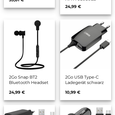
USB Ladegerät
24,99
€
2Go Snap BT2
2Go USB Type-C
Bluetooth Headset
Ladegerät schwarz
24,99
€
10,99
€