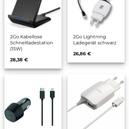
2Go Kabellose
2Go Lightning
Schnellladestation
Ladegerät schwarz
(15W)
26,86
€
28,38
€