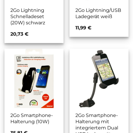
2Go Lightning
2Go Lightning/USB
Schnelladeset
Ladegerät weiß
(20W) schwarz
11,99
€
20,73
€
2Go Smartphone-
2Go Smartphone-
Halterung (10W)
Halterung mit
integriertem Dual
35,81
€