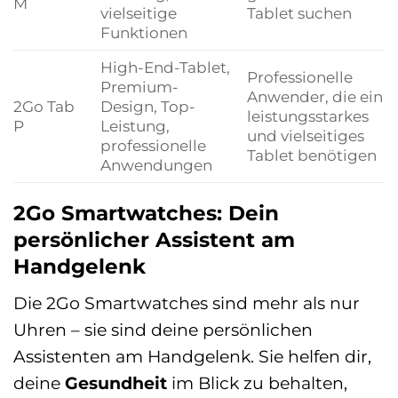
M
vielseitige
Tablet suchen
Funktionen
High-End-Tablet,
Professionelle
Premium-
Anwender, die ein
2Go Tab
Design, Top-
leistungsstarkes
P
Leistung,
und vielseitiges
professionelle
Tablet benötigen
Anwendungen
2Go Smartwatches: Dein
persönlicher Assistent am
Handgelenk
Die 2Go Smartwatches sind mehr als nur
Uhren – sie sind deine persönlichen
Assistenten am Handgelenk. Sie helfen dir,
deine
Gesundheit
im Blick zu behalten,