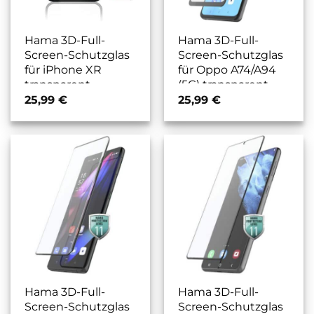
Hama 3D-Full-
Hama 3D-Full-
Screen-Schutzglas
Screen-Schutzglas
für iPhone XR
für Oppo A74/A94
transparent
(5G) transparent
25,99
€
25,99
€
Hama 3D-Full-
Hama 3D-Full-
Screen-Schutzglas
Screen-Schutzglas