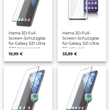
Hama 3D-Full-
Hama 3D-Full-
Screen-Schutzglas
Screen-Schutzglas
für Galaxy S21 Ultra
für Galaxy S21 Ultra
(5G) transparent
5G schwarz
19,99
€
33,99
€