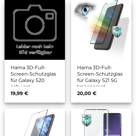
Hama 3D-Full-
Hama 3D-Full-
Screen-Schutzglas
Screen-Schutzglas
für Galaxy S20
für Galaxy S21 5G
schwarz
transparent
19,99
€
20,00
€