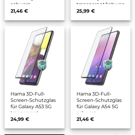
schwarz
transparent/schwarz
21,46
€
25,99
€
Hama 3D-Full-
Hama 3D-Full-
Screen-Schutzglas
Screen-Schutzglas
für Galaxy A53 5G
für Galaxy A54 5G
transparent
schwarz
24,99
€
21,46
€