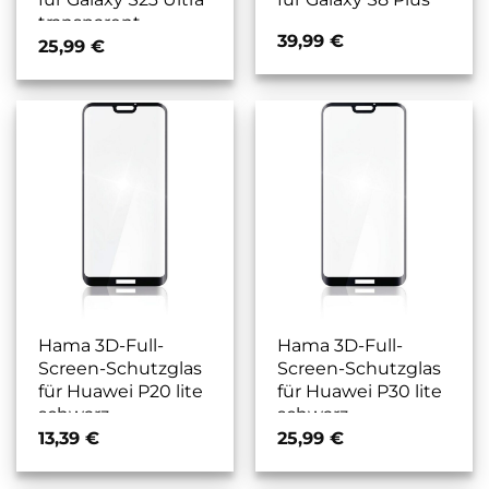
transparent
39,99
€
25,99
€
Hama 3D-Full-
Hama 3D-Full-
Screen-Schutzglas
Screen-Schutzglas
für Huawei P20 lite
für Huawei P30 lite
schwarz
schwarz
13,39
€
25,99
€