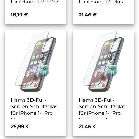
für iPhone 13/13 Pro
für iPhone 14 Plus
transparent
transparent
18,19
€
21,46
€
Hama 3D-Full-
Hama 3D-Full-
Screen-Schutzglas
Screen-Schutzglas
für iPhone 14 Pro
für iPhone 14 Pro
Max transparent
transparent
25,99
€
21,46
€