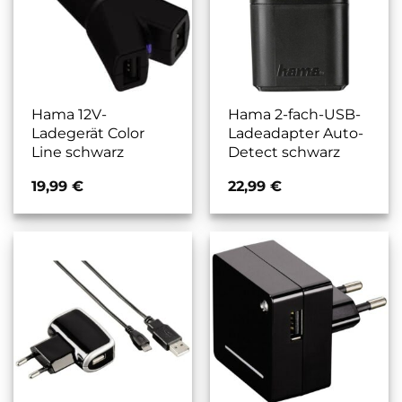
Hama 12V-
Hama 2-fach-USB-
Ladegerät Color
Ladeadapter Auto-
Line schwarz
Detect schwarz
19,99
€
22,99
€