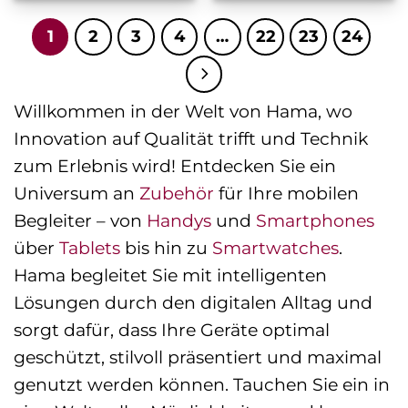
1
2
3
4
…
22
23
24
Willkommen in der Welt von Hama, wo
Innovation auf Qualität trifft und Technik
zum Erlebnis wird! Entdecken Sie ein
Universum an
Zubehör
für Ihre mobilen
Begleiter – von
Handys
und
Smartphones
über
Tablets
bis hin zu
Smartwatches
.
Hama begleitet Sie mit intelligenten
Lösungen durch den digitalen Alltag und
sorgt dafür, dass Ihre Geräte optimal
geschützt, stilvoll präsentiert und maximal
genutzt werden können. Tauchen Sie ein in