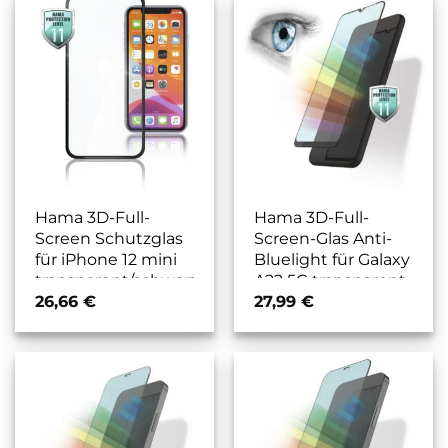
Hama 3D-Full-
Hama 3D-Full-
Screen Schutzglas
Screen-Glas Anti-
für iPhone 12 mini
Bluelight für Galaxy
transparent/schwarz
A22 5G transparent
26,66
€
27,99
€