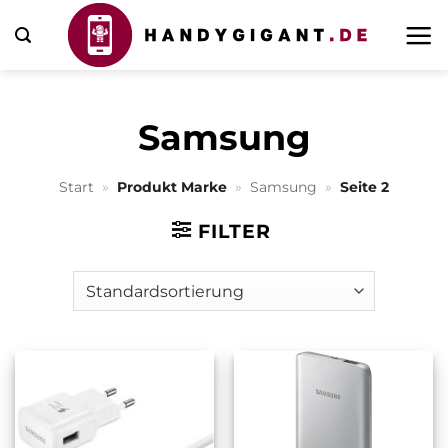
Zum
Inhalt
springen
Samsung
Start
»
Produkt Marke
»
Samsung
»
Seite 2
FILTER