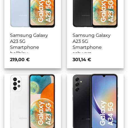
Samsung Galaxy
Samsung Galaxy
A23 5G
A23 5G
Smartphone
Smartphone
hellblau
schwarz
219,00
€
301,14
€