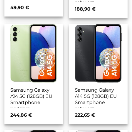
schwarz
49,90
€
188,90
€
Samsung Galaxy
Samsung Galaxy
A14 5G (128GB) EU
A14 5G (128GB) EU
Smartphone
Smartphone
hellgrün
schwarz
244,86
€
222,65
€