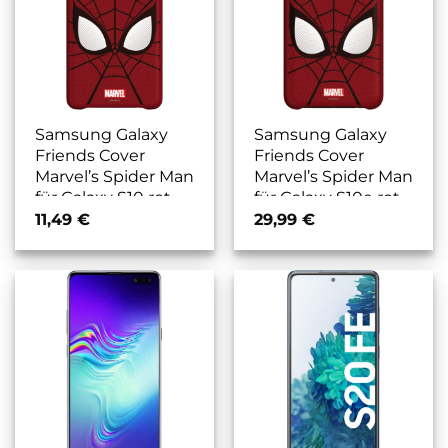
Samsung Galaxy
Samsung Galaxy
Friends Cover
Friends Cover
Marvel’s Spider Man
Marvel’s Spider Man
für Galaxy S10 rot
für Galaxy S10e rot
11,49
€
29,99
€