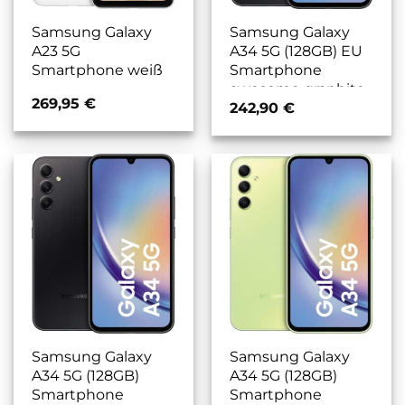
Samsung Galaxy
Samsung Galaxy
A23 5G
A34 5G (128GB) EU
Smartphone weiß
Smartphone
awesome graphite
269,95
€
242,90
€
Samsung Galaxy
Samsung Galaxy
A34 5G (128GB)
A34 5G (128GB)
Smartphone
Smartphone