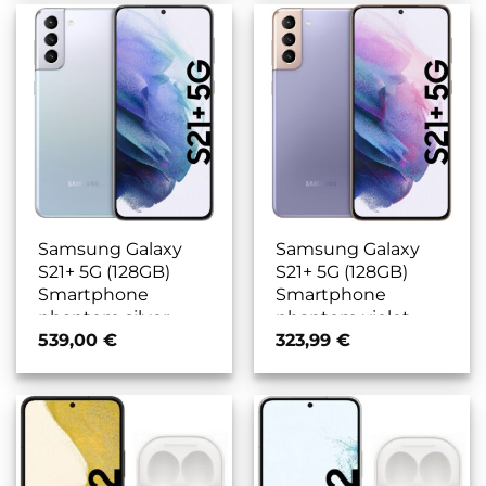
Samsung Galaxy
Samsung Galaxy
S21+ 5G (128GB)
S21+ 5G (128GB)
Smartphone
Smartphone
phantom silver
phantom violet
539,00
€
323,99
€