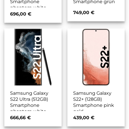
Smartphone
Smartphone grün
phantom white
749,00
€
696,00
€
Samsung Galaxy
Samsung Galaxy
S22 Ultra (512GB)
S22+ (128GB)
Smartphone
Smartphone pink
phantom white
gold
666,66
€
439,00
€