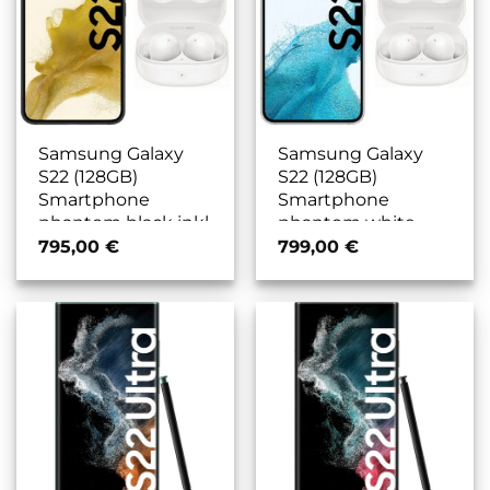
Samsung Galaxy
Samsung Galaxy
S22 (128GB)
S22 (128GB)
Smartphone
Smartphone
phantom black inkl.
phantom white
Galaxy Buds2
inkl. Galaxy Buds2
795,00
€
799,00
€