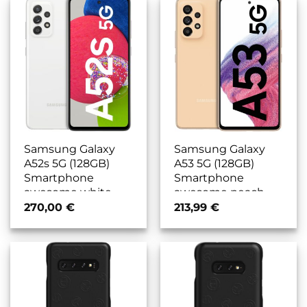
Samsung Galaxy
Samsung Galaxy
A52s 5G (128GB)
A53 5G (128GB)
Smartphone
Smartphone
awesome white
awesome peach
270,00
€
213,99
€