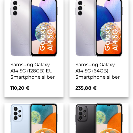
Samsung Galaxy
Samsung Galaxy
A14 5G (128GB) EU
A14 5G (64GB)
Smartphone silber
Smartphone silber
110,20
€
235,88
€