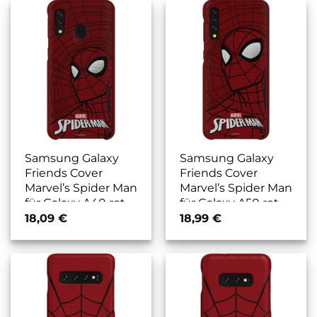
Samsung Galaxy
Samsung Galaxy
Friends Cover
Friends Cover
Marvel’s Spider Man
Marvel’s Spider Man
für Galaxy A40 rot
für Galaxy A50 rot
18,09
€
18,99
€