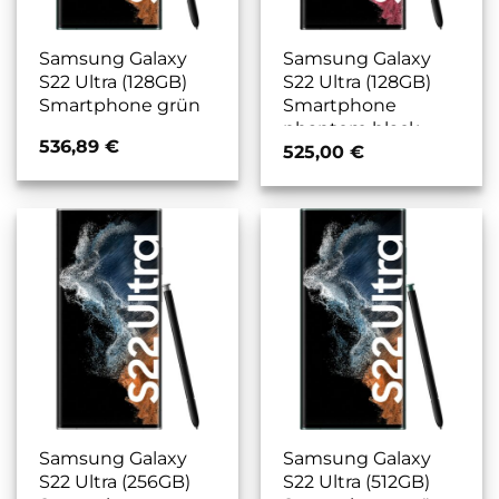
Samsung Galaxy
Samsung Galaxy
S22 Ultra (128GB)
S22 Ultra (128GB)
Smartphone grün
Smartphone
phantom black
536,89
€
525,00
€
Samsung Galaxy
Samsung Galaxy
S22 Ultra (256GB)
S22 Ultra (512GB)