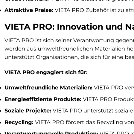
Attraktive Preise:
VIETA PRO Zubehör ist zu attr
VIETA PRO: Innovation und N
VIETA PRO ist sich seiner Verantwortung gegenü
werden aus umweltfreundlichen Materialien herge
unterstützt Organisationen, die sich für eine be
VIETA PRO engagiert sich für:
Umweltfreundliche Materialien:
VIETA PRO verw
Energieeffiziente Produkte:
VIETA PRO Produkte
Soziale Projekte:
VIETA PRO unterstützt soziale 
Recycling:
VIETA PRO fördert das Recycling von
Verantwortungsvolle Produktion:
VIETA PRO le