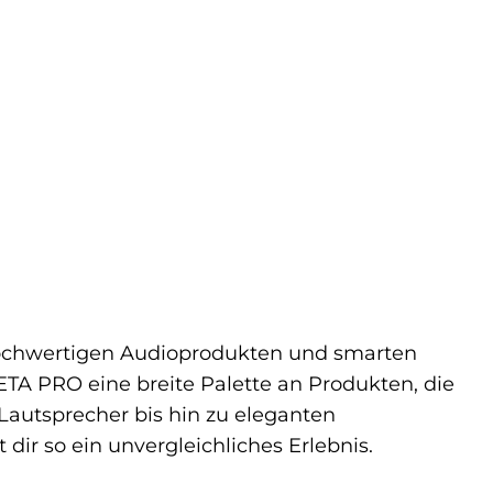
n hochwertigen Audioprodukten und smarten
IETA PRO eine breite Palette an Produkten, die
Lautsprecher bis hin zu eleganten
ir so ein unvergleichliches Erlebnis.