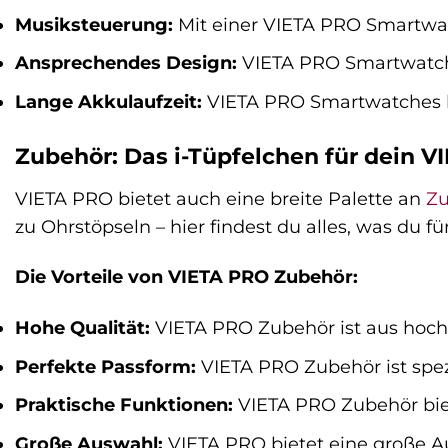
Musiksteuerung:
Mit einer VIETA PRO Smartwa
Ansprechendes Design:
VIETA PRO Smartwatches
Lange Akkulaufzeit:
VIETA PRO Smartwatches bi
Zubehör: Das i-Tüpfelchen für dein V
VIETA PRO bietet auch eine breite Palette an
Zu
zu Ohrstöpseln – hier findest du alles, was du 
Die Vorteile von VIETA PRO Zubehör:
Hohe Qualität:
VIETA PRO Zubehör ist aus hochw
Perfekte Passform:
VIETA PRO Zubehör ist spezi
Praktische Funktionen:
VIETA PRO Zubehör biet
Große Auswahl:
VIETA PRO bietet eine große A