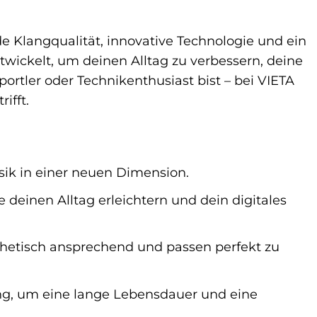
de Klangqualität, innovative Technologie und ein
ntwickelt, um deinen Alltag zu verbessern, deine
ortler oder Technikenthusiast bist – bei VIETA
ifft.
ik in einer neuen Dimension.
deinen Alltag erleichtern und dein digitales
thetisch ansprechend und passen perfekt zu
ung, um eine lange Lebensdauer und eine