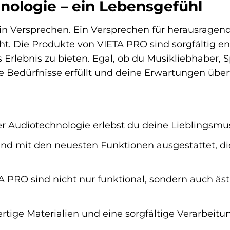
nologie – ein Lebensgefühl
ein Versprechen. Ein Versprechen für herausragen
icht. Die Produkte von VIETA PRO sind sorgfältig e
Erlebnis zu bieten. Egal, ob du Musikliebhaber, Sp
 Bedürfnisse erfüllt und deine Erwartungen übertr
 Audiotechnologie erlebst du deine Lieblingsmus
d mit den neuesten Funktionen ausgestattet, die 
 PRO sind nicht nur funktional, sondern auch äs
tige Materialien und eine sorgfältige Verarbeit