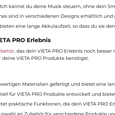
tch kannst du deine Musik steuern, ohne dein S
 sind in verschiedenen Designs erhältlich und pa
eten eine lange Akkulaufzeit, so dass du sie de
IETA PRO Erlebnis
behör
, das dein VIETA PRO Erlebnis noch besser
für deine VIETA PRO Produkte benötigst.
ertigen Materialien gefertigt und bietet eine la
ell für VIETA PRO Produkte entwickelt und bietet
et praktische Funktionen, die dein VIETA PRO Er
uswahl an Zubehör für verschiedene Produkte un