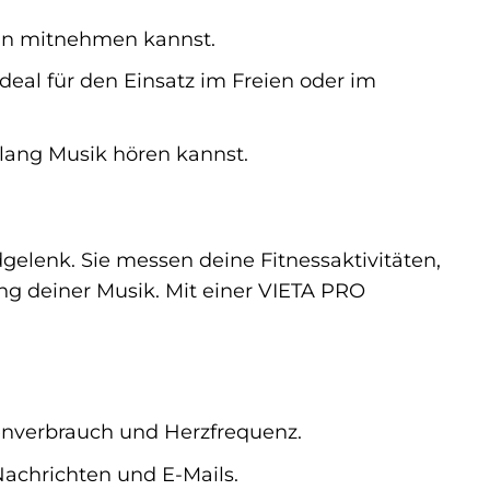
lhin mitnehmen kannst.
eal für den Einsatz im Freien oder im
lang Musik hören kannst.
elenk. Sie messen deine Fitnessaktivitäten,
g deiner Musik. Mit einer VIETA PRO
enverbrauch und Herzfrequenz.
achrichten und E-Mails.