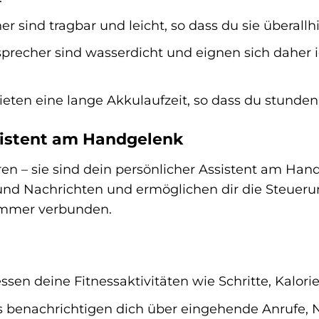
r sind tragbar und leicht, so dass du sie überal
recher sind wasserdicht und eignen sich daher id
eten eine lange Akkulaufzeit, so dass du stunden
sistent am Handgelenk
 – sie sind dein persönlicher Assistent am Handg
nd Nachrichten und ermöglichen dir die Steuerun
 immer verbunden.
n deine Fitnessaktivitäten wie Schritte, Kalori
benachrichtigen dich über eingehende Anrufe, N