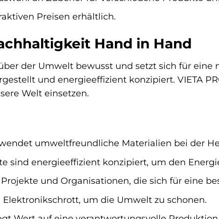
aktiven Preisen erhältlich.
achhaltigkeit Hand in Hand
ber der Umwelt bewusst und setzt sich für eine 
stellt und energieeffizient konzipiert. VIETA PR
ssere Welt einsetzen.
endet umweltfreundliche Materialien bei der Her
 sind energieeffizient konzipiert, um den Energi
Projekte und Organisationen, die sich für eine be
 Elektronikschrott, um die Umwelt zu schonen.
gt Wert auf eine verantwortungsvolle Produktion