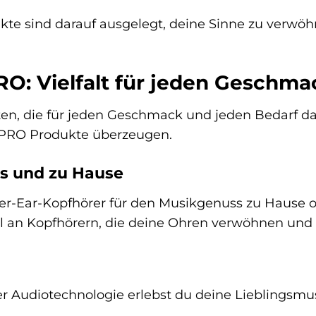
e sind darauf ausgelegt, deine Sinne zu verwöhn
O: Vielfalt für jeden Geschma
en, die für jeden Geschmack und jeden Bedarf das 
A PRO Produkte überzeugen.
gs und zu Hause
ver-Ear-Kopfhörer für den Musikgenuss zu Hause o
 an Kopfhörern, die deine Ohren verwöhnen und di
 Audiotechnologie erlebst du deine Lieblingsmus