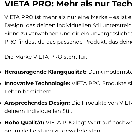
VIETA PRO: Mehr als nur Tech
VIETA PRO ist mehr als nur eine Marke – es ist 
Design, das deinen individuellen Stil unterstre
Sinne zu verwöhnen und dir ein unvergessliches 
PRO findest du das passende Produkt, das deine
Die Marke VIETA PRO steht für:
Herausragende Klangqualität:
Dank modernster
Innovative Technologie:
VIETA PRO Produkte sin
Leben bereichern.
Ansprechendes Design:
Die Produkte von VIETA
deinem individuellen Stil.
Hohe Qualität:
VIETA PRO legt Wert auf hochwer
optimale Leistung zu gewährleisten.