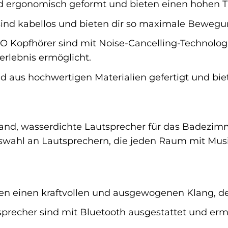
 ergonomisch geformt und bieten einen hohen Tr
ind kabellos und bieten dir so maximale Bewegun
O Kopfhörer sind mit Noise-Cancelling-Technolo
rerlebnis ermöglicht.
 aus hochwertigen Materialien gefertigt und bie
and, wasserdichte Lautsprecher für das Badezimme
uswahl an Lautsprechern, die jeden Raum mit Mus
n einen kraftvollen und ausgewogenen Klang, der
precher sind mit Bluetooth ausgestattet und erm
.