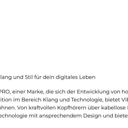
ang und Stil für dein digitales Leben
A PRO, einer Marke, die sich der Entwicklung vo
ition im Bereich Klang und Technologie, bietet V
hnen. Von kraftvollen Kopfhörern über kabellose 
echnologie mit ansprechendem Design und bietet d