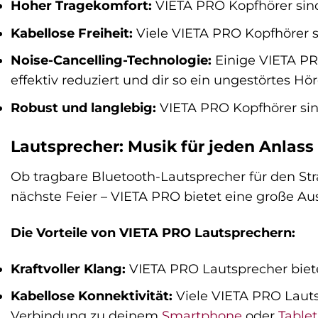
Hoher Tragekomfort:
VIETA PRO Kopfhörer sind
Kabellose Freiheit:
Viele VIETA PRO Kopfhörer s
Noise-Cancelling-Technologie:
Einige VIETA PR
effektiv reduziert und dir so ein ungestörtes Hö
Robust und langlebig:
VIETA PRO Kopfhörer sind
Lautsprecher: Musik für jeden Anlass
Ob tragbare Bluetooth-Lautsprecher für den Str
nächste Feier – VIETA PRO bietet eine große A
Die Vorteile von VIETA PRO Lautsprechern:
Kraftvoller Klang:
VIETA PRO Lautsprecher biete
Kabellose Konnektivität:
Viele VIETA PRO Lauts
Verbindung zu deinem
Smartphone
oder
Tablet