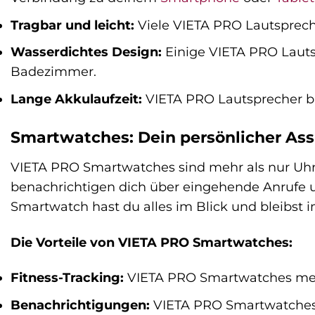
Tragbar und leicht:
Viele VIETA PRO Lautspreche
Wasserdichtes Design:
Einige VIETA PRO Lautsp
Badezimmer.
Lange Akkulaufzeit:
VIETA PRO Lautsprecher bi
Smartwatches: Dein persönlicher As
VIETA PRO Smartwatches sind mehr als nur Uhren
benachrichtigen dich über eingehende Anrufe u
Smartwatch hast du alles im Blick und bleibst
Die Vorteile von VIETA PRO Smartwatches:
Fitness-Tracking:
VIETA PRO Smartwatches messe
Benachrichtigungen:
VIETA PRO Smartwatches 