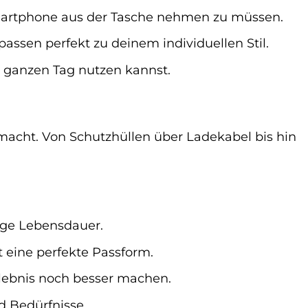
martphone aus der Tasche nehmen zu müssen.
ssen perfekt zu deinem individuellen Stil.
n ganzen Tag nutzen kannst.
 macht. Von Schutzhüllen über Ladekabel bis hin
nge Lebensdauer.
 eine perfekte Passform.
lebnis noch besser machen.
d Bedürfnisse.