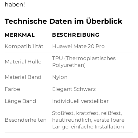
haben!
Technische Daten im Überblick
MERKMAL
BESCHREIBUNG
Kompatibilität
Huawei Mate 20 Pro
TPU (Thermoplastisches
Material Hülle
Polyurethan)
Material Band
Nylon
Farbe
Elegant Schwarz
Länge Band
Individuell verstellbar
Stoßfest, kratzfest, reißfest,
Besonderheiten
hautfreundlich, verstellbare
Länge, einfache Installation