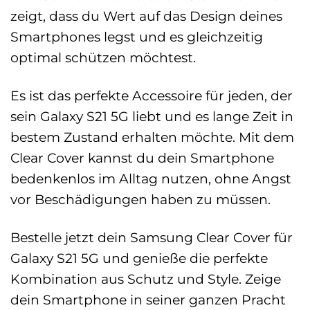
zeigt, dass du Wert auf das Design deines
Smartphones legst und es gleichzeitig
optimal schützen möchtest.
Es ist das perfekte Accessoire für jeden, der
sein Galaxy S21 5G liebt und es lange Zeit in
bestem Zustand erhalten möchte. Mit dem
Clear Cover kannst du dein Smartphone
bedenkenlos im Alltag nutzen, ohne Angst
vor Beschädigungen haben zu müssen.
Bestelle jetzt dein Samsung Clear Cover für
Galaxy S21 5G und genieße die perfekte
Kombination aus Schutz und Style. Zeige
dein Smartphone in seiner ganzen Pracht