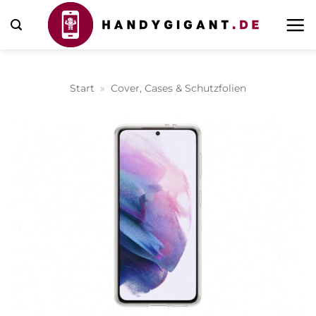
Zum
Inhalt
springen
Start
»
Cover, Cases & Schutzfolien