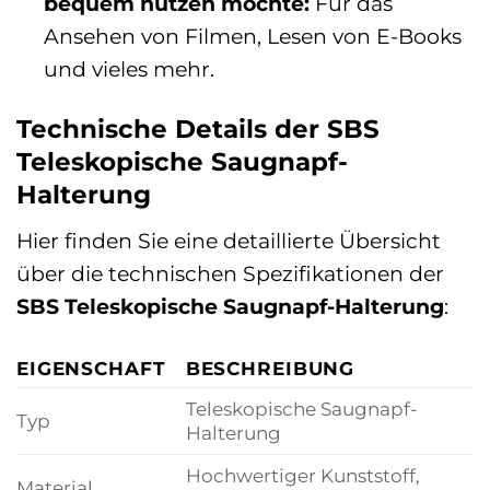
bequem nutzen möchte:
Für das
Ansehen von Filmen, Lesen von E-Books
und vieles mehr.
Technische Details der SBS
Teleskopische Saugnapf-
Halterung
Hier finden Sie eine detaillierte Übersicht
über die technischen Spezifikationen der
SBS Teleskopische Saugnapf-Halterung
:
EIGENSCHAFT
BESCHREIBUNG
Teleskopische Saugnapf-
Typ
Halterung
Hochwertiger Kunststoff,
Material