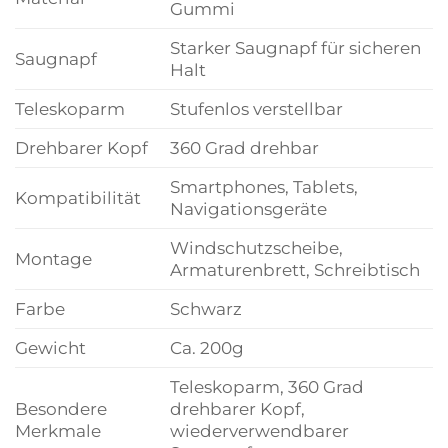
Gummi
Starker Saugnapf für sicheren
Saugnapf
Halt
Teleskoparm
Stufenlos verstellbar
Drehbarer Kopf
360 Grad drehbar
Smartphones, Tablets,
Kompatibilität
Navigationsgeräte
Windschutzscheibe,
Montage
Armaturenbrett, Schreibtisch
Farbe
Schwarz
Gewicht
Ca. 200g
Teleskoparm, 360 Grad
Besondere
drehbarer Kopf,
Merkmale
wiederverwendbarer