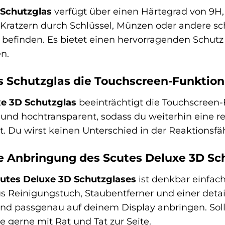
 Schutzglas
verfügt über einen Härtegrad von 9H, 
Kratzern durch Schlüssel, Münzen oder andere sch
efinden. Es bietet einen hervorragenden Schutz 
n.
s Schutzglas die Touchscreen-Funktion
xe 3D Schutzglas
beeinträchtigt die Touchscreen-F
n und hochtransparent, sodass du weiterhin eine 
. Du wirst keinen Unterschied in der Reaktionsfäh
ie Anbringung des Scutes Deluxe 3D Sc
utes Deluxe 3D Schutzglases
ist denkbar einfac
 Reinigungstuch, Staubentferner und einer detai
und passgenau auf deinem Display anbringen. Sol
e gerne mit Rat und Tat zur Seite.