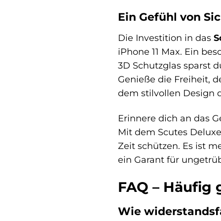
Ein Gefühl von Sic
Die Investition in das
S
iPhone 11 Max. Ein besc
3D Schutzglas sparst d
Genieße die Freiheit, 
dem stilvollen Design 
Erinnere dich an das G
Mit dem Scutes Deluxe
Zeit schützen. Es ist 
ein Garant für ungetr
FAQ – Häufig 
Wie widerstandsfä