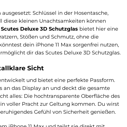
 ausgesetzt: Schlüssel in der Hosentasche,
All diese kleinen Unachtsamkeiten können
s
Scutes Deluxe 3D Schutzglas
bietet hier eine
 Kratzern, Stößen und Schmutz, ohne die
u könntest dein iPhone 11 Max sorgenfrei nutzen,
möglicht dir das Scutes Deluxe 3D Schutzglas.
allklare Sicht
entwickelt und bietet eine perfekte Passform.
s an das Display an und deckt die gesamte
cht alles: Die hochtransparente Oberfläche des
 in voller Pracht zur Geltung kommen. Du wirst
n beruhigendes Gefühl von Sicherheit genießen.
iPhone 11 Max und teilst sie direkt mit