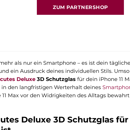
ZUM PARTNERSHOP
mehr als nur ein Smartphone – es ist dein tägliche
und ein Ausdruck deines individuellen Stils. Umso 
cutes Deluxe
3D Schutzglas
für dein iPhone 11 M
 in den langfristigen Werterhalt deines
Smartpho
 11 Max vor den Widrigkeiten des Alltags bewahrt u
tes Deluxe 3D Schutzglas für 