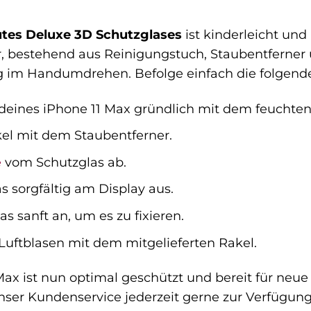
tes Deluxe 3D Schutzglases
ist kinderleicht und
, bestehend aus Reinigungstuch, Staubentferner 
g im Handumdrehen. Befolge einfach die folgende
 deines iPhone 11 Max gründlich mit dem feuchte
kel mit dem Staubentferner.
e
vom Schutzglas ab.
s sorgfältig am Display aus.
s sanft an, um es zu fixieren.
Luftblasen mit dem mitgelieferten Rakel.
 Max ist nun optimal geschützt und bereit für neu
unser Kundenservice jederzeit gerne zur Verfügung