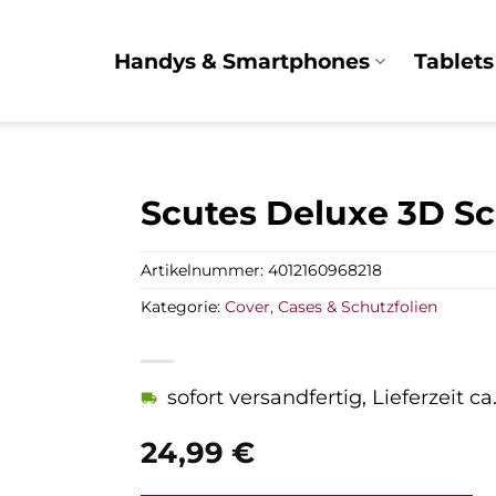
Handys & Smartphones
Tablets
Scutes Deluxe 3D Sc
Artikelnummer:
4012160968218
Kategorie:
Cover, Cases & Schutzfolien
sofort versandfertig, Lieferzeit c
24,99
€