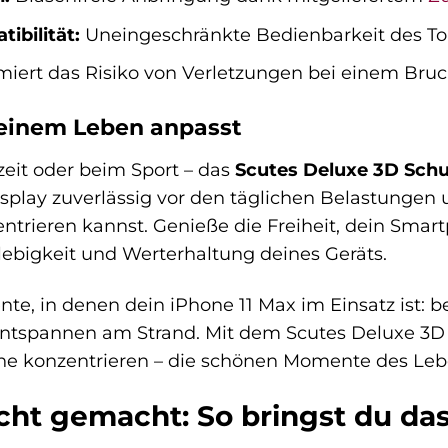
ibilität:
Uneingeschränkte Bedienbarkeit des To
iert das Risiko von Verletzungen bei einem Bruc
deinem Leben anpasst
zeit oder beim Sport – das
Scutes Deluxe 3D Schu
isplay zuverlässig vor den täglichen Belastungen u
entrieren kannst. Genieße die Freiheit, dein Sm
glebigkeit und Werterhaltung deines Geräts.
te, in denen dein iPhone 11 Max im Einsatz ist: 
ntspannen am Strand. Mit dem Scutes Deluxe 3D S
che konzentrieren – die schönen Momente des Leb
eicht gemacht: So bringst du d