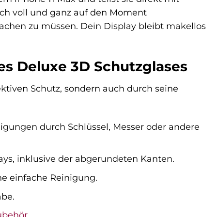
ich voll und ganz auf den Moment
chen zu müssen. Dein Display bleibt makellos
es Deluxe 3D Schutzglases
ektiven Schutz, sondern auch durch seine
igungen durch Schlüssel, Messer oder andere
ys, inklusive der abgerundeten Kanten.
ne einfache Reinigung.
abe.
ubehör
.