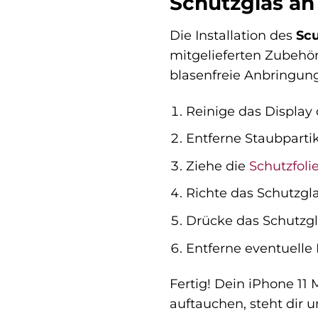
Schutzglas an
Die Installation des
Scu
mitgelieferten Zubehör
blasenfreie Anbringun
Reinige das Display
Entferne Staubparti
Ziehe die
Schutzfoli
Richte das Schutzgla
Drücke das Schutzgla
Entferne eventuelle 
Fertig! Dein iPhone 11
auftauchen, steht dir 