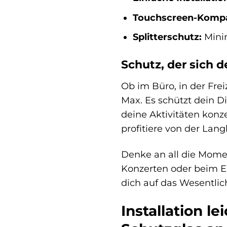
Touchscreen-Kompat
Splitterschutz:
Minim
Schutz, der sich 
Ob im Büro, in der Frei
Max. Es schützt dein D
deine Aktivitäten konz
profitiere von der Lan
Denke an all die Momen
Konzerten oder beim E
dich auf das Wesentli
Installation l