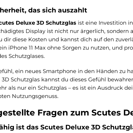
herheit, das sich auszahlt
cutes Deluxe 3D Schutzglas
ist eine Investition 
hädigtes Display ist nicht nur ärgerlich, sondern
u dir diese Kosten und kannst dich auf den zuver
dein iPhone 11 Max ohne Sorgen zu nutzen, und pr
des Schutzglases.
efühl, ein neues Smartphone in den Händen zu hal
 3D Schutzglas kannst du dieses Gefühl bewahren
mehr als nur ein Schutzglas – es ist ein Ausdruck
übten Nutzungsgenuss.
gestellte Fragen zum Scutes D
hig ist das Scutes Deluxe 3D Schutzgl