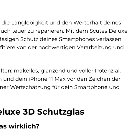
in die Langlebigkeit und den Werterhalt deines
 auch teuer zu reparieren. Mit dem Scutes Deluxe
lässigen Schutz deines Smartphones verlassen.
ofitiere von der hochwertigen Verarbeitung und
ten: makellos, glänzend und voller Potenzial.
 und dein iPhone 11 Max vor den Zeichen der
 deiner Wertschätzung für dein Smartphone und
eluxe 3D Schutzglas
as wirklich?