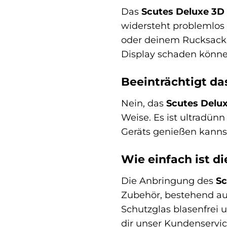
Das
Scutes Deluxe 3D
widersteht problemlos 
oder deinem Rucksack b
Display schaden könne
Beeinträchtigt da
Nein, das
Scutes Delu
Weise. Es ist ultradün
Geräts genießen kannst
Wie einfach ist d
Die Anbringung des
Sc
Zubehör, bestehend aus
Schutzglas blasenfrei 
dir unser Kundenservic