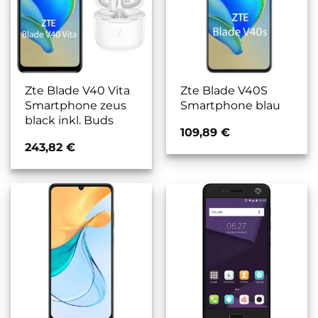
Zte Blade V40 Vita
Zte Blade V40S
Smartphone zeus
Smartphone blau
black inkl. Buds
109,89
€
243,82
€