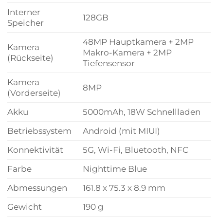
Interner
128GB
Speicher
48MP Hauptkamera + 2MP
Kamera
Makro-Kamera + 2MP
(Rückseite)
Tiefensensor
Kamera
8MP
(Vorderseite)
Akku
5000mAh, 18W Schnellladen
Betriebssystem
Android (mit MIUI)
Konnektivität
5G, Wi-Fi, Bluetooth, NFC
Farbe
Nighttime Blue
Abmessungen
161.8 x 75.3 x 8.9 mm
Gewicht
190 g