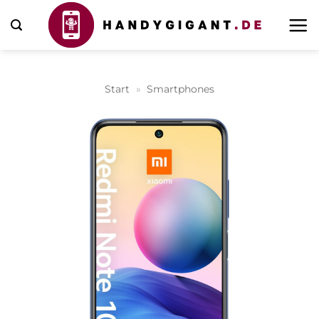
Zum
Inhalt
springen
Start
»
Smartphones