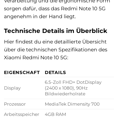
Verarbeitung und die ergonomische Form
sorgen dafür, dass das Redmi Note 10 5G
angenehm in der Hand liegt.
Technische Details im Überblick
Hier findest du eine detaillierte Übersicht
über die technischen Spezifikationen des
Xiaomi Redmi Note 10 5G:
EIGENSCHAFT
DETAILS
6.5-Zoll FHD+ DotDisplay
Display
(2400 x 1080), 90Hz
Bildwiederholrate
Prozessor
MediaTek Dimensity 700
Arbeitsspeicher
4GB RAM