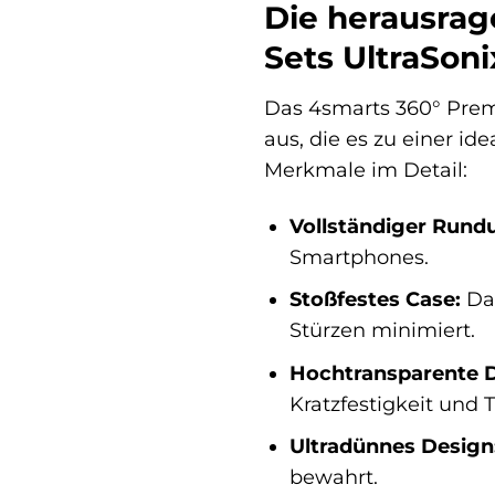
Die herausrag
Sets UltraSoni
Das 4smarts 360° Premi
aus, die es zu einer i
Merkmale im Detail:
Vollständiger Rund
Smartphones.
Stoßfestes Case:
Das
Stürzen minimiert.
Hochtransparente D
Kratzfestigkeit und 
Ultradünnes Design
bewahrt.