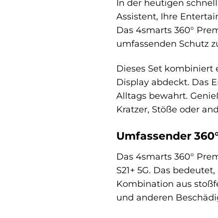
In der heutigen schnel
Assistent, Ihre Enterta
Das 4smarts 360° Prem
umfassenden Schutz zu 
Dieses Set kombiniert 
Display abdeckt. Das E
Alltags bewahrt. Genie
Kratzer, Stöße oder a
Umfassender 360°-
Das 4smarts 360° Prem
S21+ 5G. Das bedeutet, 
Kombination aus stoßfe
und anderen Beschädig