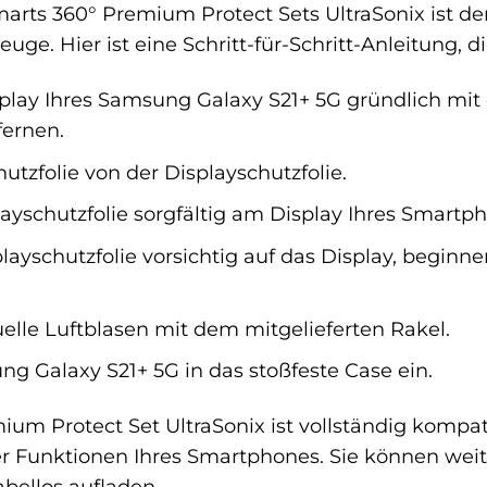
smarts 360° Premium Protect Sets UltraSonix ist d
ge. Hier ist eine Schritt-für-Schritt-Anleitung, die
splay Ihres Samsung Galaxy S21+ 5G gründlich mi
fernen.
utzfolie von der Displayschutzfolie.
layschutzfolie sorgfältig am Display Ihres Smartp
layschutzfolie vorsichtig auf das Display, beginne
elle Luftblasen mit dem mitgelieferten Rakel.
ng Galaxy S21+ 5G in das stoßfeste Case ein.
ium Protect Set UltraSonix ist vollständig komp
er Funktionen Ihres Smartphones. Sie können weit
abellos aufladen.