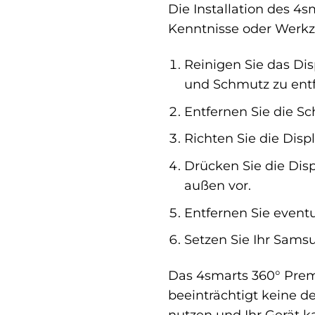
Die Installation des 4
Kenntnisse oder Werkzeu
Reinigen Sie das Di
und Schmutz zu ent
Entfernen Sie die Sch
Richten Sie die Disp
Drücken Sie die Disp
außen vor.
Entfernen Sie eventu
Setzen Sie Ihr Samsu
Das 4smarts 360° Prem
beeinträchtigt keine d
nutzen und Ihr Gerät k