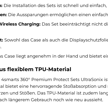
n:
Die Installation des Sets ist schnell und einfac
en:
Die Aussparungen ermöglichen einen einfach
Wireless Charging:
Das Set beeinträchtigt nicht d
t:
Sowohl das Case als auch die Displayschutzfoli
.
s Case liegt angenehm in der Hand und bietet ein
us flexiblem TPU-Material
 4smarts 360° Premium Protect Sets UltraSonix i
rial bietet eine hervorragende Stoßabsorption und
zen und Stößen. Das TPU-Material ist zudem lan
nach längerem Gebrauch noch wie neu aussieht.