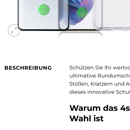
Schützen Sie Ihr wertv
BESCHREIBUNG
ultimative Rundumschu
Stößen, Kratzern und 
dieses innovative Schut
Warum das 4sm
Wahl ist