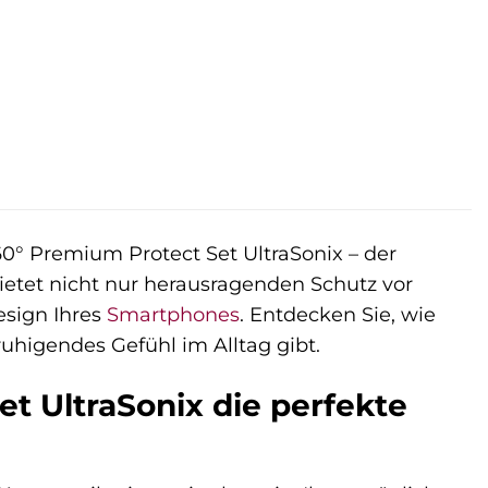
0° Premium Protect Set UltraSonix – der
etet nicht nur herausragenden Schutz vor
esign Ihres
Smartphones
. Entdecken Sie, wie
ruhigendes Gefühl im Alltag gibt.
 UltraSonix die perfekte