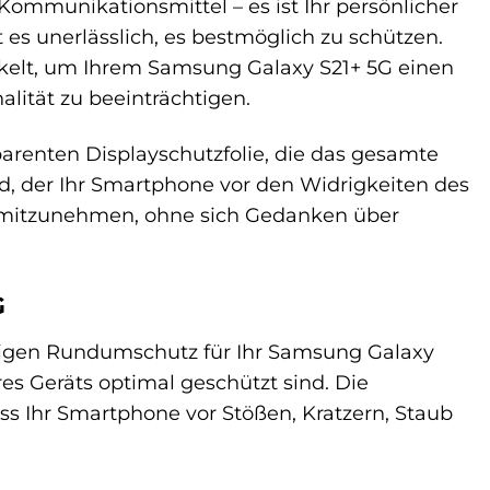
Kommunikationsmittel – es ist Ihr persönlicher
t es unerlässlich, es bestmöglich zu schützen.
ckelt, um Ihrem Samsung Galaxy S21+ 5G einen
lität zu beeinträchtigen.
parenten Displayschutzfolie, die das gesamte
ild, der Ihr Smartphone vor den Widrigkeiten des
hin mitzunehmen, ohne sich Gedanken über
G
ndigen Rundumschutz für Ihr Samsung Galaxy
res Geräts optimal geschützt sind. Die
ss Ihr Smartphone vor Stößen, Kratzern, Staub