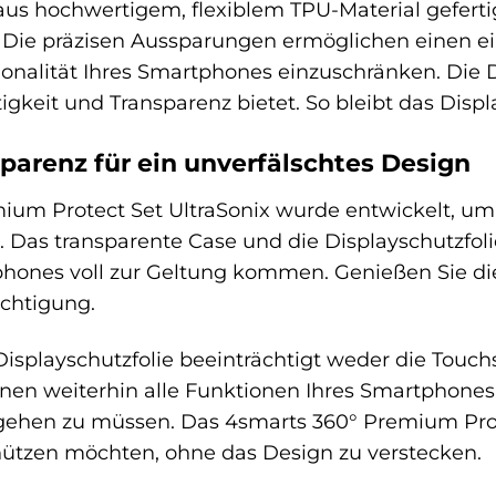
 aus hochwertigem, flexiblem TPU-Material gefert
. Die präzisen Aussparungen ermöglichen einen e
ionalität Ihres Smartphones einzuschränken. Die 
igkeit und Transparenz bietet. So bleibt das Displ
sparenz für ein unverfälschtes Design
ium Protect Set UltraSonix wurde entwickelt, um
 Das transparente Case und die Displayschutzfoli
phones voll zur Geltung kommen. Genießen Sie 
ächtigung.
isplayschutzfolie beeinträchtigt weder die Touchs
önnen weiterhin alle Funktionen Ihres Smartphon
ehen zu müssen. Das 4smarts 360° Premium Protect
hützen möchten, ohne das Design zu verstecken.