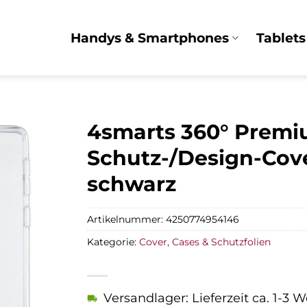
Handys & Smartphones
Tablets
4smarts 360° Premiu
Schutz-/Design-Cove
schwarz
Artikelnummer:
4250774954146
Kategorie:
Cover, Cases & Schutzfolien
Versandlager: Lieferzeit ca. 1-3 