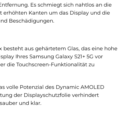
Entfernung. Es schmiegt sich nahtlos an die
cht erhöhten Kanten um das Display und die
 und Beschädigungen.
x besteht aus gehärtetem Glas, das eine hohe
Display Ihres Samsung Galaxy S21+ 5G vor
er die Touchscreen-Funktionalität zu
 das volle Potenzial des Dynamic AMOLED
ung der Displayschutzfolie verhindert
 sauber und klar.