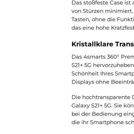
Das stoßfeste Case ist
von Stürzen minimiert
Tasten, ohne die Funkt
das eine hohe Kratzfest
Kristallklare Tran
Das 4smarts 360° Prem
S21+ 5G hervorzuheben.
Schönheit Ihres Smart
Displays ohne Beeintr
Die hochtransparente D
Galaxy S21+ 5G. Sie k
bei der Bedienung eing
die ihr Smartphone sc