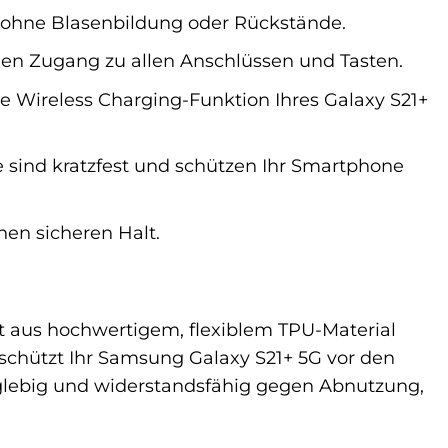
h, ohne Blasenbildung oder Rückstände.
en Zugang zu allen Anschlüssen und Tasten.
ie Wireless Charging-Funktion Ihres Galaxy S21+
e sind kratzfest und schützen Ihr Smartphone
en sicheren Halt.
st aus hochwertigem, flexiblem TPU-Material
 schützt Ihr Samsung Galaxy S21+ 5G vor den
glebig und widerstandsfähig gegen Abnutzung,