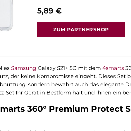
5,89
€
ZUM PARTNERSHOP
olles
Samsung
Galaxy S21+ 5G mit dem
4smarts
36
tz, der keine Kompromisse eingeht. Dieses Set bi
Abnutzung, sondern bewahrt auch das elegante D
z-Set Ihr Gerät in Bestform hält und Ihnen ein be
arts 360° Premium Protect Set