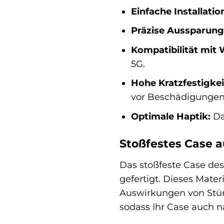
Einfache Installatio
Präzise Aussparung
Kompatibilität mit 
5G.
Hohe Kratzfestigkei
vor Beschädigungen
Optimale Haptik:
Da
Stoßfestes Case a
Das stoßfeste Case des
gefertigt. Dieses Mate
Auswirkungen von Stür
sodass Ihr Case auch 