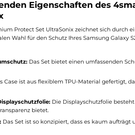
enden Eigenschaften des 4sma
x
um Protect Set UltraSonix zeichnet sich durch e
dealen Wahl für den Schutz Ihres Samsung Galaxy S
umschutz:
Das Set bietet einen umfassenden Schut
 Case ist aus flexiblem TPU-Material gefertigt, 
isplayschutzfolie:
Die Displayschutzfolie besteht
Transparenz bietet.
:
Das Set ist so konzipiert, dass es kaum aufträgt