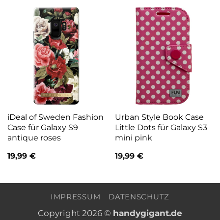
iDeal of Sweden Fashion
Urban Style Book Case
Case für Galaxy S9
Little Dots für Galaxy S3
antique roses
mini pink
19,99
€
19,99
€
IMPRESSUM
DATENSCHUTZ
Copyright 2026 ©
handygigant.de