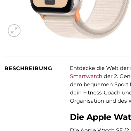
Entdecke die Welt der 
BESCHREIBUNG
Smartwatch
der 2. Gen
dem bequemen Sport Loo
dein Fitness-Coach und
Organisation und des Wo
Die Apple Wat
Die Apple Watch SE (2. 