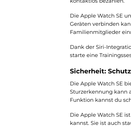
kontaktlos bezahlen.
Die Apple Watch SE un
Geräten verbinden kann
Familienmitglieder einr
Dank der Siri-Integrat
starte eine Trainingss
Sicherheit: Schutz
Die Apple Watch SE bie
Sturzerkennung kann a
Funktion kannst du sch
Die Apple Watch SE is
kannst. Sie ist auch s