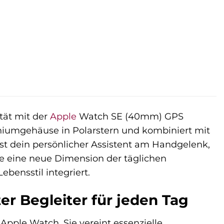
tät mit der
Apple
Watch SE (40mm) GPS
miniumgehäuse in Polarstern und kombiniert mit
ist dein persönlicher Assistent am Handgelenk,
be eine neue Dimension der täglichen
bensstil integriert.
r Begleiter für jeden Tag
 Apple Watch. Sie vereint essenzielle