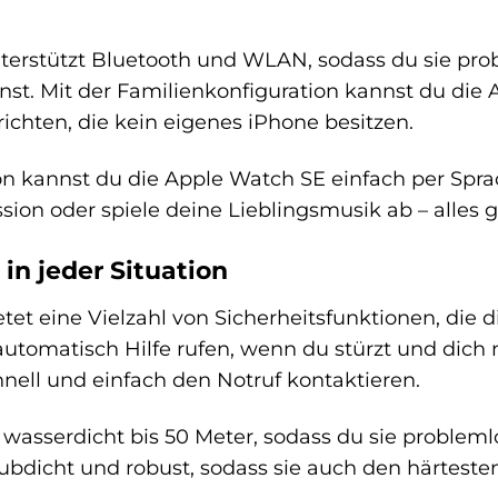
terstützt Bluetooth und WLAN, sodass du sie pr
st. Mit der Familienkonfiguration kannst du die 
ichten, die kein eigenes iPhone besitzen.
ion kannst du die Apple Watch SE einfach per Spra
ession oder spiele deine Lieblingsmusik ab – alle
 in jeder Situation
tet eine Vielzahl von Sicherheitsfunktionen, die d
utomatisch Hilfe rufen, wenn du stürzt und dich
nell und einfach den Notruf kontaktieren.
t wasserdicht bis 50 Meter, sodass du sie probl
taubdicht und robust, sodass sie auch den härtest