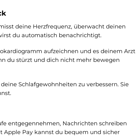
ck
e misst deine Herzfrequenz, überwacht deinen
wirst du automatisch benachrichtigt.
ktrokardiogramm aufzeichnen und es deinem Arzt
enn du stürzt und dich nicht mehr bewegen
 deine Schlafgewohnheiten zu verbessern. Sie
nst.
g
rufe entgegennehmen, Nachrichten schreiben
Mit Apple Pay kannst du bequem und sicher