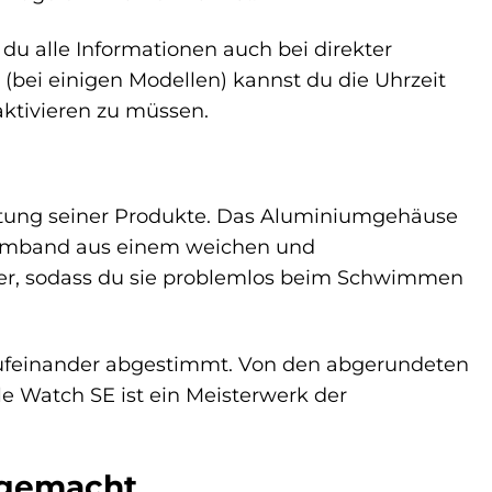
 du alle Informationen auch bei direkter
bei einigen Modellen) kannst du die Uhrzeit
aktivieren zu müssen.
beitung seiner Produkte. Das Aluminiumgehäuse
 Armband aus einem weichen und
Meter, sodass du sie problemlos beim Schwimmen
 aufeinander abgestimmt. Von den abgerundeten
e Watch SE ist ein Meisterwerk der
r gemacht