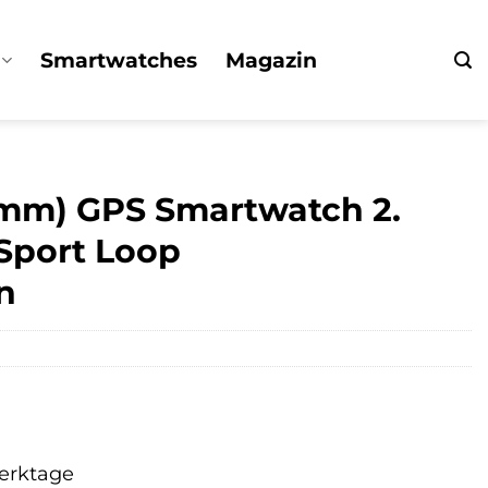
Smartwatches
Magazin
mm) GPS Smartwatch 2.
 Sport Loop
n
Werktage