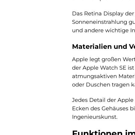
Das Retina Display der 
Sonneneinstrahlung gut
und andere wichtige In
Materialien und V
Apple legt großen Wert
der Apple Watch SE is
atmungsaktiven Materia
oder Duschen tragen k
Jedes Detail der Appl
Ecken des Gehäuses bis
Ingenieurskunst.
Funktionen im