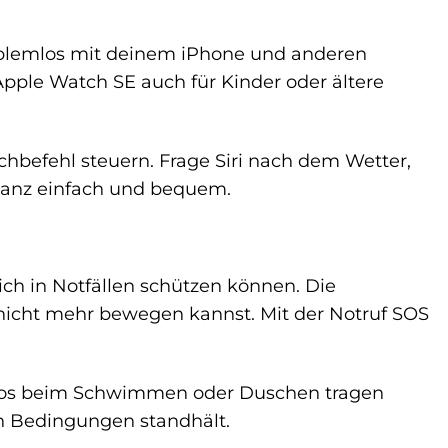
oblemlos mit deinem iPhone und anderen
Apple Watch SE auch für Kinder oder ältere
chbefehl steuern. Frage Siri nach dem Wetter,
s ganz einfach und bequem.
ich in Notfällen schützen können. Die
 nicht mehr bewegen kannst. Mit der Notruf SOS
emlos beim Schwimmen oder Duschen tragen
en Bedingungen standhält.