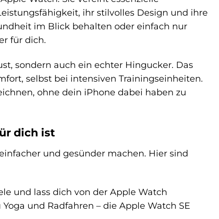
stungsfähigkeit, ihr stilvolles Design und ihre
undheit im Blick behalten oder einfach nur
r für dich.
st, sondern auch ein echter Hingucker. Das
rt, selbst bei intensiven Trainingseinheiten.
eichnen, ohne dein iPhone dabei haben zu
r dich ist
n einfacher und gesünder machen. Hier sind
iele und lass dich von der Apple Watch
u Yoga und Radfahren – die Apple Watch SE