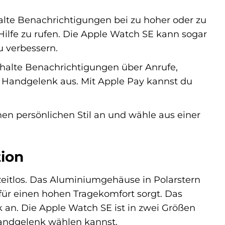
alte Benachrichtigungen bei zu hoher oder zu
Hilfe zu rufen. Die Apple Watch SE kann sogar
u verbessern.
rhalte Benachrichtigungen über Anrufe,
 Handgelenk aus. Mit Apple Pay kannst du
nen persönlichen Stil an und wähle aus einer
tion
 zeitlos. Das Aluminiumgehäuse in Polarstern
für einen hohen Tragekomfort sorgt. Das
k an. Die Apple Watch SE ist in zwei Größen
andgelenk wählen kannst.