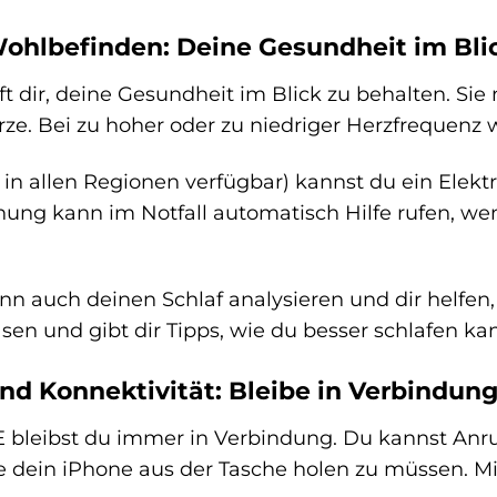
ohlbefinden: Deine Gesundheit im Bli
ft dir, deine Gesundheit im Blick zu behalten. Si
rze. Bei zu hoher oder zu niedriger Herzfrequenz 
 in allen Regionen verfügbar) kannst du ein Ele
nung kann im Notfall automatisch Hilfe rufen, w
n auch deinen Schlaf analysieren und dir helfen,
sen und gibt dir Tipps, wie du besser schlafen kan
d Konnektivität: Bleibe in Verbindun
E bleibst du immer in Verbindung. Du kannst An
ne dein iPhone aus der Tasche holen zu müssen. 