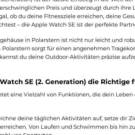
rschwinglichen Preis und überzeugt durch ihre Lei
al, ob du deine Fitnessziele erreichen, deine Ges
htest – die Apple Watch SE ist der perfekte Partne
use in Polarstern ist nicht nur leicht und robu
Polarstern sorgt für einen angenehmen Tragekomfo
annst du deine Outdoor-Aktivitäten präzise aufz
atch SE (2. Generation) die Richtige fü
tet eine Vielzahl von Funktionen, die dein Lebe
ichne deine täglichen Aktivitäten auf, setze dir Z
u erreichen. Von Laufen und Schwimmen bis hin z