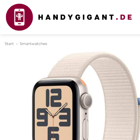
Zum
Inhalt
springen
Start
»
Smartwatches