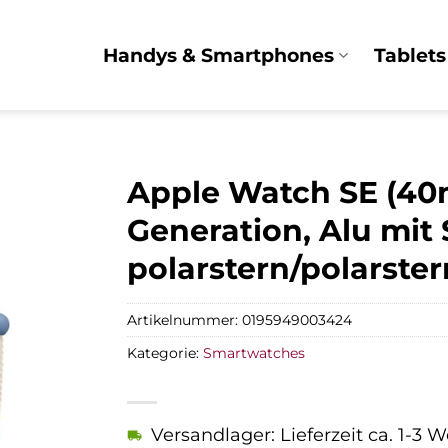
Handys & Smartphones
Tablets
Apple Watch SE (40
Generation, Alu mit
polarstern/polarster
Artikelnummer:
0195949003424
Kategorie:
Smartwatches
Versandlager: Lieferzeit ca. 1-3 