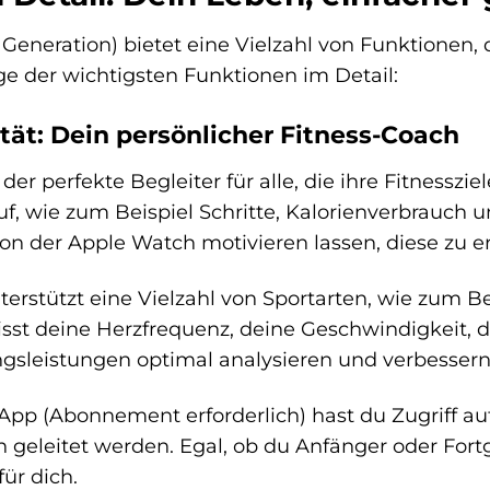
 Generation) bietet eine Vielzahl von Funktionen
ge der wichtigsten Funktionen im Detail:
ität: Dein persönlicher Fitness-Coach
der perfekte Begleiter für alle, die ihre Fitnesszi
uf, wie zum Beispiel Schritte, Kalorienverbrauch u
von der Apple Watch motivieren lassen, diese zu e
erstützt eine Vielzahl von Sportarten, wie zum 
isst deine Herzfrequenz, deine Geschwindigkeit, 
ngsleistungen optimal analysieren und verbessern
 App (Abonnement erforderlich) hast du Zugriff au
n geleitet werden. Egal, ob du Anfänger oder Fortg
ür dich.