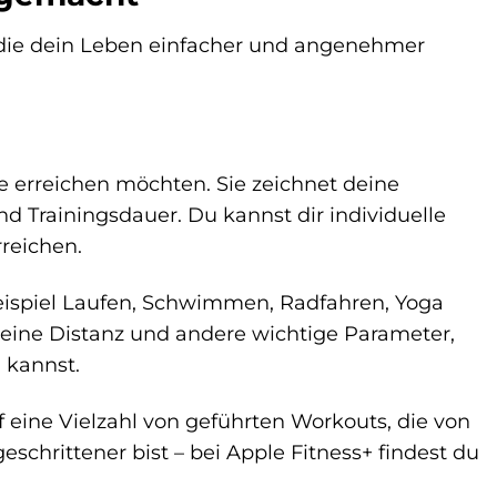
, die dein Leben einfacher und angenehmer
ele erreichen möchten. Sie zeichnet deine
nd Trainingsdauer. Du kannst dir individuelle
rreichen.
Beispiel Laufen, Schwimmen, Radfahren, Yoga
deine Distanz und andere wichtige Parameter,
 kannst.
f eine Vielzahl von geführten Workouts, die von
eschrittener bist – bei Apple Fitness+ findest du