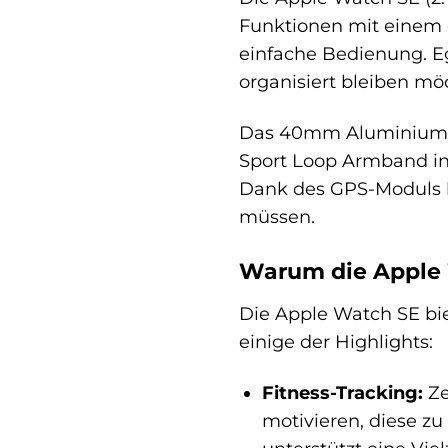
Funktionen mit einem e
einfache Bedienung. Eg
organisiert bleiben möc
Das 40mm Aluminiumgehä
Sport Loop Armband in 
Dank des GPS-Moduls k
müssen.
Warum die Apple W
Die Apple Watch SE bie
einige der Highlights:
Fitness-Tracking:
Ze
motivieren, diese z