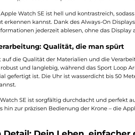
Apple Watch SE ist hell und kontrastreich, sodass
 erkennen kannst. Dank des Always-On Displays (
formationen jederzeit ablesen, ohne das Display 
erarbeitung: Qualität, die man spürt
 auf die Qualität der Materialien und die Verar
t robust und langlebig, während das Sport Loop
l gefertigt ist. Die Uhr ist wasserdicht bis 50 
annst.
e Watch SE ist sorgfältig durchdacht und perfekt
 hin zur präzisen Bedienung der Krone – die Appl
 Detail: Dein Leben, einfache