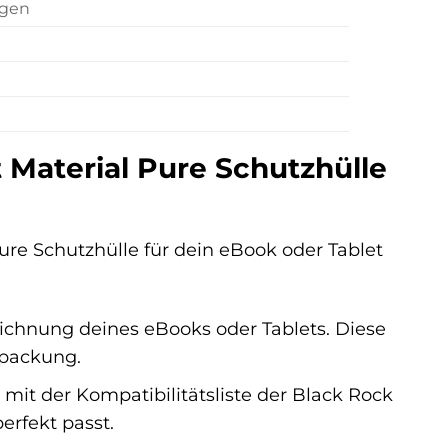
ngen
t Material Pure Schutzhülle
ure Schutzhülle für dein eBook oder Tablet
chnung deines eBooks oder Tablets. Diese
rpackung.
mit der Kompatibilitätsliste der Black Rock
perfekt passt.