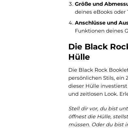
Größe und Abmess
deines eBooks oder 
Anschlüsse und Au
Funktionen deines 
Die Black Rock
Hülle
Die Black Rock Booklet 
persönlichen Stils, ein
dieser Hülle investiers
und zeitlosen Look. Erl
Stell dir vor, du bist 
öffnest die Hülle, stel
müssen. Oder du bist im