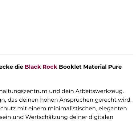
decke die
Black Rock
Booklet Material Pure
terhaltungszentrum und dein Arbeitswerkzeug.
gn, das deinen hohen Ansprüchen gerecht wird.
 Schutz mit einem minimalistischen, eleganten
sstsein und Wertschätzung deiner digitalen