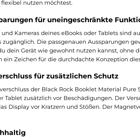
 flexibel nutzen möchtest.
arungen für uneingeschränkte Funktio
n und Kameras deines eBooks oder Tablets sind au
s zugänglich. Die passgenauen Aussparungen gew
 du dein Gerät wie gewohnt nutzen kannst, ohne di
h ein Zeichen für die durchdachte Konzeption dies
rschluss für zusätzlichen Schutz
verschluss der Black Rock Booklet Material Pure S
r Tablet zusätzlich vor Beschädigungen. Der Versc
das Display vor Kratzern und Stößen. Der Magnetve
hhaltig