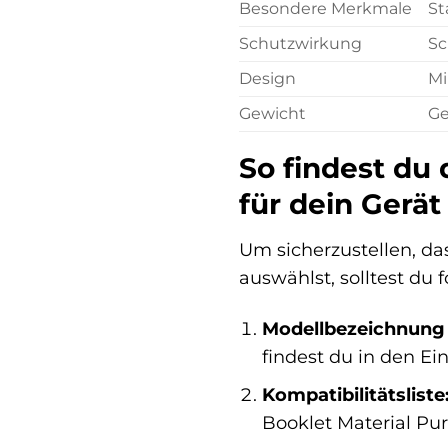
Besondere Merkmale
St
Schutzwirkung
Sc
Design
Mi
Gewicht
Ge
So findest du 
für dein Gerät
Um sicherzustellen, da
auswählst, solltest du
Modellbezeichnung 
findest du in den Ei
Kompatibilitätsliste
Booklet Material Pure