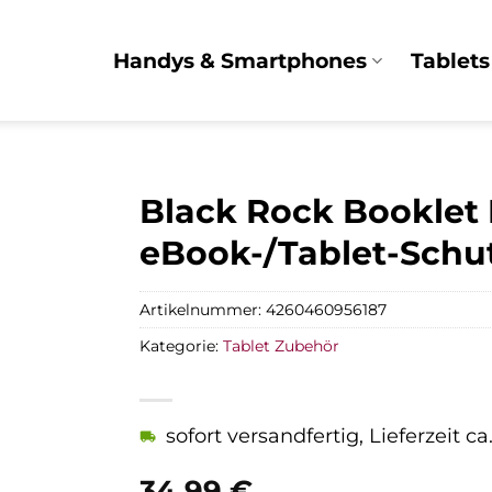
Handys & Smartphones
Tablets
Black Rock Booklet 
eBook-/Tablet-Schu
Artikelnummer:
4260460956187
Kategorie:
Tablet Zubehör
sofort versandfertig, Lieferzeit c
34,99
€