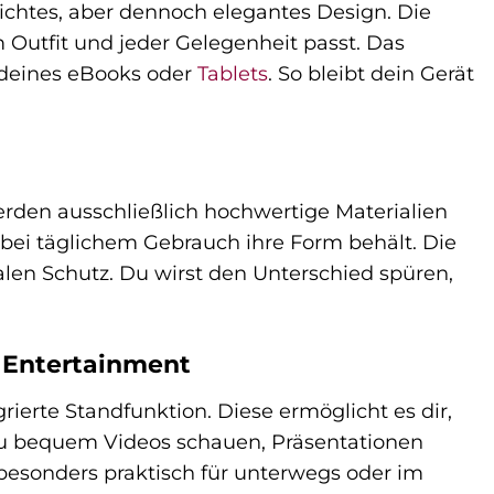
lichtes, aber dennoch elegantes Design. Die
 Outfit und jeder Gelegenheit passt. Das
m deines eBooks oder
Tablets
. So bleibt dein Gerät
erden ausschließlich hochwertige Materialien
 bei täglichem Gebrauch ihre Form behält. Die
alen Schutz. Du wirst den Unterschied spüren,
d Entertainment
rierte Standfunktion. Diese ermöglicht es dir,
 du bequem Videos schauen, Präsentationen
t besonders praktisch für unterwegs oder im