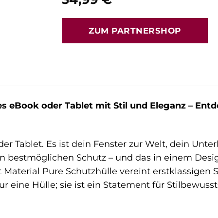
ZUM PARTNERSHOP
es eBook oder Tablet mit Stil und Eleganz – Ent
der Tablet. Es ist dein Fenster zur Welt, dein Un
en bestmöglichen Schutz – und das in einem Desi
 Material Pure Schutzhülle vereint erstklassigen
nur eine Hülle; sie ist ein Statement für Stilbewu