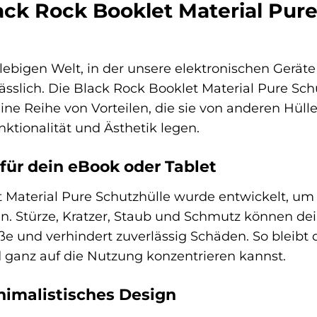
ck Rock Booklet Material Pure
lebigen Welt, in der unsere elektronischen Geräte 
slich. Die Black Rock Booklet Material Pure Schu
ne Reihe von Vorteilen, die sie von anderen Hüllen
nktionalität und Ästhetik legen.
für dein eBook oder Tablet
 Material Pure Schutzhülle wurde entwickelt, um
en. Stürze, Kratzer, Staub und Schmutz können d
öße und verhindert zuverlässig Schäden. So bleibt
d ganz auf die Nutzung konzentrieren kannst.
nimalistisches Design