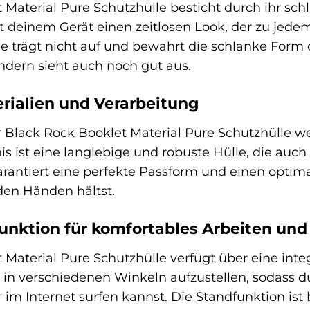
 Material Pure Schutzhülle besticht durch ihr sch
t deinem Gerät einen zeitlosen Look, der zu jedem
lle trägt nicht auf und bewahrt die schlanke For
ondern sieht auch noch gut aus.
rialien und Verarbeitung
r Black Rock Booklet Material Pure Schutzhülle w
s ist eine langlebige und robuste Hülle, die auch
arantiert eine perfekte Passform und einen optim
 den Händen hältst.
unktion für komfortables Arbeiten un
Material Pure Schutzhülle verfügt über eine integ
t in verschiedenen Winkeln aufzustellen, sodass
r im Internet surfen kannst. Die Standfunktion is