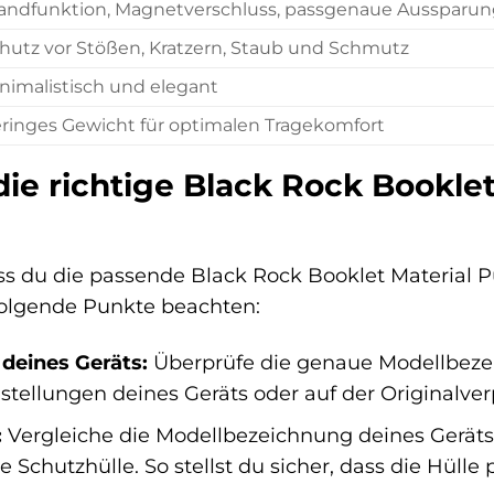
andfunktion, Magnetverschluss, passgenaue Aussparu
hutz vor Stößen, Kratzern, Staub und Schmutz
nimalistisch und elegant
ringes Gewicht für optimalen Tragekomfort
die richtige Black Rock Bookle
ss du die passende Black Rock Booklet Material P
 folgende Punkte beachten:
deines Geräts:
Überprüfe die genaue Modellbezei
nstellungen deines Geräts oder auf der Originalve
:
Vergleiche die Modellbezeichnung deines Geräts 
 Schutzhülle. So stellst du sicher, dass die Hülle 