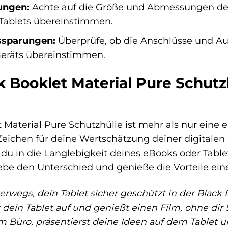
ungen:
Achte auf die Größe und Abmessungen der
Tablets übereinstimmen.
ssparungen:
Überprüfe, ob die Anschlüsse und A
Geräts übereinstimmen.
 Booklet Material Pure Schutzh
Material Pure Schutzhülle ist mehr als nur eine e
 Zeichen für deine Wertschätzung deiner digitalen
t du in die Langlebigkeit deines eBooks oder Table
ebe den Unterschied und genieße die Vorteile eine
unterwegs, dein Tablet sicher geschützt in der Blac
lst dein Tablet auf und genießt einen Film, ohne 
 Büro, präsentierst deine Ideen auf dem Tablet un