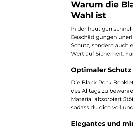
Warum die Bla
Wahl ist
In der heutigen schnell
Beschädigungen unerläs
Schutz, sondern auch ei
Wert auf Sicherheit, Fu
Optimaler Schutz 
Die Black Rock Booklet
des Alltags zu bewahr
Material absorbiert St
sodass du dich voll un
Elegantes und mi