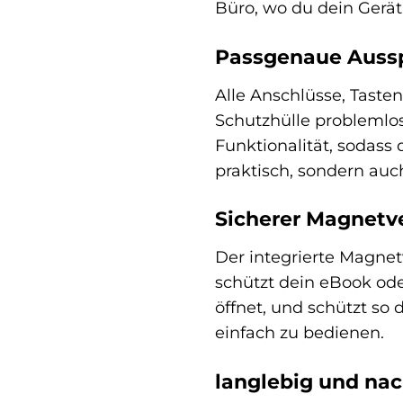
Büro, wo du dein Gerät
Passgenaue Aussp
Alle Anschlüsse, Taste
Schutzhülle problemlo
Funktionalität, sodass
praktisch, sondern auc
Sicherer Magnetve
Der integrierte Magnet
schützt dein eBook ode
öffnet, und schützt so 
einfach zu bedienen.
langlebig und nac