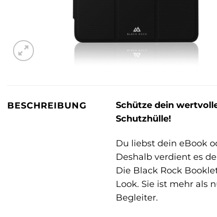
Schütze dein wertvoll
BESCHREIBUNG
Schutzhülle!
Du liebst dein eBook o
Deshalb verdient es d
Die Black Rock Booklet
Look. Sie ist mehr als 
Begleiter.