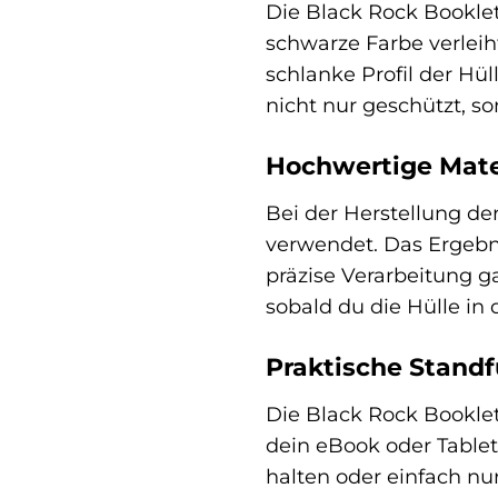
Die Black Rock Booklet
schwarze Farbe verleih
schlanke Profil der Hü
nicht nur geschützt, s
Hochwertige Mate
Bei der Herstellung de
verwendet. Das Ergebni
präzise Verarbeitung g
sobald du die Hülle in
Praktische Standf
Die Black Rock Booklet 
dein eBook oder Table
halten oder einfach nu