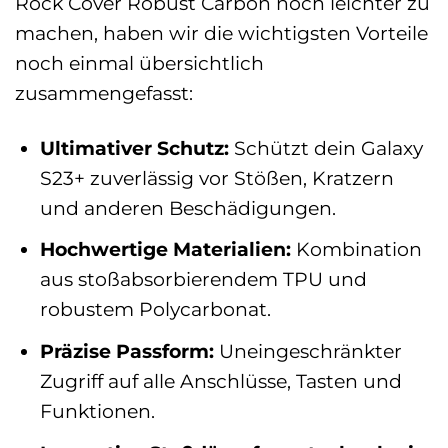
Rock Cover Robust Carbon noch leichter zu
machen, haben wir die wichtigsten Vorteile
noch einmal übersichtlich
zusammengefasst:
Ultimativer Schutz:
Schützt dein Galaxy
S23+ zuverlässig vor Stößen, Kratzern
und anderen Beschädigungen.
Hochwertige Materialien:
Kombination
aus stoßabsorbierendem TPU und
robustem Polycarbonat.
Präzise Passform:
Uneingeschränkter
Zugriff auf alle Anschlüsse, Tasten und
Funktionen.