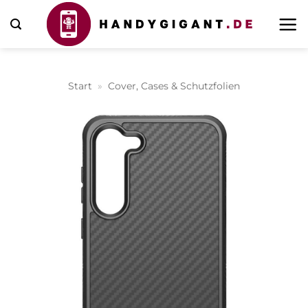
Zum
Inhalt
springen
Start
»
Cover, Cases & Schutzfolien