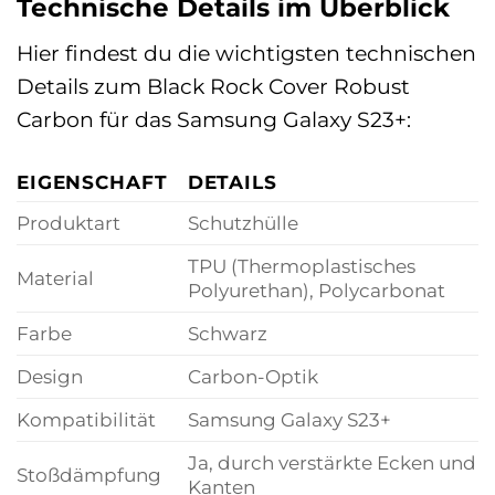
Technische Details im Überblick
Hier findest du die wichtigsten technischen
Details zum Black Rock Cover Robust
Carbon für das Samsung Galaxy S23+:
EIGENSCHAFT
DETAILS
Produktart
Schutzhülle
TPU (Thermoplastisches
Material
Polyurethan), Polycarbonat
Farbe
Schwarz
Design
Carbon-Optik
Kompatibilität
Samsung Galaxy S23+
Ja, durch verstärkte Ecken und
Stoßdämpfung
Kanten