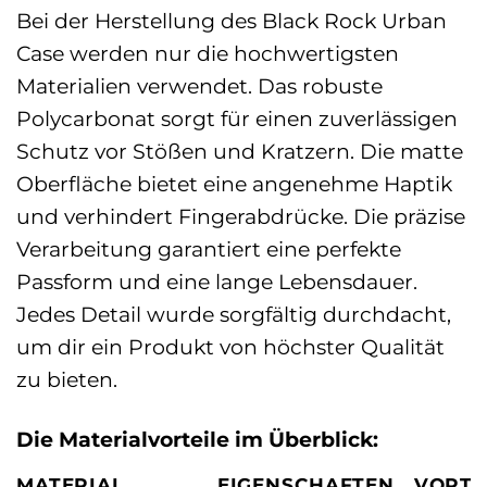
Bei der Herstellung des Black Rock Urban
Case werden nur die hochwertigsten
Materialien verwendet. Das robuste
Polycarbonat sorgt für einen zuverlässigen
Schutz vor Stößen und Kratzern. Die matte
Oberfläche bietet eine angenehme Haptik
und verhindert Fingerabdrücke. Die präzise
Verarbeitung garantiert eine perfekte
Passform und eine lange Lebensdauer.
Jedes Detail wurde sorgfältig durchdacht,
um dir ein Produkt von höchster Qualität
zu bieten.
Die Materialvorteile im Überblick:
MATERIAL
EIGENSCHAFTEN
VORTE