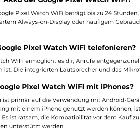
oogle Pixel Watch WiFi beträgt bis zu 24 Stunden,
viertem Always-on-Display oder häufigem Gebrauch
Google Pixel Watch WiFi telefonieren?
atch WiFi ermöglicht es dir, Anrufe entgegenzun
st. Die integrierten Lautsprecher und das Mikrofo
Google Pixel Watch WiFi mit iPhones?
h ist primär auf die Verwendung mit Android-Ger
ung mit einem iPhone genutzt werden können, ist
Es ist ratsam, die Kompatibilität vor dem Kauf zu
n unterstützt werden.