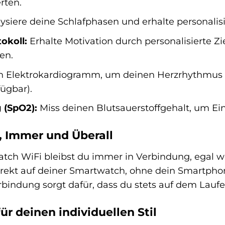
rten.
ysiere deine Schlafphasen und erhalte personalisi
okoll:
Erhalte Motivation durch personalisierte 
en.
in Elektrokardiogramm, um deinen Herzrhythmus 
fügbar).
 (SpO2):
Miss deinen Blutsauerstoffgehalt, um Ein
, Immer und Überall
atch WiFi bleibst du immer in Verbindung, egal 
rekt auf deiner Smartwatch, ohne dein Smartphon
indung sorgt dafür, dass du stets auf dem Laufe
ür deinen individuellen Stil