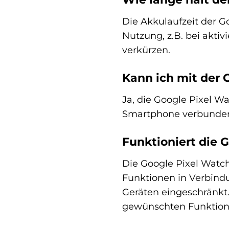
Die Akkulaufzeit der G
Nutzung, z.B. bei akti
verkürzen.
Kann ich mit der 
Ja, die Google Pixel W
Smartphone verbunden i
Funktioniert die 
Die Google Pixel Watc
Funktionen in Verbind
Geräten eingeschränkt. 
gewünschten Funktione