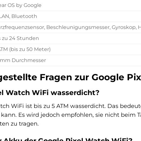
ar OS by Google
AN, Bluetooth
rzfrequenzsensor, Beschleunigungsmesser, Gyroskop,
s zu 24 Stunden
ATM (bis zu 50 Meter)
 mm Durchmesser
gestellte Fragen zur Google Pi
xel Watch WiFi wasserdicht?
atch WiFi ist bis zu 5 ATM wasserdicht. Das bede
kann. Es wird jedoch empfohlen, sie nicht beim 
en zu tragen.
r Akku der Google Pixel Watch WiFi?