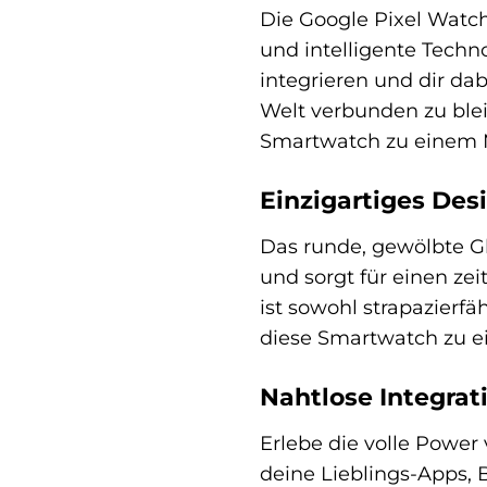
Die Google Pixel Watch 
und intelligente Techno
integrieren und dir dab
Welt verbunden zu blei
Smartwatch zu einem M
Einzigartiges Des
Das runde, gewölbte Gl
und sorgt für einen ze
ist sowohl strapazierf
diese Smartwatch zu 
Nahtlose Integrat
Erlebe die volle Power
deine Lieblings-Apps,