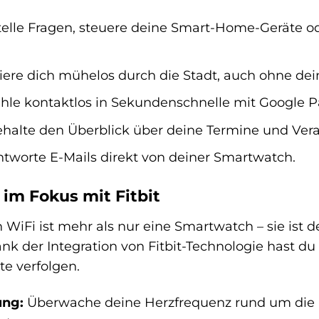
elle Fragen, steuere deine Smart-Home-Geräte ode
ere dich mühelos durch die Stadt, auch ohne de
le kontaktlos in Sekundenschnelle mit Google P
halte den Überblick über deine Termine und Vera
tworte E-Mails direkt von deiner Smartwatch.
im Fokus mit Fitbit
WiFi ist mehr als nur eine Smartwatch – sie ist d
nk der Integration von Fitbit-Technologie hast 
te verfolgen.
ung:
Überwache deine Herzfrequenz rund um die 