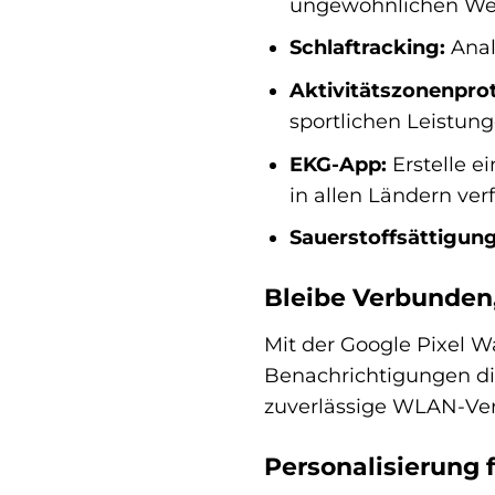
ungewöhnlichen We
Schlaftracking:
Anal
Aktivitätszonenprot
sportlichen Leistung
EKG-App:
Erstelle e
in allen Ländern ver
Sauerstoffsättigung
Bleibe Verbunden
Mit der Google Pixel W
Benachrichtigungen di
zuverlässige WLAN-Verb
Personalisierung f