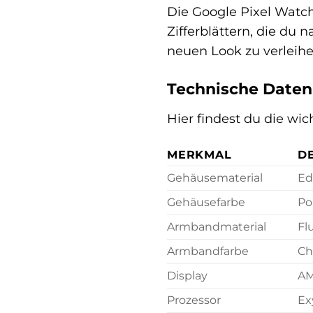
Die Google Pixel Watch 
Zifferblättern, die d
neuen Look zu verleihe
Technische Daten
Hier findest du die wi
MERKMAL
DE
Gehäusematerial
Ed
Gehäusefarbe
Po
Armbandmaterial
Fl
Armbandfarbe
Ch
Display
AM
Prozessor
Ex