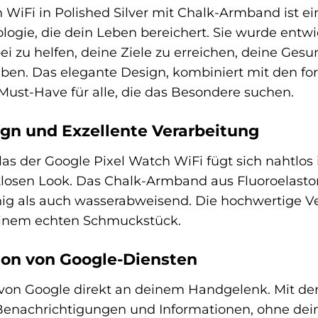
WiFi in Polished Silver mit Chalk-Armband ist ein
logie, die dein Leben bereichert. Sie wurde entwic
ei zu helfen, deine Ziele zu erreichen, deine Gesu
ben. Das elegante Design, kombiniert mit den for
ust-Have für alle, die das Besondere suchen.
ign und Exzellente Verarbeitung
as der Google Pixel Watch WiFi fügt sich nahtlos 
itlosen Look. Das Chalk-Armband aus Fluoroelast
ähig als auch wasserabweisend. Die hochwertige 
einem echten Schmuckstück.
ion von Google-Diensten
 von Google direkt an deinem Handgelenk. Mit der
 Benachrichtigungen und Informationen, ohne de