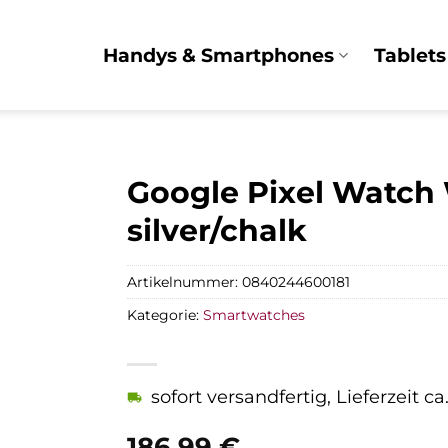
Handys & Smartphones
Tablets
Google Pixel Watch
silver/chalk
Artikelnummer:
0840244600181
Kategorie:
Smartwatches
sofort versandfertig, Lieferzeit c
186,99
€