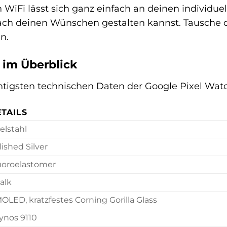
WiFi lässt sich ganz einfach an deinen individuel
u nach deinen Wünschen gestalten kannst. Tausch
n.
 im Überblick
chtigsten technischen Daten der Google Pixel Watc
TAILS
elstahl
lished Silver
uoroelastomer
alk
OLED, kratzfestes Corning Gorilla Glass
ynos 9110