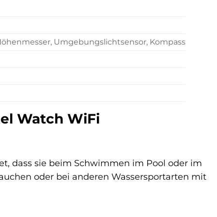
 Höhenmesser, Umgebungslichtsensor, Kompass
xel Watch WiFi
utet, dass sie beim Schwimmen im Pool oder im
Tauchen oder bei anderen Wassersportarten mit