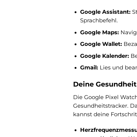
Google Assistant:
St
Sprachbefehl.
Google Maps:
Navigi
Google Wallet:
Bezah
Google Kalender:
Be
Gmail:
Lies und bean
Deine Gesundheit 
Die Google Pixel Watch 
Gesundheitstracker. Da
kannst deine Fortschrit
Herzfrequenzmess