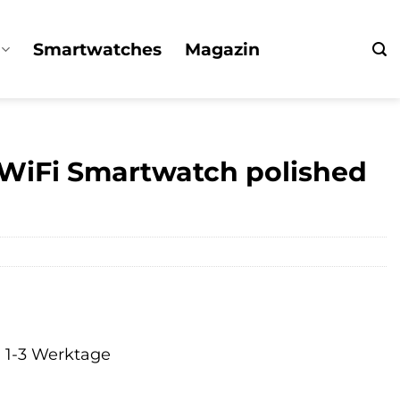
Smartwatches
Magazin
 WiFi Smartwatch polished
a. 1-3 Werktage