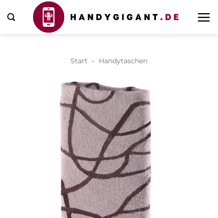
Zum
Inhalt
springen
Start
»
Handytaschen