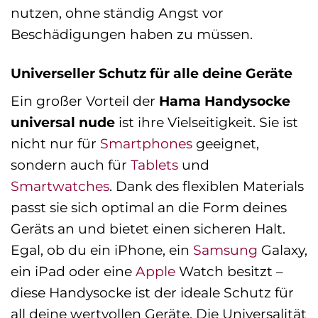
nutzen, ohne ständig Angst vor
Beschädigungen haben zu müssen.
Universeller Schutz für alle deine Geräte
Ein großer Vorteil der
Hama Handysocke
universal nude
ist ihre Vielseitigkeit. Sie ist
nicht nur für
Smartphones
geeignet,
sondern auch für
Tablets
und
Smartwatches
. Dank des flexiblen Materials
passt sie sich optimal an die Form deines
Geräts an und bietet einen sicheren Halt.
Egal, ob du ein iPhone, ein
Samsung
Galaxy,
ein iPad oder eine
Apple
Watch besitzt –
diese Handysocke ist der ideale Schutz für
all deine wertvollen Geräte. Die Universalität