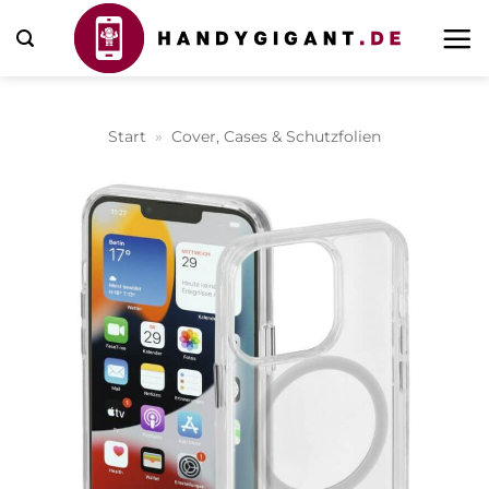
Zum
Inhalt
springen
Start
»
Cover, Cases & Schutzfolien