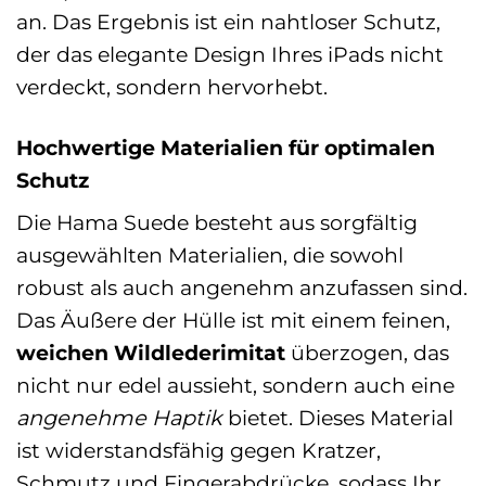
an. Das Ergebnis ist ein nahtloser Schutz,
der das elegante Design Ihres iPads nicht
verdeckt, sondern hervorhebt.
Hochwertige Materialien für optimalen
Schutz
Die Hama Suede besteht aus sorgfältig
ausgewählten Materialien, die sowohl
robust als auch angenehm anzufassen sind.
Das Äußere der Hülle ist mit einem feinen,
weichen Wildlederimitat
überzogen, das
nicht nur edel aussieht, sondern auch eine
angenehme Haptik
bietet. Dieses Material
ist widerstandsfähig gegen Kratzer,
Schmutz und Fingerabdrücke, sodass Ihr