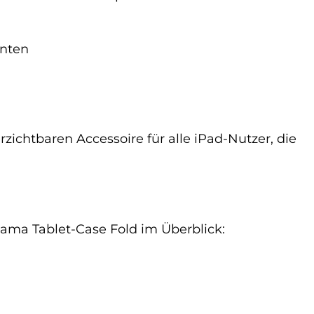
enten
chtbaren Accessoire für alle iPad-Nutzer, die
Hama Tablet-Case Fold im Überblick: