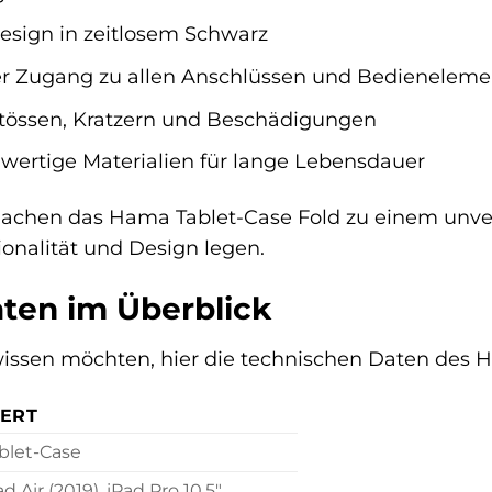
esign in zeitlosem Schwarz
er Zugang zu allen Anschlüssen und Bedienelem
Stössen, Kratzern und Beschädigungen
ertige Materialien für lange Lebensdauer
chen das Hama Tablet-Case Fold zu einem unverzi
ionalität und Design legen.
ten im Überblick
 wissen möchten, hier die technischen Daten des 
ERT
blet-Case
ad Air (2019), iPad Pro 10,5″