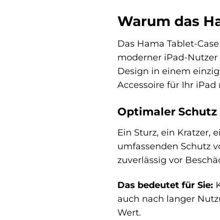
Warum das Ham
Das Hama Tablet-Case 
moderner iPad-Nutzer ge
Design in einem einzig
Accessoire für Ihr iPa
Optimaler Schutz f
Ein Sturz, ein Kratzer,
umfassenden Schutz vor
zuverlässig vor Beschä
Das bedeutet für Sie:
K
auch nach langer Nutzu
Wert.