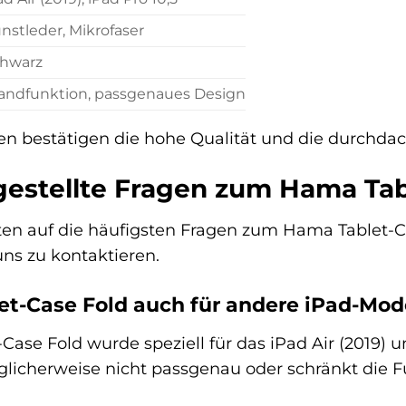
nstleder, Mikrofaser
hwarz
andfunktion, passgenaues Design
en bestätigen die hohe Qualität und die durchdac
gestellte Fragen zum Hama Tab
ten auf die häufigsten Fragen zum Hama Tablet-C
 uns zu kontaktieren.
et-Case Fold auch für andere iPad-Mod
ase Fold wurde speziell für das iPad Air (2019) u
glicherweise nicht passgenau oder schränkt die Fu