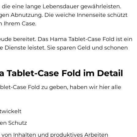
, die eine lange Lebensdauer gewährleisten.
egen Abnutzung. Die weiche Innenseite schützt
n Ihrem Case.
eude bereitet. Das Hama Tablet-Case Fold ist ein
te Dienste leistet. Sie sparen Geld und schonen
Tablet-Case Fold im Detail
et-Case Fold zu geben, haben wir hier alle
twickelt
len Schutz
 von Inhalten und produktives Arbeiten