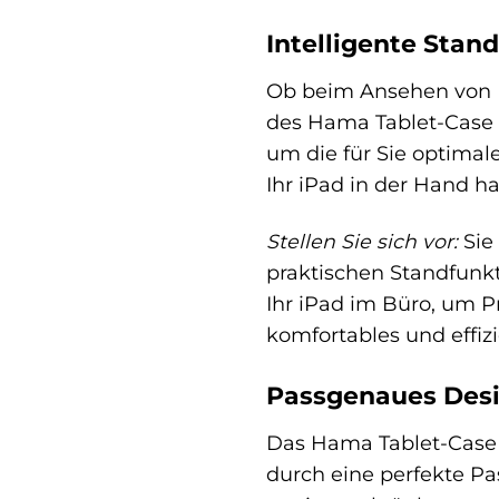
Intelligente Stan
Ob beim Ansehen von Fi
des Hama Tablet-Case F
um die für Sie optimal
Ihr iPad in der Hand h
Stellen Sie sich vor:
Sie
praktischen Standfunkt
Ihr iPad im Büro, um P
komfortables und effizi
Passgenaues Desi
Das Hama Tablet-Case Fo
durch eine perfekte Pa