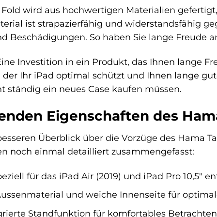
old wird aus hochwertigen Materialien gefertigt
rial ist strapazierfähig und widerstandsfähig g
und Beschädigungen. So haben Sie lange Freude a
ine Investition in ein Produkt, das Ihnen lange Fr
, der Ihr iPad optimal schützt und Ihnen lange gu
ht ständig ein neues Case kaufen müssen.
enden Eigenschaften des Hama 
sseren Überblick über die Vorzüge des Hama Tabl
en noch einmal detailliert zusammengefasst:
eziell für das iPad Air (2019) und iPad Pro 10,5″ en
ussenmaterial und weiche Innenseite für optima
rierte Standfunktion für komfortables Betrachten