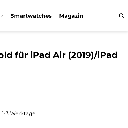
Smartwatches
Magazin
d für iPad Air (2019)/iPad
a. 1-3 Werktage