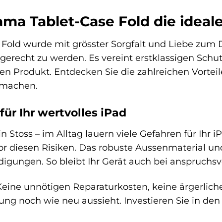
a Tablet-Case Fold die ideale 
Fold wurde mit grösster Sorgfalt und Liebe zum 
recht zu werden. Es vereint erstklassigen Schutz,
en Produkt. Entdecken Sie die zahlreichen Vortei
d machen.
ür Ihr wertvolles iPad
 ein Stoss – im Alltag lauern viele Gefahren für Ih
 diesen Risiken. Das robuste Aussenmaterial und
digungen. So bleibt Ihr Gerät auch bei anspruch
eine unnötigen Reparaturkosten, keine ärgerliche
ng noch wie neu aussieht. Investieren Sie in den