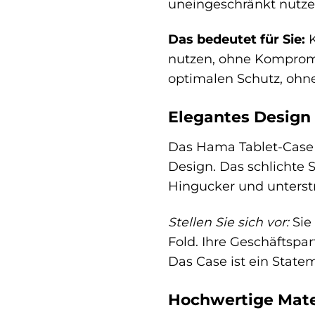
uneingeschränkt nutze
Das bedeutet für Sie:
K
nutzen, ohne Kompromi
optimalen Schutz, ohne
Elegantes Design 
Das Hama Tablet-Case 
Design. Das schlichte 
Hingucker und unterstre
Stellen Sie sich vor:
Sie
Fold. Ihre Geschäftspa
Das Case ist ein State
Hochwertige Mate