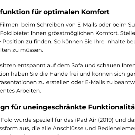
dfunktion für optimalen Komfort
lmen, beim Schreiben von E-Mails oder beim Surf
old bietet Ihnen grösstmöglichen Komfort. Stelle
e Position zu finden. So können Sie Ihre Inhalte 
alten zu müssen.
 sitzen entspannt auf dem Sofa und schauen Ihren
ion haben Sie die Hände frei und können sich gan
räsentationen zu erstellen oder E-Mails zu beantw
entes Arbeiten.
gn für uneingeschränkte Funktionalitä
ld wurde speziell für das iPad Air (2019) und das 
ssform aus, die alle Anschlüsse und Bedienelement