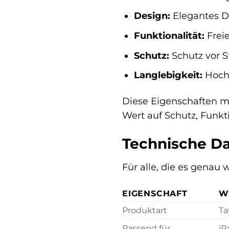
Design:
Elegantes D
Funktionalität:
Frei
Schutz:
Schutz vor 
Langlebigkeit:
Hochw
Diese Eigenschaften ma
Wert auf Schutz, Funkt
Technische Da
Für alle, die es genau
EIGENSCHAFT
W
Produktart
Ta
Passend für
iP