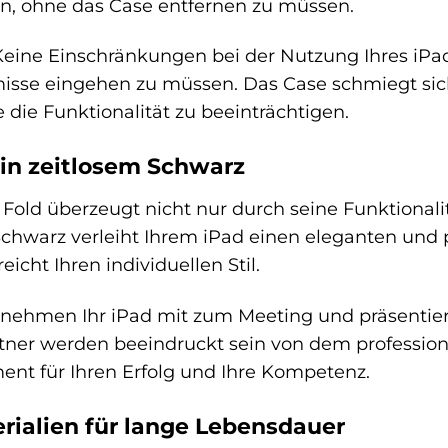
n, ohne das Case entfernen zu müssen.
eine Einschränkungen bei der Nutzung Ihres iPad
sse eingehen zu müssen. Das Case schmiegt sich 
 die Funktionalität zu beeinträchtigen.
in zeitlosem Schwarz
Fold überzeugt nicht nur durch seine Funktionali
Schwarz verleiht Ihrem iPad einen eleganten und p
icht Ihren individuellen Stil.
 nehmen Ihr iPad mit zum Meeting und präsentie
rtner werden beeindruckt sein von dem professio
ment für Ihren Erfolg und Ihre Kompetenz.
rialien für lange Lebensdauer