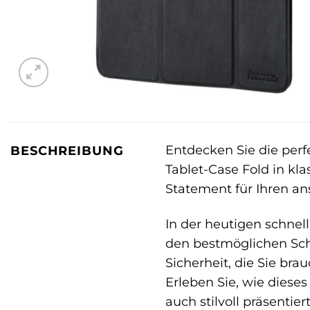
Entdecken Sie die perf
BESCHREIBUNG
Tablet-Case Fold in kla
Statement für Ihren ans
In der heutigen schnell
den bestmöglichen Schu
Sicherheit, die Sie br
Erleben Sie, wie diese
auch stilvoll präsentiert