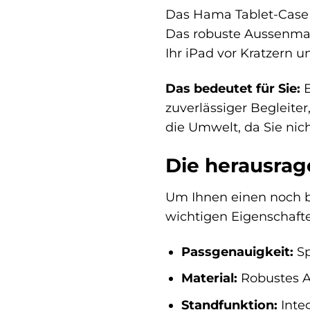
Das Hama Tablet-Case F
Das robuste Aussenmate
Ihr iPad vor Kratzern 
Das bedeutet für Sie:
E
zuverlässiger Begleiter
die Umwelt, da Sie nic
Die herausrag
Um Ihnen einen noch be
wichtigen Eigenschaft
Passgenauigkeit:
Sp
Material:
Robustes A
Standfunktion:
Integ