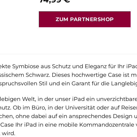
ZUM PARTNERSHOP
ekte Symbiose aus Schutz und Eleganz für Ihr iPad
ssischem Schwarz. Dieses hochwertige Case ist meh
pruchsvollen Stil und ein Garant für die Langlebig
lebigen Welt, in der unser iPad ein unverzichtbare
tz. Ob im Büro, in der Universität oder auf Reise
auchen, ohne dabei auf ein ansprechendes Design u
s Case Ihr iPad in eine mobile Kommandozentrale v
 wird.