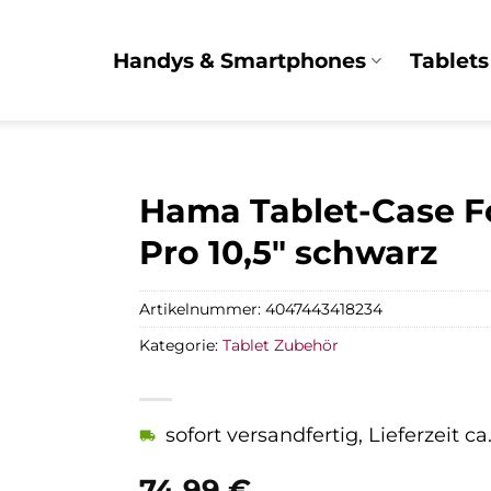
Handys & Smartphones
Tablets
Hama Tablet-Case Fol
Pro 10,5″ schwarz
Artikelnummer:
4047443418234
Kategorie:
Tablet Zubehör
sofort versandfertig, Lieferzeit c
74,99
€