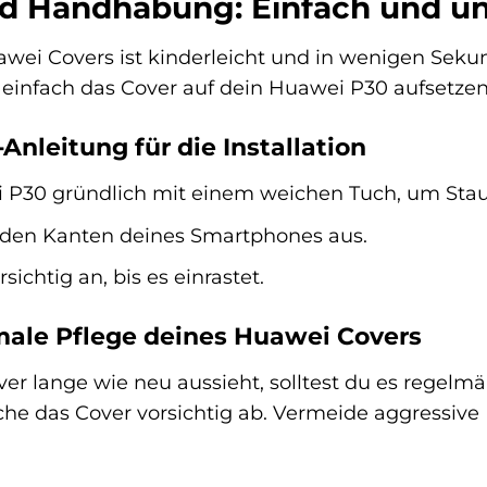
und Handhabung: Einfach und un
uawei Covers ist kinderleicht und in wenigen Sek
einfach das Cover auf dein Huawei P30 aufsetzen 
-Anleitung für die Installation
 P30 gründlich mit einem weichen Tuch, um Sta
 den Kanten deines Smartphones aus.
ichtig an, bis es einrastet.
imale Pflege deines Huawei Covers
r lange wie neu aussieht, solltest du es regelmä
he das Cover vorsichtig ab. Vermeide aggressive 