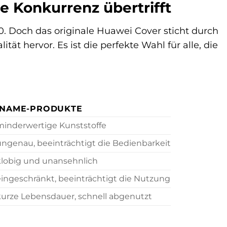
e Konkurrenz übertrifft
0. Doch das originale Huawei Cover sticht durch
ät hervor. Es ist die perfekte Wahl für alle, die
-NAME-PRODUKTE
minderwertige Kunststoffe
ungenau, beeinträchtigt die Bedienbarkeit
klobig und unansehnlich
eingeschränkt, beeinträchtigt die Nutzung
kurze Lebensdauer, schnell abgenutzt