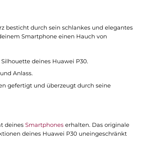
rz besticht durch sein schlankes und elegantes
ht deinem Smartphone einen Hauch von
 Silhouette deines Huawei P30.
 und Anlass.
en gefertigt und überzeugt durch seine
ät deines
Smartphones
erhalten. Das originale
unktionen deines Huawei P30 uneingeschränkt