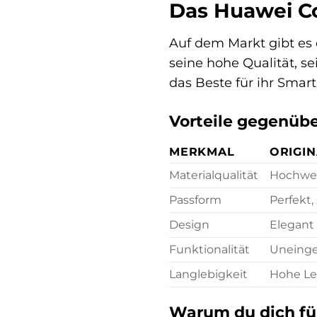
Das Huawei Co
Auf dem Markt gibt es 
seine hohe Qualität, se
das Beste für ihr Smar
Vorteile gegenüb
MERKMAL
ORIGI
Materialqualität
Hochwer
Passform
Perfekt,
Design
Elegant
Funktionalität
Uneinges
Langlebigkeit
Hohe Le
Warum du dich für