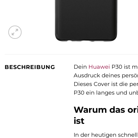
Dein
Huawei
P30 ist me
BESCHREIBUNG
Ausdruck deines persön
Dieses Cover ist die p
P30 ein langes und un
Warum das ori
ist
In der heutigen schnell