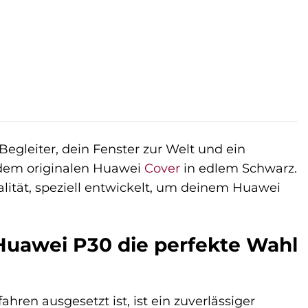
Begleiter, dein Fenster zur Welt und ein
t dem originalen Huawei
Cover
in edlem Schwarz.
alität, speziell entwickelt, um deinem Huawei
Huawei P30 die perfekte Wahl
hren ausgesetzt ist, ist ein zuverlässiger