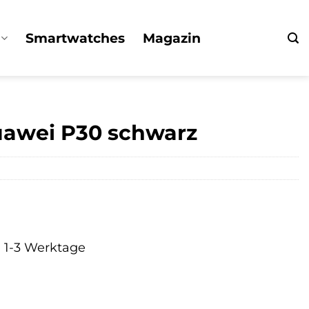
Smartwatches
Magazin
uawei P30 schwarz
a. 1-3 Werktage