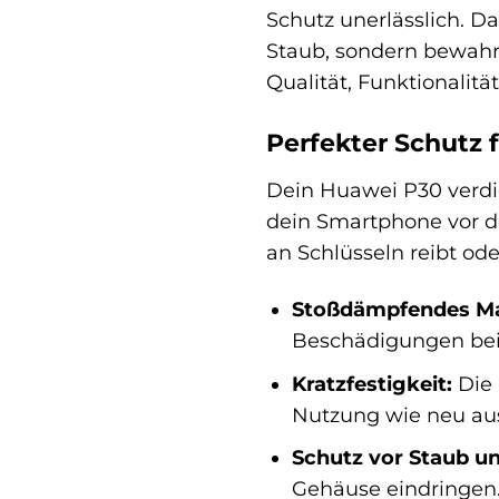
Schutz unerlässlich. D
Staub, sondern bewahrt
Qualität, Funktionalitä
Perfekter Schutz 
Dein Huawei P30 verdie
dein Smartphone vor de
an Schlüsseln reibt od
Stoßdämpfendes Mat
Beschädigungen bei
Kratzfestigkeit:
Die 
Nutzung wie neu aus
Schutz vor Staub u
Gehäuse eindringen