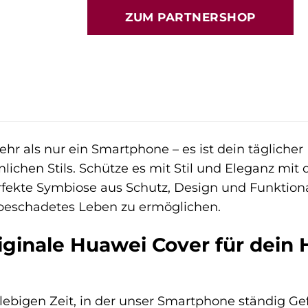
ZUM PARTNERSHOP
hr als nur ein Smartphone – es ist dein täglicher 
lichen Stils. Schütze es mit Stil und Eleganz mi
erfekte Symbiose aus Schutz, Design und Funktion
beschadetes Leben zu ermöglichen.
ginale Huawei Cover für dein 
lebigen Zeit, in der unser Smartphone ständig Gefa