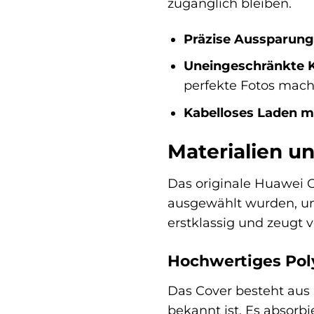
zugänglich bleiben.
Präzise Aussparung
Uneingeschränkte 
perfekte Fotos mach
Kabelloses Laden m
Materialien un
Das originale Huawei C
ausgewählt wurden, um
erstklassig und zeugt 
Hochwertiges Pol
Das Cover besteht aus 
bekannt ist. Es absorb