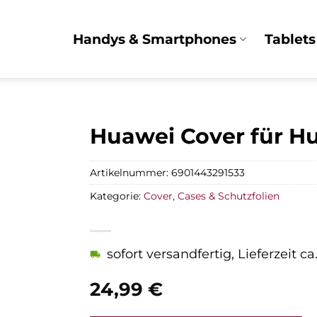
Handys & Smartphones
Tablets
Huawei Cover für H
Artikelnummer:
6901443291533
Kategorie:
Cover, Cases & Schutzfolien
sofort versandfertig, Lieferzeit c
24,99
€