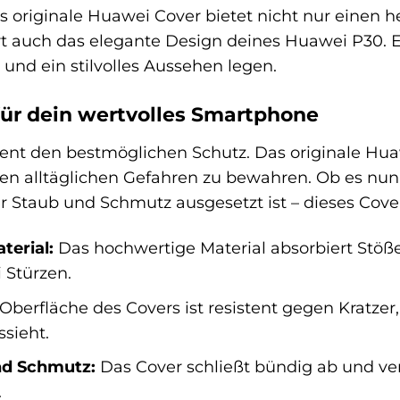
as originale Huawei Cover bietet nicht nur einen 
 auch das elegante Design deines Huawei P30. Es i
t und ein stilvolles Aussehen legen.
für dein wertvolles Smartphone
nt den bestmöglichen Schutz. Das originale Huaw
n alltäglichen Gefahren zu bewahren. Ob es nun v
er Staub und Schmutz ausgesetzt ist – dieses Cover
erial:
Das hochwertige Material absorbiert Stöße
 Stürzen.
Oberfläche des Covers ist resistent gegen Kratze
sieht.
nd Schmutz:
Das Cover schließt bündig ab und ve
.