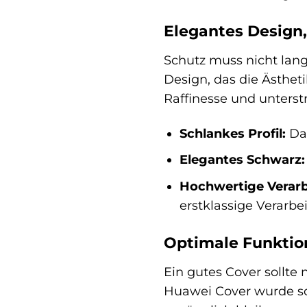
Elegantes Design, 
Schutz muss nicht lang
Design, das die Ästhet
Raffinesse und unterstr
Schlankes Profil:
Das
Elegantes Schwarz:
Hochwertige Verarb
erstklassige Verarbe
Optimale Funktio
Ein gutes Cover sollte
Huawei Cover wurde so