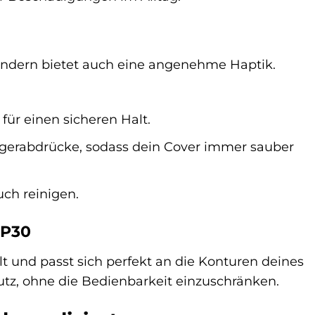
sondern bietet auch eine angenehme Haptik.
für einen sicheren Halt.
ingerabdrücke, sodass dein Cover immer sauber
uch reinigen.
 P30
t und passt sich perfekt an die Konturen deines
utz, ohne die Bedienbarkeit einzuschränken.