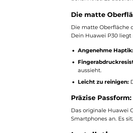
Die matte Oberflä
Die matte Oberfläche d
Dein Huawei P30 liegt s
Angenehme Haptik
Fingerabdruckresis
aussieht.
Leicht zu reinigen:
D
Präzise Passform:
Das originale Huawei C
Smartphones an. Es sit