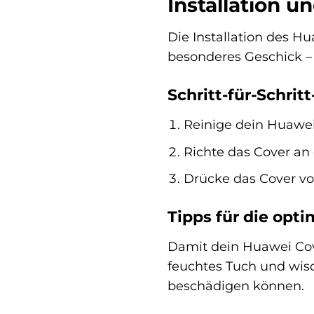
Installation 
Die Installation des H
besonderes Geschick – 
Schritt-für-Schritt
Reinige dein Huawei
Richte das Cover an
Drücke das Cover vors
Tipps für die opt
Damit dein Huawei Cove
feuchtes Tuch und wisc
beschädigen können.