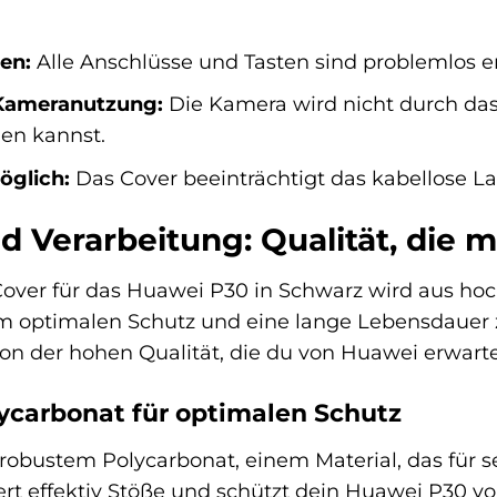
en:
Alle Anschlüsse und Tasten sind problemlos er
Kameranutzung:
Die Kamera wird nicht durch das 
en kannst.
öglich:
Das Cover beeinträchtigt das kabellose L
d Verarbeitung: Qualität, die 
over für das Huawei P30 in Schwarz wird aus hochw
 optimalen Schutz und eine lange Lebensdauer zu
von der hohen Qualität, die du von Huawei erwart
ycarbonat für optimalen Schutz
robustem Polycarbonat, einem Material, das für se
iert effektiv Stöße und schützt dein Huawei P30 v