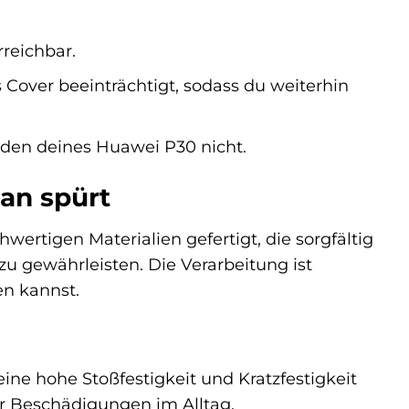
reichbar.
Cover beeinträchtigt, sodass du weiterhin
aden deines Huawei P30 nicht.
man spürt
ertigen Materialien gefertigt, die sorgfältig
 gewährleisten. Die Verarbeitung ist
en kannst.
ine hohe Stoßfestigkeit und Kratzfestigkeit
or Beschädigungen im Alltag.