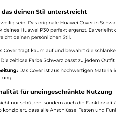
das deinen Stil unterstreicht
weilig sein! Das originale Huawei Cover in Schwa
ik deines Huawei P30 perfekt ergänzt. Es verlei
eicht deinen persönlichen Stil.
 Cover trägt kaum auf und bewahrt die schlanke
Die zeitlose Farbe Schwarz passt zu jedem Outfit
eitung:
Das Cover ist aus hochwertigen Materiali
itung.
nalität für uneingeschränkte Nutzung
 nicht nur schützen, sondern auch die Funktionalit
 konzipiert, dass alle Anschlüsse, Tasten und F