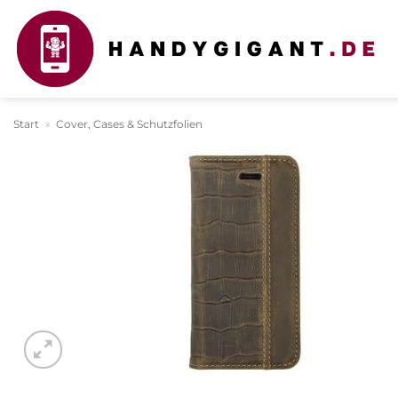
Zum
Inhalt
springen
Start
»
Cover, Cases & Schutzfolien