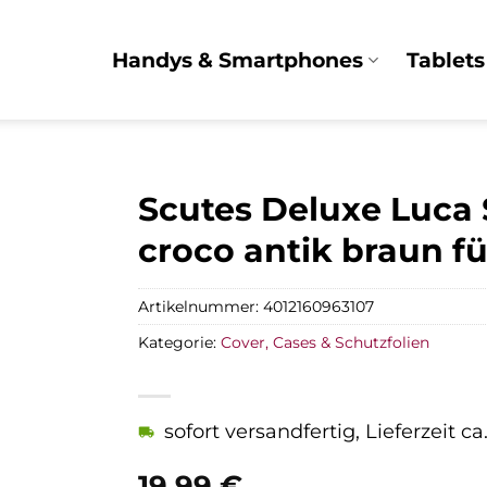
Handys & Smartphones
Tablets
Scutes Deluxe Luca
croco antik braun fü
Artikelnummer:
4012160963107
Kategorie:
Cover, Cases & Schutzfolien
sofort versandfertig, Lieferzeit c
19,99
€