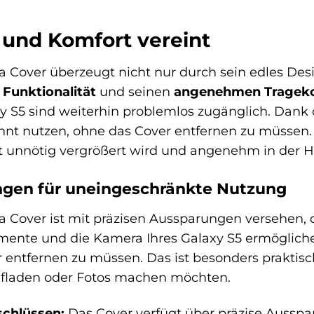
t und Komfort vereint
 Cover überzeugt nicht nur durch sein edles Des
 Funktionalität
und seinen
angenehmen Tragek
y S5 sind weiterhin problemlos zugänglich. Dank
t nutzen, ohne das Cover entfernen zu müssen. D
ht unnötig vergrößert wird und angenehm in der H
ngen für uneingeschränkte Nutzung
 Cover ist mit präzisen Aussparungen versehen, d
mente und die Kamera Ihres Galaxy S5 ermöglich
 entfernen zu müssen. Das ist besonders praktisc
ufladen oder Fotos machen möchten.
schlüssen:
Das Cover verfügt über präzise Ausspa