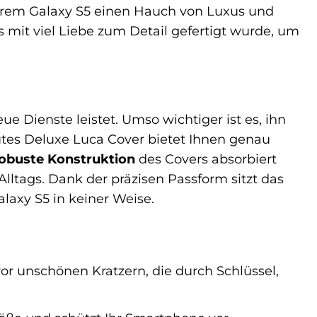
Ihrem Galaxy S5 einen Hauch von Luxus und
das mit viel Liebe zum Detail gefertigt wurde, um
eue Dienste leistet. Umso wichtiger ist es, ihn
tes Deluxe Luca Cover bietet Ihnen genau
obuste Konstruktion
des Covers absorbiert
lltags. Dank der präzisen Passform sitzt das
alaxy S5 in keiner Weise.
or unschönen Kratzern, die durch Schlüssel,