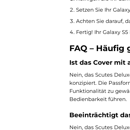
Setzen Sie Ihr Galaxy
Achten Sie darauf, d
Fertig! Ihr Galaxy S5
FAQ – Häufig 
Ist das Cover mi
Nein, das Scutes Delux
konzipiert. Die Passfo
Funktionalität zu gew
Bedienbarkeit führen.
Beeinträchtigt da
Nein, das Scutes Delu