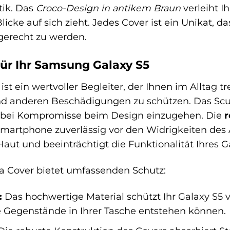
ik. Das
Croco-Design in antikem Braun
verleiht 
 Blicke auf sich zieht. Jedes Cover ist ein Unikat, 
erecht zu werden.
für Ihr Samsung Galaxy S5
st ein wertvoller Begleiter, der Ihnen im Alltag tr
und anderen Beschädigungen zu schützen. Das Scu
abei Kompromisse beim Design einzugehen. Die
r
Smartphone zuverlässig vor den Widrigkeiten des A
aut und beeinträchtigt die Funktionalität Ihres G
a Cover bietet umfassenden Schutz:
:
Das hochwertige Material schützt Ihr Galaxy S5 v
Gegenstände in Ihrer Tasche entstehen können.