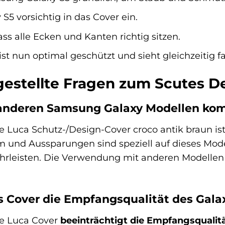
 S5 vorsichtig in das Cover ein.
ass alle Ecken und Kanten richtig sitzen.
 ist nun optimal geschützt und sieht gleichzeitig f
gestellte Fragen zum Scutes D
t anderen Samsung Galaxy Modellen ko
e Luca Schutz-/Design-Cover croco antik braun is
rm und Aussparungen sind speziell auf dieses Mo
ährleisten. Die Verwendung mit anderen Modellen
s Cover die Empfangsqualität des Gala
xe Luca Cover
beeinträchtigt die Empfangsqualitä