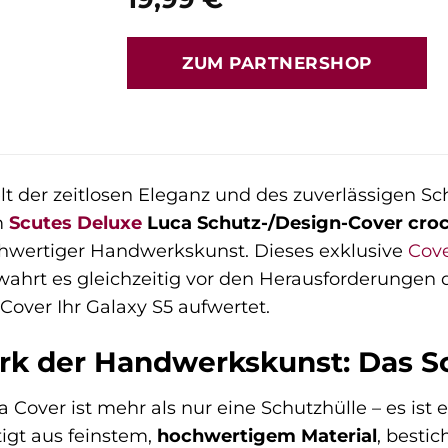
ZUM PARTNERSHOP
 der zeitlosen Eleganz und des zuverlässigen Sch
m
Scutes Deluxe
Luca Schutz-/Design-Cover croc
chwertiger Handwerkskunst. Dieses exklusive
Cov
rt es gleichzeitig vor den Herausforderungen des
 Cover Ihr Galaxy S5 aufwertet.
rk der Handwerkskunst: Das S
 Cover ist mehr als nur eine Schutzhülle – es is
tigt aus feinstem,
hochwertigem Material
, besti