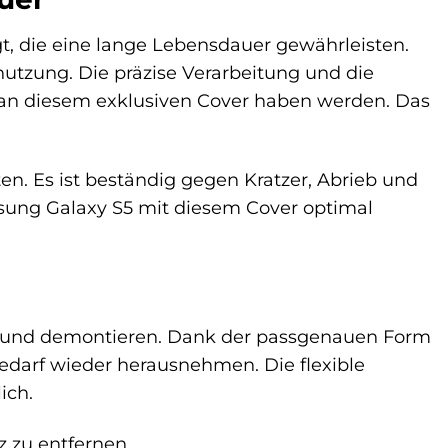
gt, die eine lange Lebensdauer gewährleisten.
utzung. Die präzise Verarbeitung und die
e an diesem exklusiven Cover haben werden. Das
n. Es ist beständig gegen Kratzer, Abrieb und
msung Galaxy S5 mit diesem Cover optimal
und demontieren. Dank der passgenauen Form
Bedarf wieder herausnehmen. Die flexible
ich.
 zu entfernen.