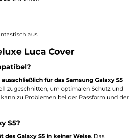
antastisch aus.
eluxe Luca Cover
mpatibel?
t
ausschließlich für das Samsung Galaxy S5
dell zugeschnitten, um optimalen Schutz und
 kann zu Problemen bei der Passform und der
xy S5?
t des Galaxy S5 in keiner Weise
. Das