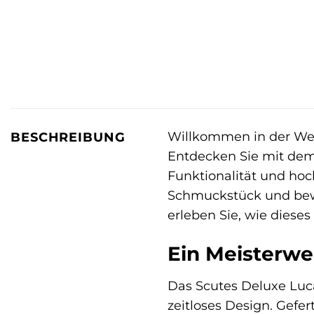
Willkommen in der Welt
BESCHREIBUNG
Entdecken Sie mit de
Funktionalität und ho
Schmuckstück und bewah
erleben Sie, wie dieses
Ein Meisterwe
Das Scutes Deluxe Luca
zeitloses Design. Gefer