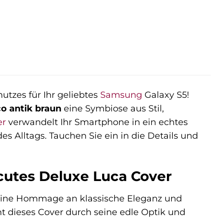
utzes für Ihr geliebtes
Samsung
Galaxy S5!
o antik braun
eine Symbiose aus Stil,
er
verwandelt Ihr Smartphone in ein echtes
 Alltags. Tauchen Sie ein in die Details und
cutes Deluxe Luca Cover
t eine Hommage an klassische Eleganz und
cht dieses Cover durch seine edle Optik und