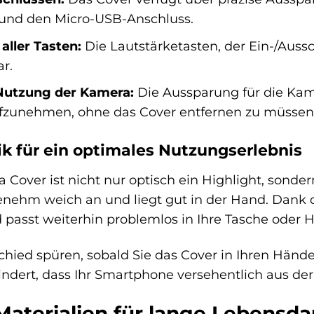
 und den Micro-USB-Anschluss.
aller Tasten:
Die Lautstärketasten, der Ein-/Auss
r.
Nutzung der Kamera:
Die Aussparung für die Kam
ufzunehmen, ohne das Cover entfernen zu müssen
 für ein optimales Nutzungserlebnis
 Cover ist nicht nur optisch ein Highlight, sond
genehm weich an und liegt gut in der Hand. Dank 
 passt weiterhin problemlos in Ihre Tasche oder 
hied spüren, sobald Sie das Cover in Ihren Händen
indert, dass Ihr Smartphone versehentlich aus der
aterialien für lange Lebensda