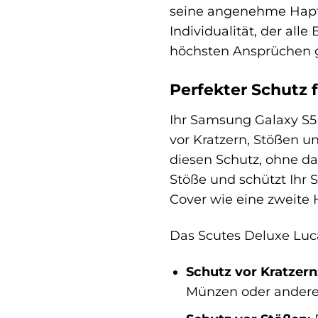
seine angenehme Hapt
Individualität, der alle
höchsten Ansprüchen g
Perfekter Schutz 
Ihr Samsung Galaxy S5 i
vor Kratzern, Stößen 
diesen Schutz, ohne d
Stöße und schützt Ihr 
Cover wie eine zweite H
Das Scutes Deluxe Luc
Schutz vor Kratzern
Münzen oder andere 