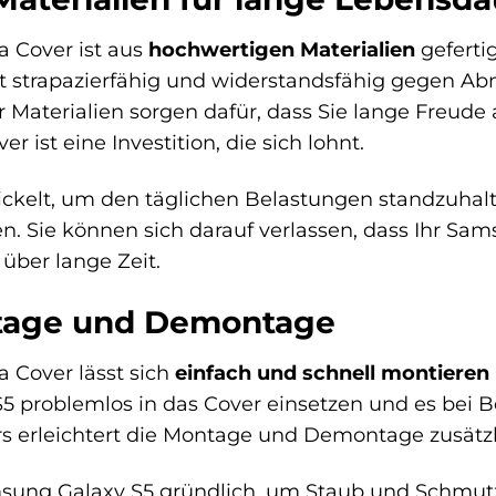
a Cover ist aus
hochwertigen Materialien
geferti
t strapazierfähig und widerstandsfähig gegen Abn
r Materialien sorgen dafür, dass Sie lange Freud
 ist eine Investition, die sich lohnt.
kelt, um den täglichen Belastungen standzuhalte
. Sie können sich darauf verlassen, dass Ihr Sa
 über lange Zeit.
tage und Demontage
 Cover lässt sich
einfach und schnell montieren
S5 problemlos in das Cover einsetzen und es bei 
s erleichtert die Montage und Demontage zusätzl
msung Galaxy S5 gründlich, um Staub und Schmutz