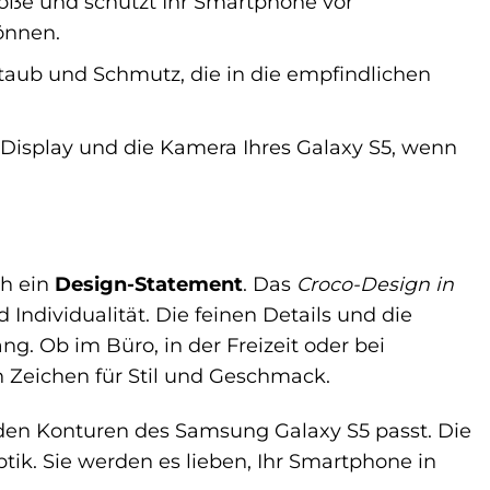
töße und schützt Ihr Smartphone vor
önnen.
Staub und Schmutz, die in die empfindlichen
 Display und die Kamera Ihres Galaxy S5, wenn
ch ein
Design-Statement
. Das
Croco-Design in
Individualität. Die feinen Details und die
. Ob im Büro, in der Freizeit oder bei
 Zeichen für Stil und Geschmack.
 den Konturen des Samsung Galaxy S5 passt. Die
ik. Sie werden es lieben, Ihr Smartphone in