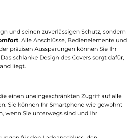
ign und seinen zuverlässigen Schutz, sondern
omfort
. Alle Anschlüsse, Bedienelemente und
 der präzisen Aussparungen können Sie Ihr
as schlanke Design des Covers sorgt dafür,
and liegt.
ie einen uneingeschränkten Zugriff auf alle
en. Sie können Ihr Smartphone wie gewohnt
h, wenn Sie unterwegs sind und Ihr
rungen für den Ladeanschluss, den