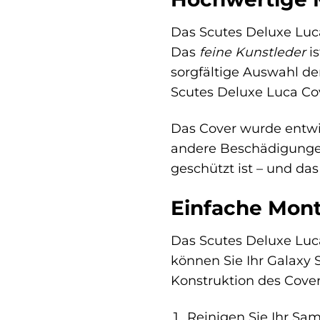
Das Scutes Deluxe Luc
Das
feine Kunstleder
is
sorgfältige Auswahl de
Scutes Deluxe Luca Cover
Das Cover wurde entwic
andere Beschädigungen
geschützt ist – und das
Einfache Mon
Das Scutes Deluxe Luca
können Sie Ihr Galaxy 
Konstruktion des Cover
Reinigen Sie Ihr Sa