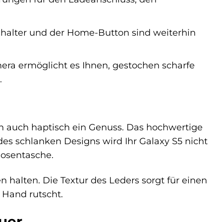
chalter und der Home-Button sind weiterhin
era ermöglicht es Ihnen, gestochen scharfe
.
ern auch haptisch ein Genuss. Das hochwertige
des schlanken Designs wird Ihr Galaxy S5 nicht
Hosentasche.
 halten. Die Textur des Leders sorgt für einen
 Hand rutscht.
uer