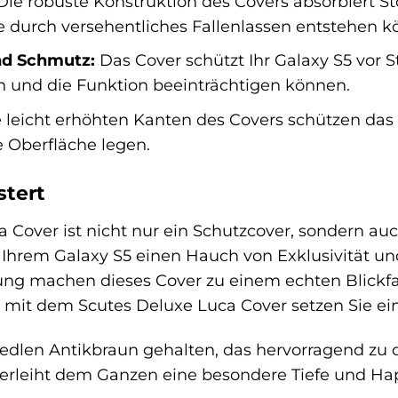
ie robuste Konstruktion des Covers absorbiert S
 durch versehentliches Fallenlassen entstehen k
nd Schmutz:
Das Cover schützt Ihr Galaxy S5 vor 
 und die Funktion beeinträchtigen können.
 leicht erhöhten Kanten des Covers schützen das
he Oberfläche legen.
stert
 Cover ist nicht nur ein Schutzcover, sondern au
 Ihrem Galaxy S5 einen Hauch von Exklusivität und 
ng machen dieses Cover zu einem echten Blickfang
mit dem Scutes Deluxe Luca Cover setzen Sie ein
 edlen Antikbraun gehalten, das hervorragend zu
erleiht dem Ganzen eine besondere Tiefe und Hapt