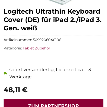
Logitech Ultrathin Keyboard
Cover (DE) für iPad 2./iPad 3.
Gen. weiß
Artikelnummer:
5099206040106
Kategorie:
Tablet Zubehör
sofort versandfertig, Lieferzeit ca. 1-3
Werktage
48,11
€
ZUM PARTNERSHOP