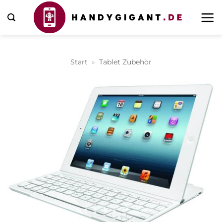
Zum
Inhalt
springen
Start
»
Tablet Zubehör