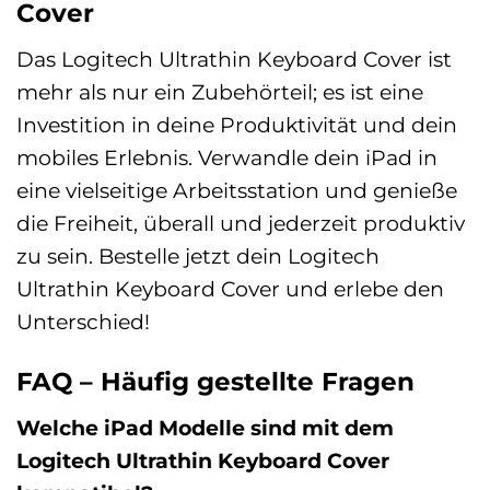
Cover
Das Logitech Ultrathin Keyboard Cover ist
mehr als nur ein Zubehörteil; es ist eine
Investition in deine Produktivität und dein
mobiles Erlebnis. Verwandle dein iPad in
eine vielseitige Arbeitsstation und genieße
die Freiheit, überall und jederzeit produktiv
zu sein. Bestelle jetzt dein Logitech
Ultrathin Keyboard Cover und erlebe den
Unterschied!
FAQ – Häufig gestellte Fragen
Welche iPad Modelle sind mit dem
Logitech Ultrathin Keyboard Cover