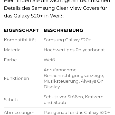
Hier finden Sie die wichtigsten technischen
Details des Samsung Clear View Covers für
das Galaxy S20+ in Weiß:
EIGENSCHAFT
BESCHREIBUNG
Kompatibilität
Samsung Galaxy S20+
Material
Hochwertiges Polycarbonat
Farbe
Weiß
Anrufannahme,
Benachrichtigungsanzeige,
Funktionen
Musiksteuerung, Always On
Display
Schutz vor Stößen, Kratzern
Schutz
und Staub
Abmessungen
Passgenau für das Galaxy S20+