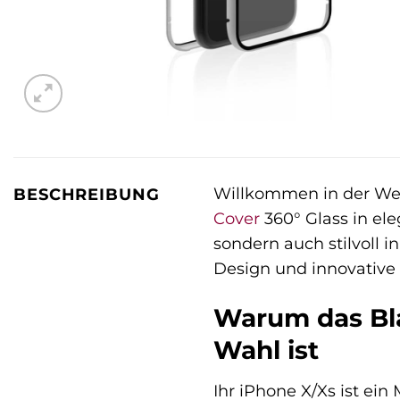
Willkommen in der Welt
BESCHREIBUNG
Cover
360° Glass in el
sondern auch stilvoll in
Design und innovative 
Warum das Bla
Wahl ist
Ihr iPhone X/Xs ist ei