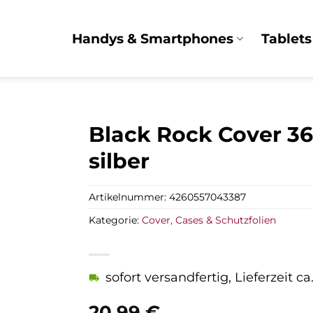
Handys & Smartphones
Tablets
Black Rock Cover 36
silber
Artikelnummer:
4260557043387
Kategorie:
Cover, Cases & Schutzfolien
sofort versandfertig, Lieferzeit c
20,99
€