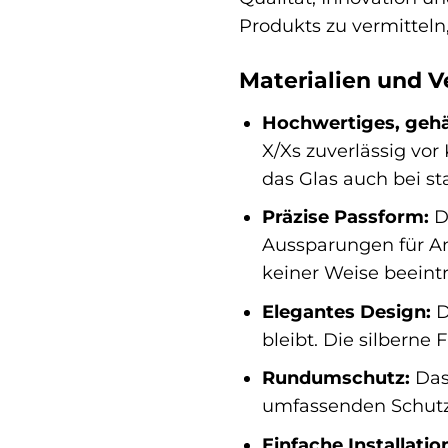
Produkts zu vermitteln
Materialien und V
Hochwertiges, gehä
X/Xs zuverlässig vor
das Glas auch bei st
Präzise Passform:
Da
Aussparungen für Ans
keiner Weise beeintr
Elegantes Design:
D
bleibt. Die silberne
Rundumschutz:
Das 
umfassenden Schutz 
Einfache Installatio