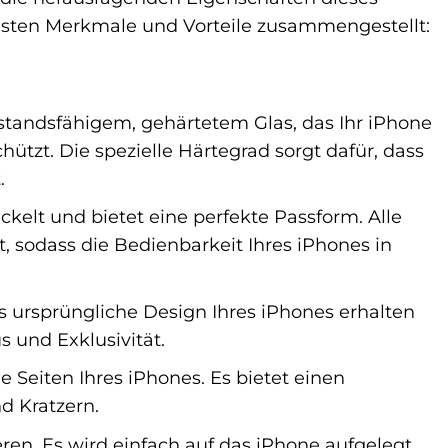
tigsten Merkmale und Vorteile zusammengestellt:
tandsfähigem, gehärtetem Glas, das Ihr iPhone
ützt. Die spezielle Härtegrad sorgt dafür, dass
.
kelt und bietet eine perfekte Passform. Alle
, sodass die Bedienbarkeit Ihres iPhones in
as ursprüngliche Design Ihres iPhones erhalten
s und Exklusivität.
 Seiten Ihres iPhones. Es bietet einen
d Kratzern.
ieren. Es wird einfach auf das iPhone aufgelegt