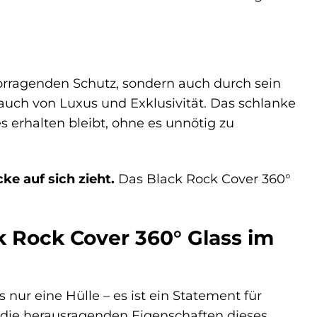
orragenden Schutz, sondern auch durch sein
Hauch von Luxus und Exklusivität. Das schlanke
s erhalten bleibt, ohne es unnötig zu
cke auf sich zieht.
Das Black Rock Cover 360°
 Rock Cover 360° Glass im
 nur eine Hülle – es ist ein Statement für
r die herausragenden Eigenschaften dieses