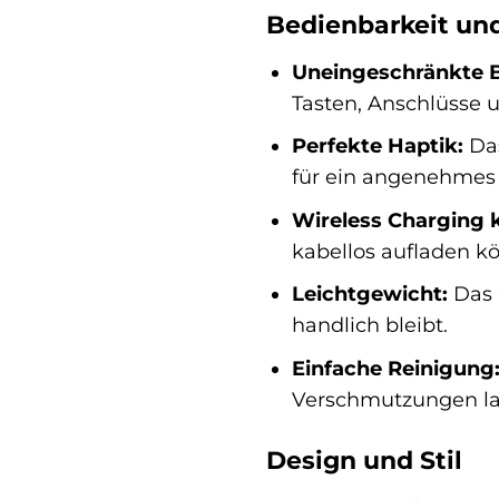
Bedienbarkeit un
Uneingeschränkte B
Tasten, Anschlüsse 
Perfekte Haptik:
Das
für ein angenehmes 
Wireless Charging 
kabellos aufladen k
Leichtgewicht:
Das C
handlich bleibt.
Einfache Reinigung
Verschmutzungen las
Design und Stil