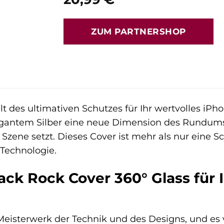
ZUM PARTNERSHOP
 des ultimativen Schutzes für Ihr wertvolles iP
egantem Silber eine neue Dimension des Rundumsc
 Szene setzt. Dieses Cover ist mehr als nur eine Sc
Technologie.
ck Rock Cover 360° Glass für I
n Meisterwerk der Technik und des Designs, und e