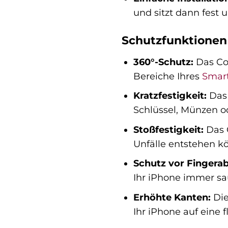
und sitzt dann fest u
Schutzfunktionen
360°-Schutz:
Das Cov
Bereiche Ihres
Smar
Kratzfestigkeit:
Das 
Schlüssel, Münzen o
Stoßfestigkeit:
Das C
Unfälle entstehen k
Schutz vor Fingera
Ihr iPhone immer sa
Erhöhte Kanten:
Die
Ihr iPhone auf eine 