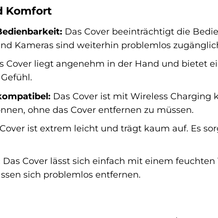
d Komfort
edienbarkeit:
Das Cover beeinträchtigt die Bedien
und Kameras sind weiterhin problemlos zugänglic
 Cover liegt angenehm in der Hand und bietet ein
Gefühl.
kompatibel:
Das Cover ist mit Wireless Charging k
önnen, ohne das Cover entfernen zu müssen.
over ist extrem leicht und trägt kaum auf. Es sor
:
Das Cover lässt sich einfach mit einem feuchten
sen sich problemlos entfernen.