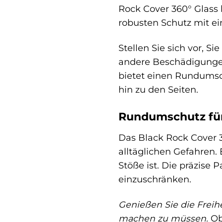
Rock Cover 360° Glass 
robusten Schutz mit ei
Stellen Sie sich vor, 
andere Beschädigungen
bietet einen Rundumsch
hin zu den Seiten.
Rundumschutz für 
Das Black Rock Cover 3
alltäglichen Gefahren.
Stöße ist. Die präzise 
einzuschränken.
Genießen Sie die Freih
machen zu müssen.
Ob 