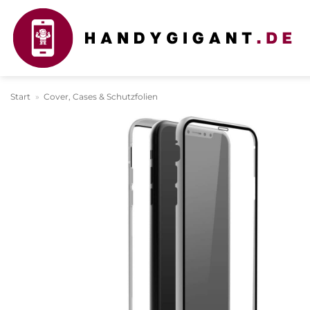
Zum
Inhalt
springen
Start
»
Cover, Cases & Schutzfolien