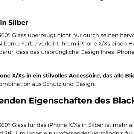
in Silber
60° Glass überzeugt nicht nur durch seinen herv
silberne Farbe verleiht Ihrem iPhone X/Xs einen 
 dafür, dass das ursprüngliche Design Ihres iPhone
ne X/Xs in ein stilvolles Accessoire, das alle Bli
 Kombination aus Schutz und Design.
enden Eigenschaften des Black
0° Glass für das iPhone X/Xs in Silber ist mehr als
nd Stil. Um Ihnen ein umfassendes Verständnis fü