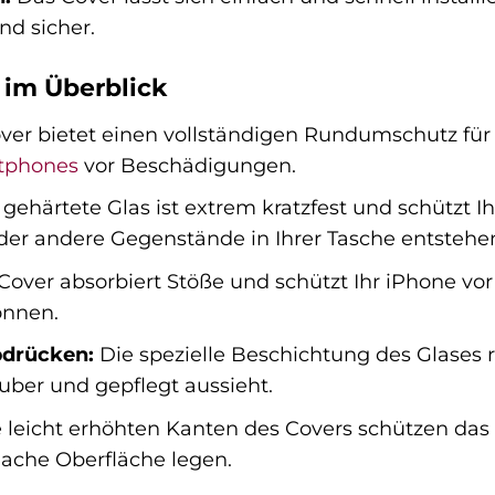
nd sicher.
 im Überblick
er bietet einen vollständigen Rundumschutz für I
tphones
vor Beschädigungen.
gehärtete Glas ist extrem kratzfest und schützt I
der andere Gegenstände in Ihrer Tasche entstehe
over absorbiert Stöße und schützt Ihr iPhone vo
önnen.
bdrücken:
Die spezielle Beschichtung des Glases r
uber und gepflegt aussieht.
 leicht erhöhten Kanten des Covers schützen das 
flache Oberfläche legen.