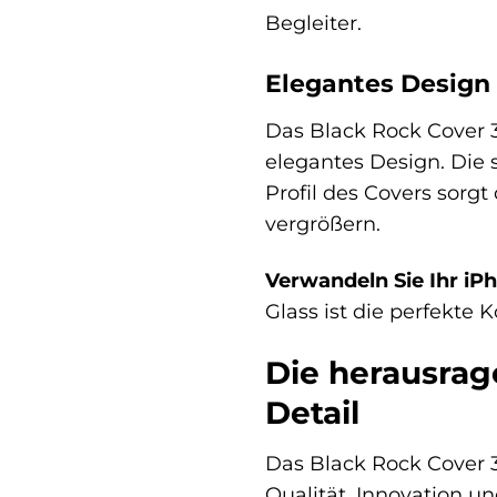
Begleiter.
Elegantes Design 
Das Black Rock Cover 3
elegantes Design. Die 
Profil des Covers sorgt
vergrößern.
Verwandeln Sie Ihr iPho
Glass ist die perfekte
Die herausrag
Detail
Das Black Rock Cover 36
Qualität, Innovation u