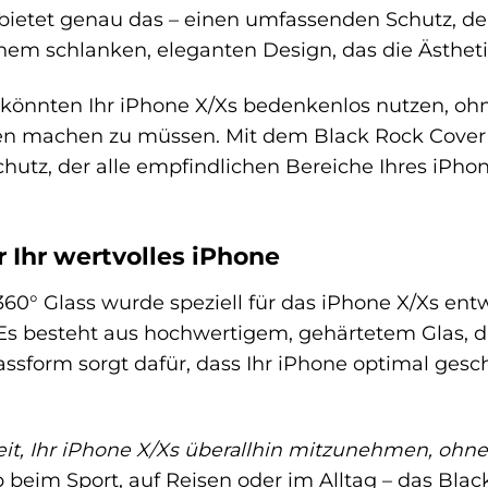
bietet genau das – einen umfassenden Schutz, de
nem schlanken, eleganten Design, das die Ästhetik
Sie könnten Ihr iPhone X/Xs bedenkenlos nutzen, oh
 machen zu müssen. Mit dem Black Rock Cover 360
utz, der alle empfindlichen Bereiche Ihres iPhon
Ihr wertvolles iPhone
60° Glass wurde speziell für das iPhone X/Xs entw
 Es besteht aus hochwertigem, gehärtetem Glas, 
Passform sorgt dafür, dass Ihr iPhone optimal gesc
eit, Ihr iPhone X/Xs überallhin mitzunehmen, oh
beim Sport, auf Reisen oder im Alltag – das Black