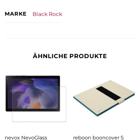
MARKE
Black Rock
ÄHNLICHE PRODUKTE
nevox NevoGlass
reboon booncover S