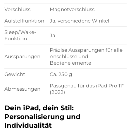
Verschluss
Magnetverschluss
Aufstellfunktion
Ja, verschiedene Winkel
Sleep/Wake-
Ja
Funktion
Präzise Aussparungen für alle
Aussparungen
Anschlüsse und
Bedienelemente
Gewicht
Ca. 250 g
Passgenau für das iPad Pro 11″
Abmessungen
(2022)
Dein iPad, dein Stil:
Personalisierung und
Individualität