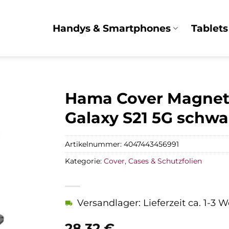
Handys & Smartphones
Tablets
Hama Cover Magneti
Galaxy S21 5G schwa
Artikelnummer:
4047443456991
Kategorie:
Cover, Cases & Schutzfolien
Versandlager: Lieferzeit ca. 1-3 
28,32
€