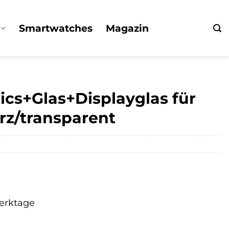
Smartwatches
Magazin
cs+Glas+Displayglas für
rz/transparent
Werktage