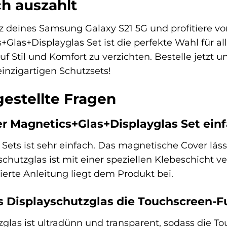
ch auszahlt
tz deines Samsung Galaxy S21 5G und profitiere v
las+Displayglas Set ist die perfekte Wahl für al
f Stil und Komfort zu verzichten. Bestelle jetzt 
inzigartigen Schutzsets!
gestellte Fragen
er Magnetics+Glas+Displayglas Set ein
 Sets ist sehr einfach. Das magnetische Cover lä
schutzglas ist mit einer speziellen Klebeschicht v
lierte Anleitung liegt dem Produkt bei.
s Displayschutzglas die Touchscreen-F
zglas ist ultradünn und transparent, sodass die 