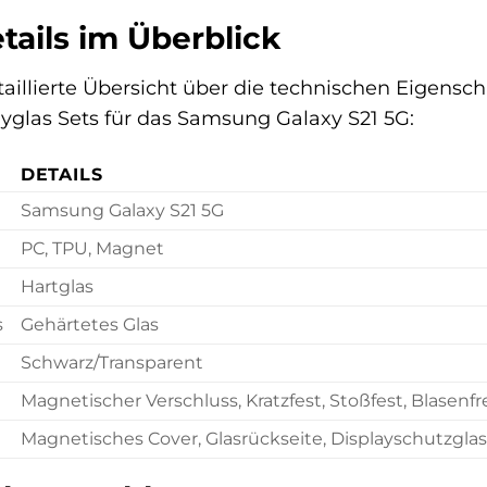
tails im Überblick
etaillierte Übersicht über die technischen Eigens
yglas Sets für das Samsung Galaxy S21 5G:
DETAILS
Samsung Galaxy S21 5G
PC, TPU, Magnet
Hartglas
s
Gehärtetes Glas
Schwarz/Transparent
Magnetischer Verschluss, Kratzfest, Stoßfest, Blasenf
Magnetisches Cover, Glasrückseite, Displayschutzgla