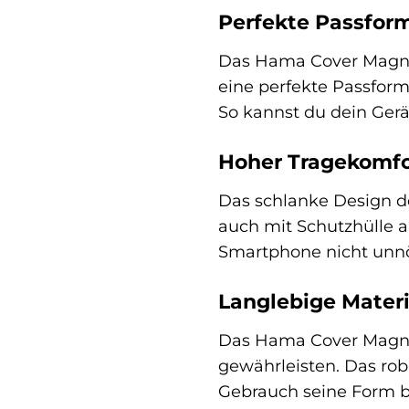
Perfekte Passfor
Das Hama Cover Magneti
eine perfekte Passform
So kannst du dein Ger
Hoher Tragekomfo
Das schlanke Design d
auch mit Schutzhülle a
Smartphone nicht unnö
Langlebige Materi
Das Hama Cover Magnet
gewährleisten. Das rob
Gebrauch seine Form be