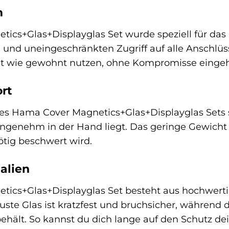
m
cs+Glas+Displayglas Set wurde speziell für das 
 und uneingeschränkten Zugriff auf alle Anschlü
ät wie gewohnt nutzen, ohne Kompromisse einge
rt
es Hama Cover Magnetics+Glas+Displayglas Sets s
ngenehm in der Hand liegt. Das geringe Gewicht 
tig beschwert wird.
alien
ics+Glas+Displayglas Set besteht aus hochwertig
uste Glas ist kratzfest und bruchsicher, währen
hält. So kannst du dich lange auf den Schutz de