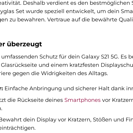
eativität. Deshalb verdient es den bestmöglichen
glas Set wurde speziell entwickelt, um dein Sma
n zu bewahren. Vertraue auf die bewährte Quali
r überzeugt
n umfassenden Schutz für dein Galaxy S21 5G. Es
en Glasrückseite und einem kratzfesten Displays
iere gegen die Widrigkeiten des Alltags.
:
Einfache Anbringung und sicherer Halt dank in
zt die Rückseite deines
Smartphones
vor Kratzer
.
ewahrt dein Display vor Kratzern, Stößen und F
einträchtigen.