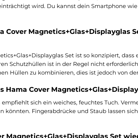
eeinträchtigt wird. Du kannst dein Smartphone 
a Cover Magnetics+Glas+Displayglas S
cs+Glas+Displayglas Set ist so konzipiert, dass 
n Schutzhüllen ist in der Regel nicht erforderlich
n Hüllen zu kombinieren, dies ist jedoch von der
das Hama Cover Magnetics+Glas+Display
 empfiehlt sich ein weiches, feuchtes Tuch. Verme
n könnten. Fingerabdrücke und Staub lassen sic
er Magnetics+Glas+Displayglas Set wi