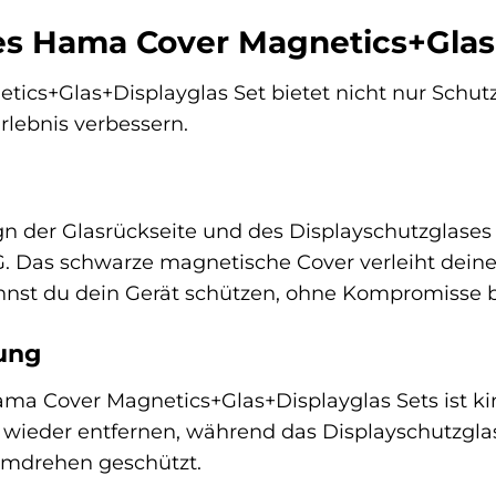
des Hama Cover Magnetics+Glas
cs+Glas+Displayglas Set bietet nicht nur Schutz, 
lebnis verbessern.
gn der Glasrückseite und des Displayschutzglase
. Das schwarze magnetische Cover verleiht dei
kannst du dein Gerät schützen, ohne Kompromisse
ung
a Cover Magnetics+Glas+Displayglas Sets ist kin
wieder entfernen, während das Displayschutzglas b
mdrehen geschützt.