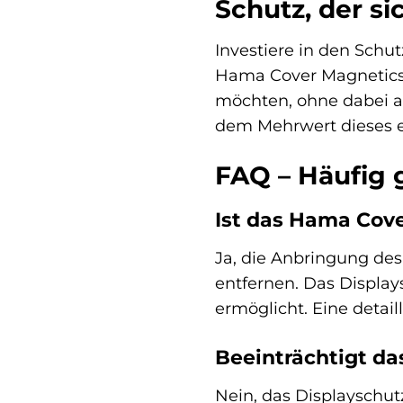
Schutz, der si
Investiere in den Schu
Hama Cover Magnetics+G
möchten, ohne dabei au
dem Mehrwert dieses e
FAQ – Häufig 
Ist das Hama Cov
Ja, die Anbringung des
entfernen. Das Display
ermöglicht. Eine detail
Beeinträchtigt da
Nein, das Displayschut