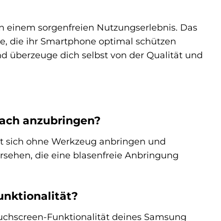
on einem sorgenfreien Nutzungserlebnis. Das
le, die ihr Smartphone optimal schützen
und überzeuge dich selbst von der Qualität und
fach anzubringen?
sst sich ohne Werkzeug anbringen und
ersehen, die eine blasenfreie Anbringung
unktionalität?
Touchscreen-Funktionalität deines Samsung