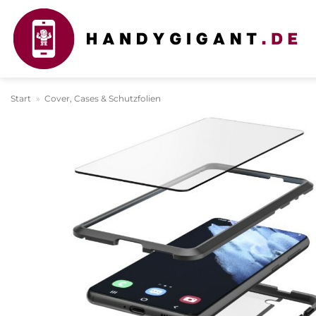
Zum
Inhalt
springen
Start
»
Cover, Cases & Schutzfolien