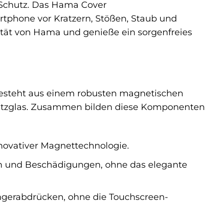
 Schutz. Das Hama Cover
rtphone vor Kratzern, Stößen, Staub und
tät von Hama und genieße ein sorgenfreies
 besteht aus einem robusten magnetischen
chutzglas. Zusammen bilden diese Komponenten
novativer Magnettechnologie.
n und Beschädigungen, ohne das elegante
ingerabdrücken, ohne die Touchscreen-