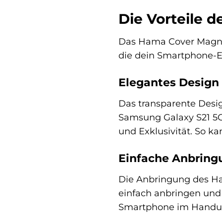
Die Vorteile 
Das Hama Cover Magneti
die dein Smartphone-Er
Elegantes Design
Das transparente Desi
Samsung Galaxy S21 5G
und Exklusivität. So 
Einfache Anbring
Die Anbringung des Ham
einfach anbringen und 
Smartphone im Handu