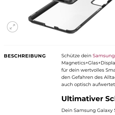
Schütze dein
Samsung
BESCHREIBUNG
Magnetics+Glas+Displa
für dein wertvolles Sm
den Gefahren des Allta
auch optisch aufwertet
Ultimativer S
Dein Samsung Galaxy S21