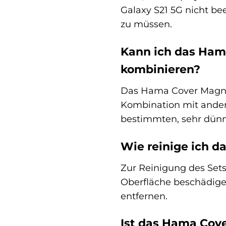
Galaxy S21 5G nicht b
zu müssen.
Kann ich das Ham
kombinieren?
Das Hama Cover Magneti
Kombination mit andere
bestimmten, sehr dünne
Wie reinige ich 
Zur Reinigung des Sets
Oberfläche beschädige
entfernen.
Ist das Hama Cov