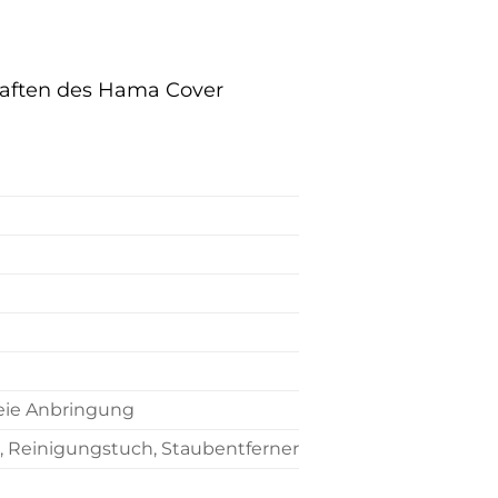
chaften des Hama Cover
reie Anbringung
s, Reinigungstuch, Staubentferner