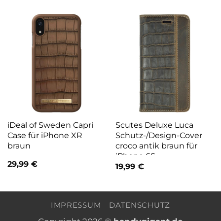
iDeal of Sweden Capri
Scutes Deluxe Luca
Case für iPhone XR
Schutz-/Design-Cover
braun
croco antik braun für
iPhone 6S
29,99
€
19,99
€
IMPRESSUM
DATENSCHUTZ