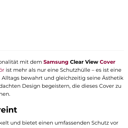
ionalität mit dem
Samsung
Clear View
Cover
ör
ist mehr als nur eine Schutzhülle – es ist eine
 Alltags bewahrt und gleichzeitig seine Ästhetik
dachten Design begeistern, die dieses Cover zu
hen.
reint
ckelt und bietet einen umfassenden Schutz vor