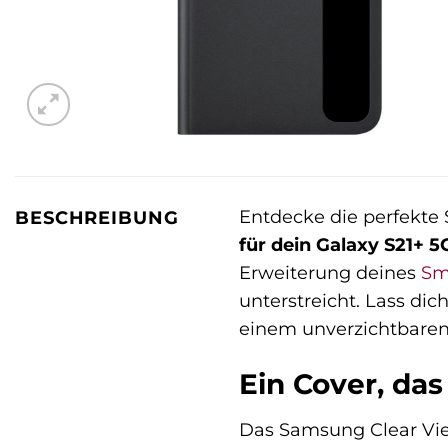
Entdecke die perfekte 
BESCHREIBUNG
für dein Galaxy S21+ 
Erweiterung deines
Sm
unterstreicht. Lass di
einem unverzichtbaren 
Ein Cover, das
Das Samsung Clear View