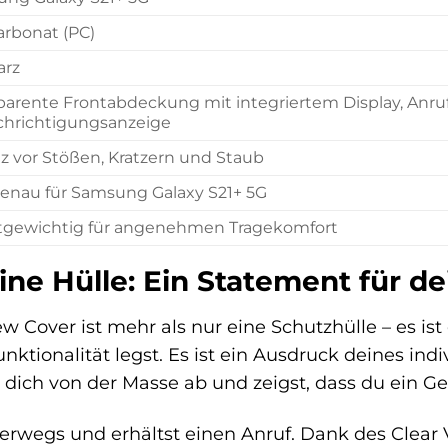
arbonat (PC)
arz
parente Frontabdeckung mit integriertem Display, An
hrichtigungsanzeige
z vor Stößen, Kratzern und Staub
enau für Samsung Galaxy S21+ 5G
tgewichtig für angenehmen Tragekomfort
ine Hülle: Ein Statement für de
Cover ist mehr als nur eine Schutzhülle – es ist 
nktionalität legst. Es ist ein Ausdruck deines indi
dich von der Masse ab und zeigst, dass du ein Ge
unterwegs und erhältst einen Anruf. Dank des Clear