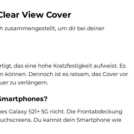
Clear View Cover
h zusammengestellt, um dir bei deiner
gt, das eine hohe Kratzfestigkeit aufweist. Es
en können. Dennoch ist es ratsam, das Cover vor
er zu verlängern.
 Smartphones?
nes Galaxy S21+ 5G nicht. Die Frontabdeckung
Touchscreens. Du kannst dein Smartphone wie