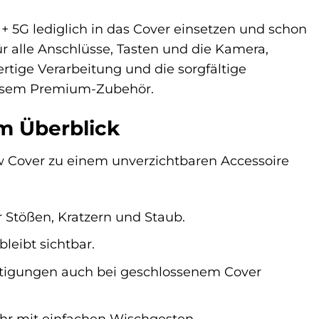
1+ 5G lediglich in das Cover einsetzen und schon
ür alle Anschlüsse, Tasten und die Kamera,
tige Verarbeitung und die sorgfältige
iesem Premium-Zubehör.
m Überblick
ew Cover zu einem unverzichtbaren Accessoire
 Stößen, Kratzern und Staub.
leibt sichtbar.
tigungen auch bei geschlossenem Cover
hr mit einfachen Wischgesten.