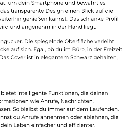
genau um dein Smartphone und bewahrt es
 das transparente Design einen Blick auf die
eiterhin genießen kannst. Das schlanke Profil
wird und angenehm in der Hand liegt.
ingucker. Die spiegelnde Oberfläche verleiht
auf sich. Egal, ob du im Büro, in der Freizeit
. Das Cover ist in elegantem Schwarz gehalten,
ietet intelligente Funktionen, die deinen
formationen wie Anrufe, Nachrichten,
esen. So bleibst du immer auf dem Laufenden,
annst du Anrufe annehmen oder ablehnen, die
ein Leben einfacher und effizienter.