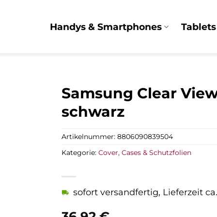
Handys & Smartphones
Tablets
Samsung Clear View 
schwarz
Artikelnummer:
8806090839504
Kategorie:
Cover, Cases & Schutzfolien
sofort versandfertig, Lieferzeit c
36,92
€