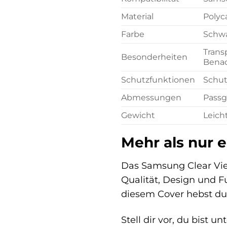
Material
Polyc
Farbe
Schw
Trans
Besonderheiten
Benac
Schutzfunktionen
Schut
Abmessungen
Passg
Gewicht
Leich
Mehr als nur e
Das Samsung Clear View 
Qualität, Design und Fu
diesem Cover hebst du 
Stell dir vor, du bist 