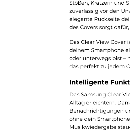
Stößen, Kratzern und 
zuverlässig vor den Un
elegante Rückseite dei
des Covers sorgt dafür
Das Clear View Cover i
deinem Smartphone eine
oder unterwegs bist – m
das perfekt zu jedem O
Intelligente Funkt
Das Samsung Clear View
Alltag erleichtern. Da
Benachrichtigungen un
ohne dein Smartphone 
Musikwiedergabe steuer