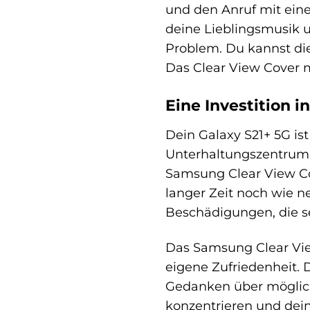
und den Anruf mit ein
deine Lieblingsmusik 
Problem. Du kannst d
Das Clear View Cover 
Eine Investition 
Dein Galaxy S21+ 5G ist
Unterhaltungszentrum u
Samsung Clear View Cov
langer Zeit noch wie 
Beschädigungen, die s
Das Samsung Clear View
eigene Zufriedenheit.
Gedanken über möglich
konzentrieren und dei