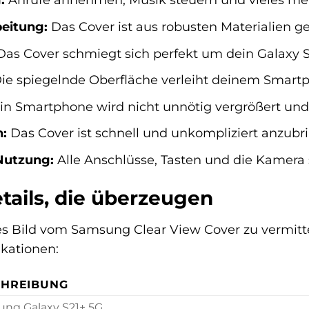
eitung:
Das Cover ist aus robusten Materialien ge
as Cover schmiegt sich perfekt um dein Galaxy S
ie spiegelnde Oberfläche verleiht deinem Smart
n Smartphone wird nicht unnötig vergrößert und
n:
Das Cover ist schnell und unkompliziert anzubr
Nutzung:
Alle Anschlüsse, Tasten und die Kamera s
tails, die überzeugen
 Bild vom Samsung Clear View Cover zu vermitteln,
ikationen:
CHREIBUNG
ng Galaxy S21+ 5G