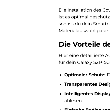
Die Installation des Co
ist es optimal geschüt
sodass du dein Smartp
Materialauswahl garan
Die Vorteile 
Hier eine detaillierte
für dein Galaxy S21+ 5
Optimaler Schutz:
D
Transparentes Desi
Intelligentes Displa
ablesen.
Einfache Bedienung