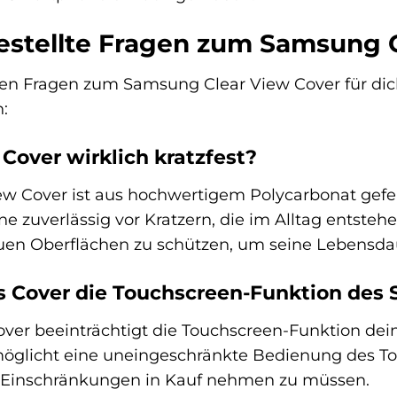
estellte Fragen zum Samsung 
ten Fragen zum Samsung Clear View Cover für dic
:
 Cover wirklich kratzfest?
 Cover ist aus hochwertigem Polycarbonat geferti
e zuverlässig vor Kratzern, die im Alltag entsteh
auen Oberflächen zu schützen, um seine Lebensdau
as Cover die Touchscreen-Funktion des
over beeinträchtigt die Touchscreen-Funktion dei
rmöglicht eine uneingeschränkte Bedienung des 
 Einschränkungen in Kauf nehmen zu müssen.