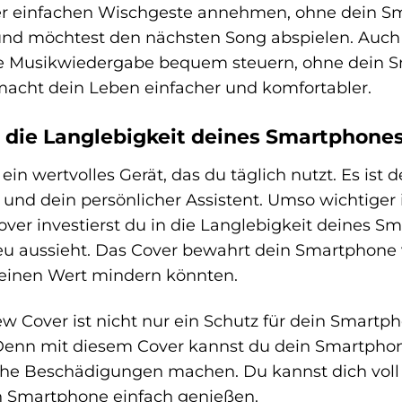
er einfachen Wischgeste annehmen, ohne dein Sm
und möchtest den nächsten Song abspielen. Auch 
ie Musikwiedergabe bequem steuern, ohne dein 
macht dein Leben einfacher und komfortabler.
in die Langlebigkeit deines Smartphone
 ein wertvolles Gerät, das du täglich nutzt. Es is
nd dein persönlicher Assistent. Umso wichtiger i
er investierst du in die Langlebigkeit deines Sm
neu aussieht. Das Cover bewahrt dein Smartphone
einen Wert mindern könnten.
 Cover ist nicht nur ein Schutz für dein Smartpho
 Denn mit diesem Cover kannst du dein Smartphon
e Beschädigungen machen. Du kannst dich voll 
n Smartphone einfach genießen.