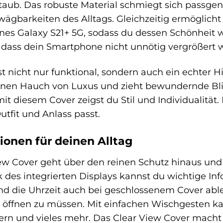
Staub. Das robuste Material schmiegt sich pass
wägbarkeiten des Alltags. Gleichzeitig ermöglicht
nes Galaxy S21+ 5G, sodass du dessen Schönheit w
, dass dein Smartphone nicht unnötig vergrößert 
st nicht nur funktional, sondern auch ein echter H
n Hauch von Luxus und zieht bewundernde Blicke 
it diesem Cover zeigst du Stil und Individualität
utfit und Anlass passt.
ionen für deinen Alltag
 Cover geht über den reinen Schutz hinaus und b
nk des integrierten Displays kannst du wichtige In
d die Uhrzeit auch bei geschlossenem Cover abl
öffnen zu müssen. Mit einfachen Wischgesten k
n und vieles mehr. Das Clear View Cover macht d