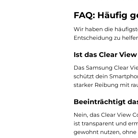
FAQ: Häufig g
Wir haben die häufigs
Entscheidung zu helfen
Ist das Clear View
Das Samsung Clear View
schützt dein Smartphon
starker Reibung mit r
Beeinträchtigt d
Nein, das Clear View C
ist transparent und e
gewohnt nutzen, ohne