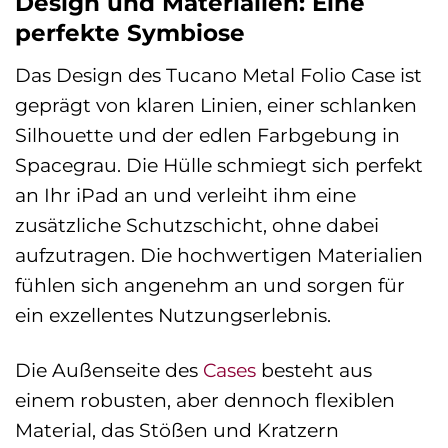
Design und Materialien: Eine
perfekte Symbiose
Das Design des Tucano Metal Folio Case ist
geprägt von klaren Linien, einer schlanken
Silhouette und der edlen Farbgebung in
Spacegrau. Die Hülle schmiegt sich perfekt
an Ihr iPad an und verleiht ihm eine
zusätzliche Schutzschicht, ohne dabei
aufzutragen. Die hochwertigen Materialien
fühlen sich angenehm an und sorgen für
ein exzellentes Nutzungserlebnis.
Die Außenseite des
Cases
besteht aus
einem robusten, aber dennoch flexiblen
Material, das Stößen und Kratzern