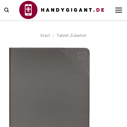
Zum
Inhalt
springen
Start
»
Tablet Zubehör