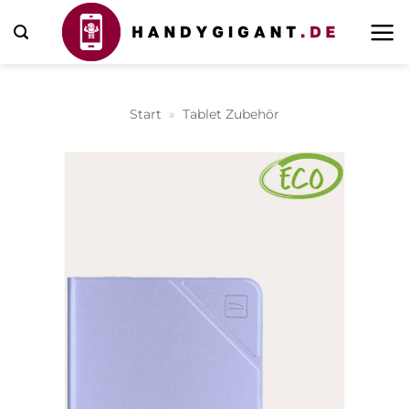
Zum
Inhalt
springen
Start
»
Tablet Zubehör