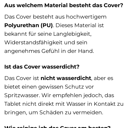
Aus welchem Material besteht das Cover?
Das Cover besteht aus hochwertigem
Polyurethan (PU)
. Dieses Material ist
bekannt für seine Langlebigkeit,
Widerstandsfähigkeit und sein
angenehmes Gefühl in der Hand.
Ist das Cover wasserdicht?
Das Cover ist
nicht wasserdicht
, aber es
bietet einen gewissen Schutz vor
Spritzwasser. Wir empfehlen jedoch, das
Tablet nicht direkt mit Wasser in Kontakt zu
bringen, um Schäden zu vermeiden.