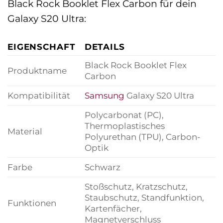
Black Rock Booklet Flex Carbon für dein
Galaxy S20 Ultra:
EIGENSCHAFT
DETAILS
Black Rock Booklet Flex
Produktname
Carbon
Kompatibilität
Samsung
Galaxy S20 Ultra
Polycarbonat (PC),
Thermoplastisches
Material
Polyurethan (TPU), Carbon-
Optik
Farbe
Schwarz
Stoßschutz, Kratzschutz,
Staubschutz, Standfunktion,
Funktionen
Kartenfächer,
Magnetverschluss